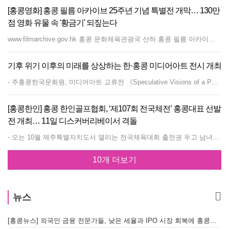
[홍콩영화] 홍콩 필름 아카이브 25주년 기념 특별전 개막… 130만
점 영화 유물 속 '황금기' 되짚는다
www.filmarchive.gov.hk 홍콩 문화체육관광국 산하 홍콩 필름 아카이브(Hong Kong Film Archive)가 설립 25주년을 맞아 홍콩 문화박물관(Hong Kong Heritage Museum)에서 특별 전시회 '홍콩 필름 아카이브 스토리: 25년간의 보물찾기(Stories: Treasure Hunting for 25 Years)'를 개최한다. 이번 전시는 2026 홍콩 팝 컬처 페스티벌(Hong Kong Pop Culture Festival 2026)의 일환으로 기획되었으며, 내년 3월 29일까지 약 10개월간 대장정에 돌입한다. 홍콩 필름 아카이브가 소장한 130만 점 이상의 방대한 영화 유물 중 역사적·문화적 가치가 가장 높은 소장품들을 엄선해 선보인다. 관람객들은 화려한 홍콩 스타들의 사진으로 꾸며진 터널을 통과해 초기 홍콩 영화의 보물창고로 입장하게 된다. 전시장은 시대별 홍콩 영화의 발전사를 한눈에 볼 수 있는 예고편 상영 공간과 영화 제작의 정수를 보여주는 화려한 영화 의상 전시 구역으로 구성됐다. 특히 '명예의 전당(Hall of Honours)' 구역에는 홍콩 영화계 인사들이 기증한 전설적인 트로피와 상장들이 전시되어 관람객들의 눈길을 사로잡을 예정이다. 이외에도 지역 영화에 대한 영화인들의 깊이 있는 성찰과 인터뷰를 감상할 수 있는 공간이 마련되었으며, 아카이브의 발자취를 담은 출판물과 연혁도 함께 공개된다. 시공간을 초월해 관람객과 홍콩 영화를 연결하는 흥미로운 인터뷰형 인터랙티브 설치 미술도 설치되어 재미를 더했다. 이번 특별 전시회는 홍콩 사틴(Sha Tin)에 위치한 홍콩 문화박물관 1층 테마 갤러리 1, 2번에서 진행된다. 입장료는 무료다. 관람 시간은 월요일 및 수요일부터 금요일까지는 오전 10시~오후 6시, 토·일요일 및 공휴일은 오전 10시~오후 7시까지다. 매주 화요일(공휴일 제외)과 음력 설 연휴 첫 이틀은 휴관한다. 기간:3/6/2026 – 29/3/2027 관람시간: 월요일, 수요일~금요일 : 10am-6pm 토요일, 일요일, 공휴일 : 10am-7pm 장소:Thematic Galleries 1 &amp; 2, 1/F, Hong Kong Heritage Museum
기후 위기 이후의 미래를 상상하는 한·홍콩 미디어아트 전시 개최
- 주홍콩한국문화원, 미디어아트 교류전 《Speculative Visions of a Post-Climate Future》 개최- 한·홍콩 작가·기획자 협업으로 기술, 환경, 인간의 관계 탐구 주홍콩한국문화원(원장 최재원)은 6월 4일부터 7월 4일까지 문화원 전시실에서 한·홍콩 미디어아트 교류전 《Speculative Visions of a Post-Climate Future》를 개최한다. 이번 전시는 2026년 ‘한중일 문화교류의 해’를 기념하여 기획된 프로젝트로, 한국과 홍콩의 동시대 미디어 아티스트와 기획자들이 협업하는 교류형 전시이다. 본 전시는 기후 변화 이후의 미래를 주제로, VR, 게임, 영상 등 기술 기반의 다양한 미디어 작업을 통해 인간과 환경, 그리고 기술 간의 관계를 탐구한다. 홍콩의 기획팀 Studio for Narrative Spaces(※홍콩 시티대학교 창의미디어학과 창작가들로 구성된 예술창작집단)와 협력하여 공동 기획되었으며, 양국 예술가 간 창작 교류와 공동 연구의 기반을 마련하는 데 의미가 있다. 이번 전시에는 염인화, 김상돈, 오주영, 고휘, 장윤영 등 한국의 주요 미디어 아티스트와 홍콩의 Picture Rhythm Studio가 참여한다. 참여 작가들은 각기 다른 시각과 매체를 통해 기후 위기 이후의 세계를 상상하고, 인간 중심적 사고를 넘어선 새로운 생태적·기술적 관계를 제안한다. 염인화는 가상 관광 형식을 차용한 VR 작업을 통해 기후 위기의 역사와 기술 매체의 변화를 탐구하며, 김상돈은 ‘알’을 모티프(motif)로 생명의 가능성과 미래에 대한 질문을 시각화한다. 오주영은 미래 도시를 배경으로 인간과 생태의 관계를 게임 형식으로 풀어내며, 고휘는 영상과 사운드를 활용해 현대 사회의 속도와 질서를 재구성한다. 장윤영은 기후 변화 속 해양 생태계의 공생 관계를 인공지능 기반 영상으로 표현한다. Picture Rhythm Studio는 기후 붕괴 이후의 세계에서 기술과 의례가 결합된 새로운 생존 서사를 제시한다. 최재원 문화원장은 “이번 전시는 기후 변화라는 글로벌 이슈를 매개로 한국과 홍콩 예술가들이 협업하는 의미 있는 프로젝트”라며 “기술 기반 미디어아트를 통해 미래 사회를 탐색하고, 양국 간 문화예술 교류를 더욱 확대해 나가는 계기가 되기를 기대한다”고 밝혔다.
[홍콩한인] 홍콩 한인골프협회, ‘제107회 전국체전’ 홍콩대표 선발
전 개최… 11일 디스커버리베이서 격돌
- 오는 10월 제주특별자치도서 열리는 전국체육대회 출전권 두고 남녀부 열띤 경쟁 예고 - 골프에 열정 가진 현지 한인 동호인들의 많은 관심과 참여 당부 홍콩 한인골프협회(회장 김준회)가 대한민국 최고 권위의 스포츠 축제인 ‘전국체육대회’에 홍콩 대표로 출전할 골프 국가대표 선발전을 개최한다. 홍콩 한인골프협회는 오는 10월 16일부터 22일까지 대한민국 제주특별자치도에서 개최 예정인 제107회 전국체육대회에 참가할 홍콩 남녀부 골프대표 선발전을 6월 11일(목) 디스커버리베이 골프클럽(Discovery Bay Golf Club)에서 실시한다고 밝혔다. 이번 선발전은 고국의 푸른 필드 위에서 홍콩 한인 사회의 명예를 걸고 실력을 겨룰 정예 선수를 뽑는 자리인 만큼, 현지 골프 동호인들의 뜨거운 관심과 치열한 경쟁이 예상된다. 참가를 원하는 홍콩 거주 한인 골프 동호인은 홍콩 한인골프협회 김준회 회장(9400-3356) 또는 박종건 사무총장(9316-3266)에게 연락하여 신청하면 된다. 협회 측은 공식 접수 기한인 5월 31일(일)이 지났으나, 대회의 원활한 운영과 뜨거운 현지 열기를 고려해 추가 문의 및 참가를 희망하는 이들의 적극적인 연락을 기다리고 있다. 김준회 홍콩 한인골프협회 회장은 “골프에 깊은 열정을 가지고 계신 모든 분을 환영한다”며 “전국체전이라는 큰 무대에서 홍콩을 대표해 활약할 인재를 뽑는 행사인 만큼 한인 사회의 많은 관심과 참여를 바라며, 주변 지인들에게도 널리 공지하고 동참을 추천해 주시는 등 많은 협조를 부탁드린다”고 전했다.
10개 더보기
뉴스
[홍콩뉴스] 외국인 금융 전문가들, 낮은 세율과 IPO 시장 회복에 홍콩으로 '대거 복귀'
[