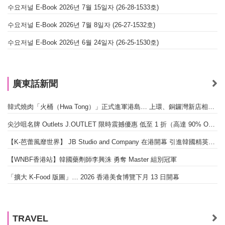
수요저널 E-Book 2026년 7월 15일자 (26-28-1533호)
수요저널 E-Book 2026년 7월 8일자 (26-27-1532호)
수요저널 E-Book 2026년 6월 24일자 (26-25-1530호)
廣東話新聞
韓式燒肉「火桶（Hwa Tong）」正式進軍港島… 上環、銅鑼灣新店相繼開幕
尖沙咀名牌 Outlets J.OUTLET 限時震撼優惠 低至 1 折（高達 90% OFF）
【K-芭蕾風靡世界】 JB Studio and Company 在港開幕 引進韓國精英芭蕾教育系統
【WNBF香港站】韓國藥劑師李興洙 勇奪 Master 組別冠軍
「擴大 K-Food 版圖」… 2026 香港美食博覽下月 13 日開幕
TRAVEL