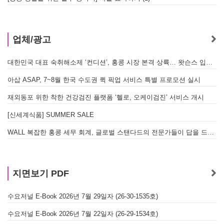
업체/광고
대한민국 대표 숙취해소제 ‘컨디션’, 홍콩 시장 본격 상륙… 왓슨스 입점 기념 할인 행사 진행
아삽 ASAP, 7~8월 한국 수도권 퀵 픽업 서비스 특별 프로모션 실시
재외동포 위한 착한 건강검진 플랫폼 ‘헬로, 오케이검진’ 서비스 개시
[신세계식품] SUMMER SALE
WALL 복잡한 홍콩 세무 회계, 글로벌 스탠다드의 전문가들이 답을 드립니다! - 법인설립, 회계, 감사
지면보기 PDF
수요저널 E-Book 2026년 7월 29일자 (26-30-1535호)
수요저널 E-Book 2026년 7월 22일자 (26-29-1534호)