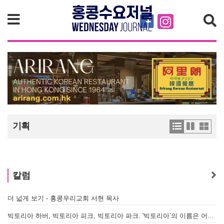
검색
기획
칼럼
더 넓게 보기 - 홍콩우리교회 서현 목사
빅토리아 하버, 빅토리아 피크, 빅토리아 파크. '빅토리아’의 이름은 어떻게 온 걸까? - [이승권 원장의 생활칼럼]