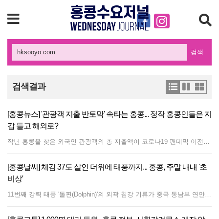
검색
검색결과
[홍콩뉴스] '관광객 지출 반토막' 속타는 홍콩... 정작 홍콩인들은 지
갑 들고 해외로?
작년 홍콩을 찾은 외국인 관광객의 총 지출액이 코로나19 팬데믹 이전인 2018년 대비 44%나 급감한 반면, 홍콩 주민들의 해외 실질 지출은 10% 증가했다. 홍콩 입법회 연구실이 발표한 자료에 따르면, 지난해 홍콩 방문객 수는 5,000만 명으로 정점을 찍었던 2018년의 약 4분의 3 수준을 회복했다. 그러나 방문객 총 지출액은 1,975억 홍콩달러(한화 약 37조 원)에 그치며 2018년 대비 44% 감소했다. 당일치기 방문객의 1인당 평균 지출은 1,139 홍콩달러(약 21만 원)로 48% 급락했고, 숙박 관광객의 평균 지출도 5,503 홍콩달러(약 102만 원)로 17% 감소했다. 페리 유박량 입법회 의원은 한 라디오 프로그램에서 관광객 지출 감소는 글로벌 트렌드의 일환이라고 설명했다. 요 의원은 "숙박 관광객의 1인당 5,000 홍콩달러 이상 지출은 여전히 비교적 견조한 수준"이라며, 경유 및 단기 체류 관광객 비율이 늘어나면서 평균 지출이 자연스럽게 낮아진 것이라고 분석했다. 또한 팬데믹 이후 여행 패턴이 단순 쇼핑 위주에서 체험 및 심층 관광으로 변화했다고 덧붙였다. 유 의원은 중국 본토 외의 해외 시장, 특히 베트남, 인도네시아, 태국 등 동남아시아 국가에서 더 많은 관광객을 유치하기 위한 노력을 강화해야 한다고 강조했다. 그는 프랑스의 달(Le French May) 행사나 카오룽 시티(Kowloon City)에서 열리는 태국 송크란 물축제 등을 예로 들며 대상별 맞춤형 행사를 개최할 것을 제안했다. 아울러 고속철도를 통해 본토를 거쳐 홍콩으로 들어오는 유입 인구가 늘어나는 만큼, 본토 도시들과 연계한 다경유 여행 상품 협력을 강화해야 한다고 조언했다. 한편, 부진한 관광객 지출은 홍콩 내수 리테일 시장에도 큰 부담을 주고 있다. 지난해 식료품 및 소비재를 포함한 실질 상품 소비는 2018년보다 25% 감소했으며, 전체 소매 판매액은 22% 떨어졌다. 특히 관광 수요 의존도가 높은 품목의 타격이 컸는데, 백화점 매출은 2018년 대비 43% 하락했고 보석·시계류는 39%, 의류·신발류는 32% 각각 감소했다.
[홍콩날씨] 체감 37도 살인 더위에 태풍까지... 홍콩, 주말 내내 '초
비상'
11번째 강력 태풍 '돌핀(Dolphin)'의 외곽 침강 기류가 중국 동남부 연안으로 밀려들면서 홍콩을 비롯한 이 지역 일대에 광범위한 무더위와 가마솥 더위가 이어지고 있다. 광둥성 내륙 지역에는 고온으로 유발된 소나기까지 내리고 있다. 이와 동시에 하이난섬(海南島) 인근의 저기압 지대가 주변 지역에 불안정한 날씨를 몰고 오고 있다. 홍콩 천문대는 열대저기압 돌핀이 저장(浙江)성과 푸젠(福建)성 북부 사이의 연안 지역을 향해 이동함에 따라, 외곽의 하강 기류 영향으로 이번 주말부터 다음 주 초까지 시 전역에 극심한 폭염이 지속될 것이라고 특별 기상 경보를 발표했다. 홍콩 일부 지역의 기온은 37°C 이상까지 치솟을 것으로 예측되며, 이러한 고온 현상은 다음 주 중반까지 이어질 전망이다. 지역 기상 예보에 따르면 홍콩은 대체로 화창한 날씨 속에 기온이 27°C에서 34°C 사이에 머물 것으로 보인다. 신계 일부 지역에는 극심한 더위가 영향을 미치겠으며, 약하거나 중간 정도의 서풍이 불면서 일과 후에 국지성 소나기와 뇌우가 발달할 것으로 예상된다. 9일 기상 예보에 따르면 열대저기압 돌핀은 향후 며칠 동안 동중국해를 거쳐 저장성과 푸젠성 북부를 향해 이동할 예정이다. 외곽 기류의 영향으로 중국 남부 지방은 대체로 화창하고 매우 뜨거운 날씨가 지속되겠으나, 낮 동안의 강한 가열 현상으로 인해 국지적으로 강한 뇌우가 발생할 수 있다. 토요일부터 홍콩은 사흘 연속으로 푹푹 지는 듯한 폭염이 찾아와, 낮 기온이 28°C에서 35°C 사이를 오르내리고 늦은 시간대에는 국지성 소나기가 내릴 것으로 보인다. 일요일은 기온이 29°C에서 36°C 분포를 보이며 이번 폭염의 최고 고비가 될 전망이며, 월요일에는 29°C에서 35°C로 기온이 소폭 하강할 것으로 예상된다. 화요일까지는 대체로 화창하고 매우 뜨거운 날씨가 이어지며 최고 기온이 34°C 안팎에 머물겠다. 이어 다음 주 중반에는 남서풍 기류가 계속 유입되면서 광둥성 연안 전역에 더운 날씨와 함께 산발적인 소나기가 이어질 것으로 전망된다.