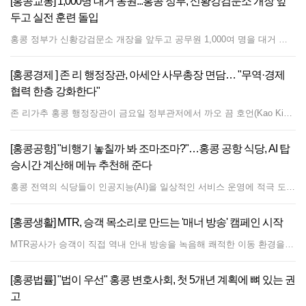
[홍콩교통] 1,000명 대거 동원...홍콩 정부, 신황강검문소 개장 앞
두고 실전 훈련 돌입
홍콩 정부가 신황강검문소 개장을 앞두고 공무원 1,000여 명을 대거 동원해 대규모 대기 훈련을 실시한다. 크리스 탕 보안국 장관은 금요일 정부합동청사에서 취재진과 만나 오는 목요일 13일 약 1,000명의 인원이 참여하는 대규모 교통 실전 훈련을 진행할 계획이라고 발표했다. 홍콩 특별행정구 정부는 지난 7월 31일 신황강검문소(New Huanggang Port) 시설을 정식으로 인도받은 이후 다양한 규모의 점검을 단계적으로 진행해 왔다. 당국은 이번 초기 교통 시범 운영을 시작으로 검문 처리 역량을 대폭 끌어올릴 방침이다. 탕 장관은 향후 실시될 운영 시뮬레이션 훈련 규모를 최소 5,000명에서 최대 20,000명 수속 수준까지 점진적으로 확대할 것이라고 밝혔다. 아울러 모의 훈련에서 20,000명 규모의 출입국 여객 흐름을 차질 없이 처리해 낸다면, 향후 실제 국경 검문소 운영도 원활하게 이루어질 것으로 확신한다고 덧붙였다.
[홍콩경제 ] 존 리 행정장관, 아세안 사무총장 면담… "무역·경제
협력 한층 강화한다"
존 리가추 홍콩 행정장관이 금요일 정부관저에서 까오 끔 호언(Kao Kim Hourn) 동남아시아국가연합(ASEAN·아세안) 사무총장을 만나 홍콩과 아세안 회원국 간의 협력 확대 방안을 논의했다. 이 외교 회담에는 알제논 야우(Algernon Yau) 상경발전국 장관도 참석했다. 경제적 파트너십 및 전략적 확장 강조 회담 자리에서 리 행정장관은 방문단을 환영하며 홍콩과 아세안 간의 깊은 상업적 관계를 강조했다. 아세안은 2010년부터 홍콩의 제2대 무역 파트너 자리를 유지해 오고 있다. 리 행정장관은 홍콩특별행정구 정부가 글로벌 금융, 해운, 무역 중심지로서 기존에 확립된 강점을 바탕으로 국제 혁신·기술 및 인재 허브로서의 발전을 가속화하기 위해 첫번째 '5개년 계획'을 적극적으로 수립 중이라고 밝혔다. 그는 상호 경제 성장을 견인하기 위해 금융 서비스, 물류, 기술 분야 전반에 걸쳐 지역 협력을 강화하겠다는 홍콩의 의지를 재확인했다. 글로벌 비즈니스를 위한 '슈퍼 커넥터' 역할 수행 '일국양제' 체제 아래 홍콩이 갖는 전략적 위치를 언급하며, 리 행정장관은 일대일로 이니셔티브를 위한 기능적 플랫폼으로서 홍콩이 가진 독특한 역할을 강조했다. 그는 홍콩이 아세안 기업들이 고품질의 전문 서비스를 활용해 사업을 확장할 수 있도록 돕는 '슈퍼 커넥터(Super Connector)'이자 '슈퍼 가치창출자' 역할을 한다고 설명했다. 정부는 '본토 기업 해외 진출 지원 전담반'과 같은 이니셔티브를 통해 중국 본토와 동남아시아 간의 양방향 무역 및 투자 흐름을 지속적으로 촉진하고 있다. 이러한 양자 관계를 더욱 강화하기 위해 홍콩은 지난해 말레이시아 쿠알라룸푸르에 아세안 지역 내 네 번째 경제무역사무소를 설립했다. 회담을 마치며 리 행정장관은 홍콩의 역내포괄적경제동반자협정(RCEPT) 조기 가입에 대한 이해관계자들의 지지를 확보하기 위해 아세안 사무국과 지속적이고 긴밀하게 소통하기를 원한다고 밝혔다.
[홍콩공항] "비행기 놓칠까 봐 조마조마?"…홍콩 공항 식당, AI 탑
승시간 계산해 메뉴 추천해 준다
홍콩 전역의 식당들이 인공지능(AI)을 일상적인 서비스 운영에 적극 도입하고 있다. 최근 홍콩 국제공항 내 식당들은 전 세계 승객들의 이용 편의를 높이기 위해 현지 기술 기업이 개발한 AI 기반 주문 및 안내 시스템을 도입했다. 새롭게 배치된 이 지능형 시스템은 광둥어, 보통화, 영어를 유연하게 구사하며 광범위한 다국어 지원 서비스를 제공한다. 공항을 이용하는 다양한 이용객 층의 특성에 맞춰 설계된 이 시스템은 일반적인 디지털 메뉴판 기능을 넘어, 승객과의 상호작용을 통해 음식 선택을 안내하고 세부 식재료 성분까지 상세히 설명해 준다. 현지에서 개발된 이 소프트웨어의 가장 큰 특징은 탑승 전 여행객들의 시간 관리를 도와준다는 점이다. AI 시스템은 승객의 예정된 항공기 출발 시간과 주문한 음식의 조리 시간을 비교·평가하여, 승객이 탑승 전 여유롭게 식사를 마칠 수 있는 충분한 시간이 있는지를 직접 조언해 준다. 실시간 식사 여건과 항공편 운항 일정을 연계함으로써, 이 기술은 여행객들의 환승 불안감을 줄이고 공항 내 전반적인 식사 경험의 질을 향상시키는 것을 목표로 하고 있다.
[홍콩생활] MTR, 승객 목소리로 만드는 '매너 방송' 캠페인 시작
MTR공사가 승객이 직접 역내 안내 방송을 녹음해 쾌적한 이동 환경을 조성하는 '함께 지키는 매너 탑승(Let's Ride with Care)' 캠페인을 공식 개시했다. 캠페인 시작을 위해 MTR은 유명 현지 아티스트이자 라디오 DJ인 티모시 정(Timothy Cheng 鄭子誠)과 협업하여 철도 네트워크 전반에 밝은 분위기의 에티켓 안내 방송을 송출하고 있다. '하차 승객 우선'이 여전히 승객들의 최우선 에티켓 온라인 설문조사와 역내 인터뷰를 통해 1,000명 이상의 통근자를 대상으로 실시한 MTR공사의 연례 승객 에티켓 조사에 따르면, 승차 전 내리는 승객을 먼저 비켜주는 것이 가장 중요한 열차 예절로 꼽혔다. 이 행동은 수년 연속 1위를 차지했으며, 응답자의 20% 가까이가 가장 중요한 매너로 평가했고, 소음 줄이기가 10% 이상으로 그 뒤를 이었다. MTR공사는 승객들의 습관 변화에 따라 교육의 초점도 진화했다고 밝혔다. 과거 승객 불만은 혼잡한 열차 안에서 신문을 넓게 펼쳐 읽는 행동에 집중되었던 반면, 스마트폰이 보편화된 현재는 타인에게 피해를 주지 않도록 영상 시청이나 음성 메시지 청취 시 전화 볼륨을 낮추거나 이어폰을 사용하도록 안내하는 데 중점을 두고 있다. 조사에 따르면 이러한 노력은 매우 효과적인 것으로 나타났으며, 응답자의 80% 이상이 이전 캠페인을 통해 휴대폰 볼륨을 줄이고 필요한 사람에게 자리를 양보해야 함을 성공적으로 떠올렸다고 답했다. 이러한 현대적 트렌드에 발맞추어 MTR공사는 역과 객차 전반에 6가지 핵심 승객 행동을 홍보하는 새 포스터를 게시했다. 신규 부스에서 역내 방송 녹음 이벤트 참여 가능 공공 참여를 높이기 위해 MTR은 향후 3주간 참여형 음성 녹음 이벤트를 선보인다. '매너 방송국(Courtesy Broadcast Station)'은 금요일과 토요일 오전 10시부터 오후 4시까지 3개 주요 MTR 역에 설치된다. 녹음 부스는 8월 7일과 8일 애드미럴티 역 D 및 F 출구 근처 L1 콘코스에서 이용할 수 있다. 다음 주 8월 14일과 15일에는 샤틴 역 A3 출구 근처 콘코스로 이동한다. 마지막으로 8월 21일과 22일에는 정관오 역 A1과 A2 출구 사이 콘코스에 설치된다. 일반 시민들은 광둥어, 보통화(중국어 표준어), 또는 영어로 창의적인 매너 안내 방송을 직접 녹음할 수 있다. 모든 참가자에게는 한정판 MTR 기념품이 증정되며, 심사위원단이 가장 창의적이고 흥미로운 녹음 25건을 선정해 MTR 전체 네트워크에 송출할 예정이다. 행사의 흥미를 더하기 위해 홍보 영상의 주인공인 아티스트 티모시 정이 직접 매끄럽고 예의 바른 안내 방송 전달법을 시연했다. 티모시 정은 특유의 라디오 DJ 목소리와 유행어를 조합해 따뜻한 안내 멘트를 녹음했으며, 이는 현재 홍콩 전역의 역에서 재생되고 있다.
[홍콩법률] "법이 우선" 홍콩 변호사회, 첫 5개년 계획에 뼈 있는 권
고