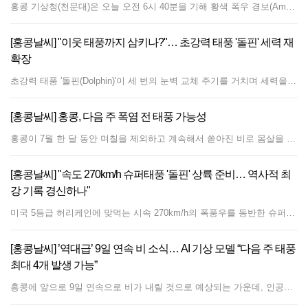
홍콩 기상청(천문대)은 오늘 오전 6시 40분을 기해 황색 폭우 경보(Amber Rainstorm Warning Signal)를 발령했다. 홍콩 전역에는 시간당 30mm를 초과하는 강한 비가 내리거나 내릴 것으로 예상되며, 집중호우는 당분간 지속될 전망이다. 기상청 관계자는 지대가 낮거나 배수가 원활하지 않은 지역을 중심으로 침수 피해가 발생할 수 있다고 경고했다. 이에 따라 침수 우려 지역에 거주하거나 이동하는 주민들은 호우 및 강물 범람으로 인한 피해를 최소화할 수 있도록 필요한 사전 예방 조치를 취할 것을 당부했다. 특히 갑작스러운 폭우로 인해 산간 계곡이나 천변의 물이 급격히 불어나는 산사태 및 기습 폭우 위험이 높아짐에 따라 하천 및 수로 주변 접근을 자제해야 한다. 홍콩 기상청은 실시간 기상 상황 및 교통 통제 정보를 수시로 확인해 줄 것을 강조하며, 주민들에게 라디오 방송이나 TV 뉴스, 기상청 공식 발표를 계속 주시해 줄 것을 요청했다.
[홍콩날씨] "이웃 태풍까지 삼키나?"… 초강력 태풍 '돌핀' 세력 재
확장
초강력 태풍 '돌핀(Dolphin)'이 세 번의 눈벽 교체 주기를 거치며 세력을 더욱 확장 중인 가운데, 인근에서 발달 중인 열대저기압까지 삼킬 수 있다는 경고가 나왔다. 홍콩의 상징인 중화흰돌고래의 이름을 딴 돌핀은 오키나와에서 동쪽으로 약 2,000km 떨어진 북서태평양 해상에서 초강력 태풍의 세력을 유지하며 서북서진하고 있다. 중국기상청(CMA) 중앙기상대에 따르면, 돌핀은 세 차례의 눈벽 교체 주기를 완료했으며, 대기 환경 변화로 다소 약화되기 전 새로운 세력 전성기에 도달할 것으로 예상된다. 다만 이 태풍은 일본 남해상을 향해 서쪽으로 이동하는 동안에도 매우 강한 태풍 세력을 유지할 것으로 전망되며, 홍콩기상청은 이번 주 후반 동중국해에 접근할 확률이 높다고 분석했다. 기상 당국은 태풍 외곽의 하강 기류가 중국 남동부 해안에 찌는 듯한 더위를 가져올 수 있으며, 높은 기온으로 인해 강한 뇌우가 촉발될 가능성이 있다고 덧붙였다. 한편, '쿠지라(Kujira)'라는 이름이 부여될 예정인 필리핀 동쪽 해상의 열대저기압은 돌핀이 접근함에 따라 오래 살아남지 못할 것으로 예측된다. 발달 공간이 제한된 상대적으로 약한 쿠지라는 며칠 내로 초강력 태풍 돌핀에 흡수될 가능성이 크다. 홍콩기상청의 여러 AI 예측 모델 역시 쿠지라가 필리핀 상륙 직전 세력이 강해지겠지만, 이후 북동쪽으로 방향을 틀어 돌핀 속으로 흡수될 것으로 나타났다.
[홍콩날씨] 홍콩, 다음 주 폭염 전 태풍 가능성
홍콩이 7월 한 달 동안 며칠을 제외하고 계속해서 쏟아진 비로 몸살을 앓은 가운데, 현지 기상청은 이번 장마철 비가 며칠 더 이어질 것이라고 경고했다. 홍콩 천문대는 이번 달에만 5번의 적색 폭우 경보와 18번의 황색 폭우 경보를 발령했다. 기상학자들은 중국 남부 해안과 남중국해 북부를 따라 광범위한 저기압 골이 유지되면서 다음 주 초까지 이 지역에 강한 소나기와 돌풍을 동반한 뇌우를 가져올 것으로 예상하고 있다. 주말 폭우 이후 태풍 발달 가능성 현지 9일 날씨 예보에 따르면 비 내리는 날씨는 다음 주까지 계속될 예정이다. 가장 강한 폭우는 주말에 집중될 것으로 보이며, 토요일과 일요일 모두 광범위한 소나기와 돌풍을 동반한 뇌우, 그리고 때때로 특히 강한 비가 내릴 것으로 전망된다. 비 내리는 날씨는 다음 주 월요일(8월 3일)과 화요일부터 약간 완화되기 시작하지만, 대체로 흐리고 가끔 소나기와 뇌우가 내릴 것으로 보인다. 다음 주 수요일과 목요일이 되면 짧은 해를 볼 수 있으며 소량의 소나기만 이어질 것으로 예상된다. AI 기상 모델, 태풍 경로 전망 엇갈려 당장 내리는 비 외에도 기상 전문가들은 필리핀 동쪽의 저기압 지역을 면밀히 감시하고 있으며, 이 저기압은 루손(Luzon)섬으로 이동하면서 더욱 발달할 것으로 보인다. 인공지능(AI) 기상 예측 모델인 펑우(Fengwu)는 다음 주쯤 열대 저기압이 형성될 수 있다고 제안했다. 해당 모델의 실행 예측에 따르면 8월 5일(수요일)쯤 남중국해에서 태풍이 발달한 후 북서쪽으로 이동해 8월 9일(일요일)쯤 홍콩에 가장 가까워질 것으로 보고 있다. 그러나 기상학자들은 이러한 장기 모델 예측은 불확실성이 매우 높으며 변동될 가능성이 크다고 강조했다. 태풍 '돌핀' 외곽 기류가 가져올 더위 불안정한 날씨의 위협에도 불구하고 습한 날씨가 끝날 기미도 함께 보이고 있다. 홍콩 천문대는 현재 동중국해와 일본을 향해 이동 중인 또 다른 열대 저기압인 태풍 돌핀의 외곽 하강 기류가 중국 동남부 해안에 극심한 더위를 가져올 것으로 예상된다고 밝혔다. 장기 예보에 따르면 다음 주 금요일부터 하늘이 크게 개면서 낮 기온이 낮 최고 섭씨 33도까지 치솟는 무더위가 찾아올 것으로 보인다. 이러한 변화로 마침내 홍콩 전역에 기다리던 밝고 화창하며 뜨거운 여름 날씨가 돌아올 것으로 기대된다.
[홍콩날씨] "속도 270km/h 슈퍼태풍 '돌핀' 상륙 준비… 역사적 최
강 기록 경신하나"
미국 5등급 허리케인에 맞먹는 시속 270km/h의 폭풍우를 동반한 슈퍼태풍 '돌핀(Dolphin)'이 태평양 수역에서 급격히 세력을 확장하며 역대 최강급 태풍으로 발달하고 있다. 홍콩 천문대(HKO)의 기상 예측 블록에 따르면, 수치 예보 모델과 인공지능(AI) 기상 예측 모델 모두 태풍 돌핀이 매우 높은 수온과 약한 상층 기류 분산 등 유리한 환경 조건 속에서 세력을 더욱 키울 것으로 예상했다. 이에 따라 1961년 슈퍼태풍 '낸시(Nancy)'와 1979년 '팁(Tip)'이 기록했던 최대 풍속 305km/h 수준에 도달하거나 이를 뛰어넘을 가능성도 제기되고 있다. 천문대는 컴퓨터 모델의 초기 예측 결과에는 일정한 오차가 존재하며 예보 기간이 길어질수록 불확실성이 커진다고 지적했다. 태풍 돌핀의 최종 세력은 태풍의 구조가 잘 유지되는지, 그리고 건조한 공기의 침투나 눈벽 교체 주기와 같은 방해 요인을 만나는지 여부에 따라 결정될 전망이다. 기상예보관들은 위성 및 레이더 관측 데이터와 함께 기존 전통 모델 및 AI 모델을 종합적으로 활용해 태풍의 이동 경로와 세력을 지속적으로 감시하고 있다. 태풍 이름인 '돌핀'은 홍콩이 제출한 명칭으로, 홍콩 수역에 서식하는 마스코트이자 보호종인 Chinese white dolphin에서 유래했다.
[홍콩날씨] ’역대급’ 9일 연속 비 소식… AI 기상 모델 “다음 주 태풍
최대 4개 발생 가능”
홍콩에 앞으로 9일 연속으로 비가 내릴 것으로 예상되는 가운데, 인공지능(AI) 기상 예측 모델들은 다음 주에 이 지역을 중심으로 최대 4개의 열대저기압(태풍)이 발달할 수 있다고 전망했다. 홍콩 천문대는 향후 며칠 동안 광둥성 연안과 남중국해 북부에 저기압 구거가 형성되어 비와 뇌우를 가져올 것이라고 밝혔다. 주말과 다음 주 초에는 상공의 기압골 불안정이 접근하면서 기상 조건이 더욱 악화할 것으로 예상된다. 강한 뇌우를 동반한 장대비가 내릴 수 있으며, 저기압 구거 내에서 저기압 영역이 발달할 가능성도 있다. AI 기상 예측 모델인 펑우(FengWu, 鳳梧)는 다음 주 중반에서 후반 사이 남중국해 북부, 오키나와, 호카이도, 괌 인근에서 총 4개의 열대저기압 시스템이 발생할 수 있다고 예측했다. 일부 시뮬레이션 결과에 따르면, 남중국해에서 발달하는 시스템은 8월 5일경 형성된 뒤 북서쪽으로 이동해 8월 9일경 홍콩에 가장 가까이 접근할 것으로 보인다. 또 다른 AI 모델인 판구(Pangu, 盤古) 역시 해당 기압계가 8월 9일경 홍콩에 가장 근접할 것으로 예상했다. 반면 유럽중기예보센터(ECMWF)의 AIFS 모델은 이보다 느린 속도로 이동하여 8월 12일경 홍콩에 접근할 가능성을 제시했다. 다만 이러한 장기 기상 예측은 불확실성이 매우 높으며, 기압계의 발달 양상에 따라 향후 예측이 크게 달라질 수 있다. 천문대의 9일 예보에 따르면 목요일부터 8월 7일까지 매일 비가 내릴 것으로 보인다. 특히 일요일에는 강한 뇌우와 함께 폭우가 내릴 확률이 매우 높을 것으로 전망된다.