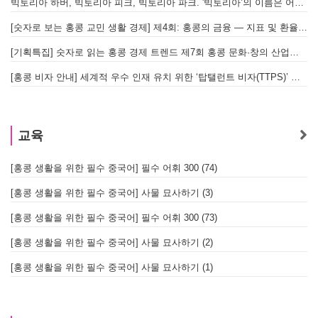
빅토리아 하버, 빅토리아 피크, 빅토리아 파크. '빅토리아’의 이름은 어떻게 온 걸까? - [이승권 원장의 생활칼럼]
홍
[숫자로 보는 홍콩 교민 생활 경제] 제4회: 홍콩의 금융 — 지표 및 환율, MPF 운영 현황
글
[기획특집] 숫자로 읽는 홍콩 경제 트렌드 제7회 홍콩 문화·창의 산업의 구조와 분야별 동향
[홍콩 비자 안내] 세계적 우수 인재 유치 위한 ‘탑탤런트 비자(TTPS)’ 주요 요건
교육
[홍콩 생활을 위한 필수 중국어] 필수 어휘 300 (74)
[홍콩 생활을 위한 필수 중국어] 사물 묘사하기 (3)
[홍콩 생활을 위한 필수 중국어] 필수 어휘 300 (73)
[홍콩 생활을 위한 필수 중국어] 사물 묘사하기 (2)
[홍콩 생활을 위한 필수 중국어] 사물 묘사하기 (1)