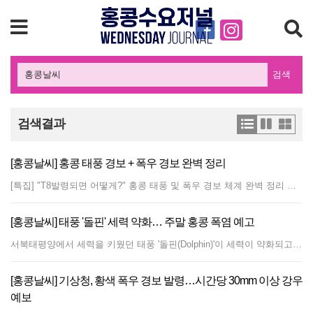
검색
검색결과
[홍콩날씨] 홍콩 태풍 경보 + 폭우 경보 완벽 정리
[특집] "T8발령되면 어떻게?" 홍콩 태풍 및 폭우 경보 체계 완벽 정리 기획·취재: 수요저널 편집국 아열대 해양성 기후에 속한 홍콩은 매년 여름부터 가을철(5월~11월) 사이 다수의 태풍과 집중호우의 영향을 받는다. 홍콩 정부와 천문대(Hong Kong Observatory, HKO)는 기상 재해로 인한 인명 및 재산 피해를 최소화하기 위해 매우 구체적이고 체계적인 경보 시스템을 운용하고 있다. 홍콩에 거주하는 한인 교민, 주재원, 유학생 및 신규 이주민이 안전을 도모하고 출퇴근 및 등교 등 일상생활 차질을 최소화하기 위해 반드시 알아두어야 할 홍콩의 태풍 및 폭우 경보 체계를 종합 정리했다. 1. 홍콩 태풍 경보 체계 (Tropical Cyclone Warning Signals) 홍콩의 태풍 경보는 기호 및 숫자(1, 3, 8, 9, 10)로 구분되며, 각 단계에 따라 사회 전체의 행동 요령과 대중교통 및 관공서 운영 기준이 법적·관습적으로 명확히 정해져 있다. ???? 시그널 8(Signal No. 8) 발생 시 핵심 수칙 사전 경고(Pre-No. 8): 홍콩 천문대는 시그널 8 발령 약 2시간 전에 예보를 발표한다. 이 시점에 기업과 학교는 조기 퇴근 및 하교를 실시한다. 대중교통: MTR 지하철은 배차 간격을 늘려 운행하다 지상 구간 위주로 차단되며, 버스·페리는 운행을 전면 중단한다. 근무 기준: 노동처(Labour Department) 가이드라인에 따라 필수 인력을 제외한 직장인은 즉시 귀가하며, 시그널 8 해제 후 2시간 이내 복귀가 원칙이다(단, 해제 시각이 퇴근 시간 근처인 경우 재택 유지). 2. 홍콩 폭우 경보 체계 (Rainstorm Warning System) 홍콩의 폭우 경보는 색상(황색, 적색, 흑색) 및 뇌우 경보(Thunderstorm Warning)로 구분되며, 강수량의 강도 및 도로 침수·산사태 위험도에 따라 즉각적으로 발령된다. ⚡ 뇌우 경보 (Thunderstorm Warning) 기준: 낙뢰 활동이 예상되거나 진행 중일 때 발령. 조치: 국지성 소나기와 강풍이 동반될 수 있으나, 박물관·쇼핑몰·식당 등 대부분의 실내 시설은 정상 운영된다. (우산/우비 휴대 권장) ???? 황색 폭우 경보 (Amber Rainstorm Warning) 기준: 홍콩 전역에 시간당 30mm 이상의 폭우가 예상되거나 이미 내린 경우. 조치: 저지대 도로 침수 가능성이 있으므로 주의가 필요하다. 대부분의 학교, 대중교통 및 직장은 정상 운영된다. ???? 적색 폭우 경보 (Red Rainstorm Warning) 기준: 시간당 50mm 이상의 Heavy Rain이 지속될 것으로 예상되는 경우. 조치: 산사태 및 심각한 교통 혼잡 위험 증가. 등교 전 발령 시 유치원, 초·중·고등학교는 휴교한다. 이미 등교했거나 출근한 상태라면 건물 내부에서 안전하게 대기해야 한다. ⬛ 흑색 폭우 경보 (Black Rainstorm Warning) 기준: 시간당 70mm 이상의 극단적 폭우. 조치: 매우 위험한 상태로, 저지대 침수와 플래시 플러드(Flash flood)가 발생한다. 모든 외출을 금지하며, 이미 출근한 직장인도 건물 밖으로 나가지 말고 안전한 실내에 머물러야 한다. 3. '극단적 상황(Extreme Conditions)' 지침이란? 2019년 슈퍼태풍 망쿨(Mangkhut)과 2023년 기습적인 폭우 사태 이후 홍콩 정부는 ‘Extreme Conditions(극단적 상황)’ 공표 제도를 보완·강화했다. 발령 시점: 태풍 시그널 8이 해제된 이후에도 대중교통 마비, 도로 파손, 산사태, 대규모 침수 등으로 시민들의 안전한 출퇴근이 불가능하다고 판단될 때 정부가 공표한다. 행동 지침: 'Extreme Conditions'가 유지되는 동안(보통 2시간 단위로 연장 발표)은 시그널 8에 준하여 직장인은 출근 의무가 면제되며 안전한 장소에 대기해야 한다. 4. 교민 및 주재원을 위한 실전 체크리스트 홍콩 천문대 앱(MyObservatory) 설치: Push 알림을 켜두면 태풍 시그널 및 폭우 경보 발령 소식을 가장 빠르게 접할 수 있다. (공식 웹사이트: https://www.hko.gov.hk) 회사 및 학교의 'Typhoon/Rainstorm Policy' 확인: 홍콩의 각 기업과 국제학교/한국학원 등은 자체 비상 가이드라인을 두고 있으므로 사전에 규정을 숙지해야 한다. 주거지 점검: 고층 아파트가 많은 홍콩 특성상 강풍 시 창문 틈새 빗물 유입이 흔하다. 시그널 8 이상 예보 시 테라스/베란다의 물건을 실내로 옮기고 창틀 틈새를 점검한다. 보험 및 차량 관리: 폭우 및 태풍 기간 중 저지대 주차장 침수 피해가 발생할 수 있으므로 주차 위치를 확인하고 종합보험 커버리지를 체크한다. 본 기사는 홍콩 천문대(HKO) 및 홍콩 노동처(Labour Department)의 공식 가이드라인을 바탕으로 작성되었습니다.
[홍콩날씨] 태풍 '돌핀' 세력 약화… 주말 홍콩 폭염 예고
서북태평양에서 세력을 키웠던 태풍 '돌핀(Dolphin)'이 세력이 약화되고 있으나, 여파로 이번 주말 홍콩에 폭염이 찾아올 전망이다. 홍콩 천문대는 4일, 슈퍼 태풍에서 강한 태풍으로 세력이 약해진 돌핀이 향후 며칠간 일본 남해상을 지나며 천천히 세력을 더 잃을 것으로 예상된다고 밝혔다. 천문대는 돌핀이 이번 주 후반 동중국해 부근으로 이동할 것으로 보이지만, 향후 이동 경로에는 여전히 불확실성이 남아있다고 덧붙였다. 한편, 태풍 돌핀 외곽의 하강 기류 영향으로 중국 동남부 연안의 날씨는 이번 주 중후반부터 차차 밝아질 것으로 예상된다. 다만 주말 동안은 매우 무더운 날씨가 이어지겠으며, 높은 기온으로 인해 천둥번개를 동반한 소나기가 내리는 곳도 있을 것으로 보인다.
[홍콩날씨] 기상청, 황색 폭우 경보 발령…시간당 30mm 이상 강우
예보