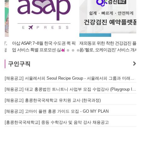
아삽 ASAP, 7~8월 한국 수도권 퀵 픽
재외동포 위한 착한 건강검진 플랫
업 서비스 특별 프로모션 실시
폼 ‘헬로, 오케이검진’ 서비스 개시
구인구직
[채용공고] 서울레서피 Seoul Recipe Group - 서울레서피 그룹과 미래를 함께할 유능한 인재를 모십니다
[채용공고] 대교 홍콩법인 트니트니 사업부 모집 수업강사 (Playgroup Instructor)
[채용공고] 홍콩한국국제학교 유치원 교사 (한국과정)
[채용공고] 고마이 플랜 홍콩 가이드 모집 - GO MY PLAN
[홍콩한국국제학교] 중등 수학강사 및 음악 강사 채용공고