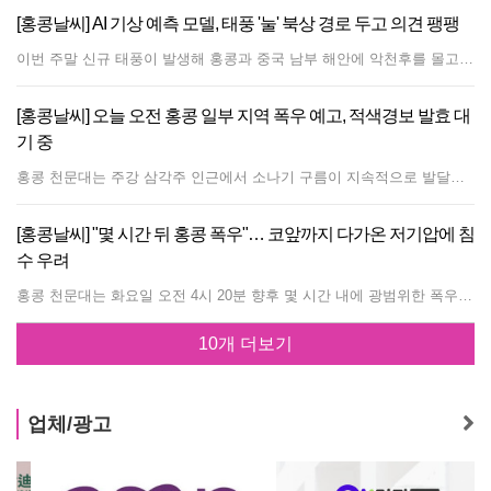
[홍콩날씨] AI 기상 예측 모델, 태풍 '눌' 북상 경로 두고 의견 팽팽
이번 주말 신규 태풍이 발생해 홍콩과 중국 남부 해안에 악천후를 몰고 올 것으로 예상되는 가운데, 인공지능(AI) 기상 예측 모델들이 태풍의 정확한 이동 경로를 두고 서로 다른 전망을 내놓았다. 홍콩 천문대는 필리핀 동쪽 해상의 저기압 지대를 집중 관측하고 있으며, 이 시스템이 열대 저기압으로 발달해 이번 주말 홍콩과 중국 남부 해안선에 접근할 것으로 전망했다. 이에 따라 강풍과 뇌우, 거친 파도가 동반될 것으로 예상된다. 기상 당국은 화요일 발표를 통해 해당 시스템이 향후 며칠간 발달을 거친 뒤 이번 주 후반 남중국해 북부에 진입할 것으로 분석했다. 주말 동안 광둥성 해안가를 향해 이동할 것으로 예상되나, 정확한 강도와 상륙 지점은 여전히 변수가 큰 상황이다. 첨단 글로벌 기상 예측 기술들도 태풍의 정확한 이동 경로에 대해 상반된 시나리오를 제시하고 있다. 홍콩 천문대의 AI 기상 플랫폼에 따르면, 유럽중기예보센터(ECMWF)의 AIFS 모델과 기존 유럽 슈퍼컴퓨터는 태풍이 홍콩을 향해 직진할 것으로 예측했으며, 오는 일요일(7월 26일) 홍콩과 가장 가까워질 것으로 보았다. 반면 풍우(Fengwu), 판구(Pangu), 푸시(Fuxi) 등 다른 주요 AI 예측 모델들은 보다 북쪽으로 향하는 경로를 제시하며, 토요일경 푸젠성(Fujian)의 샤먼(Xiamen)과 푸저우(Fuzhou) 사이에 상륙할 가능성을 가리키고 있다. 이처럼 최종 목적지에 대한 예측은 엇갈리고 있으나, 기상학자들은 모든 주요 예측 모델이 전날 발표된 경로에 비해 약간 북쪽으로 이동 궤적을 수정했다는 점에 주목하고 있다. 태풍이 동쪽으로 치우쳐 해안가 더 높은 지역에 상륙하는 시나리오는 홍콩에 미치는 파괴적인 바람의 영향력을 줄여줄 수 있지만, 전문가들은 안일한 태도를 경계해야 한다고 강력히 경고했다. 주말의 악천후가 찾아오기 전 며칠 동안은 잠시 날씨가 소강상태를 보일 것으로 예상된다. 홍콩 천문대는 광둥성 해안을 따라 아열대 고기압이 발달함에 따라 향후 2~3일간 소나기가 줄어들고, 구름 많은 날씨 대신 무더운 볕이 내리쬐는 날씨가 이어질 것으로 내다봤다. 그러나 토요일 늦은 시각부터 일요일까지는 기상 시스템이 점차 접근하면서 불안정한 날씨와 함께 돌풍을 동반한 소나기, 뇌우, 높은 파도가 다시 몰려와 기상 조건이 급격히 악화될 것으로 예측된다.
[홍콩날씨] 오늘 오전 홍콩 일부 지역 폭우 예고, 적색경보 발효 대
기 중
홍콩 천문대는 주강 삼각주 인근에서 소나기 구름이 지속적으로 발달하고 있으며, 다음 몇 시간 동안 홍콩 일부 지역에 더 강한 비가 내릴 것으로 예상된다고 예보했다. 현재 황색경보가 발효중이며 소나기의 발달 상황에 따라 적색경보를 발효할지 판단할 것이라고 전했다. 천문대는 시민들에게 향후 날씨 변화에 각별히 유의할 것을 당부했다.
[홍콩날씨] "몇 시간 뒤 홍콩 폭우"… 코앞까지 다가온 저기압에 침
수 우려
홍콩 천문대는 화요일 오전 4시 20분 향후 몇 시간 내에 광범위한 폭우가 홍콩에 영향을 미칠 수 있다며 대중에게 주의를 당부했다. 남중국해 북부의 저기압 지역이 홍콩 남쪽 100km 이내로 이동했으나, 중심 부근의 바람과 대류가 약해 구조는 비교적 느슨한 상태다. 이는 아직 열대저기압 강도에는 도달하지 않았다. 이 저기압 지역은 화요일 버전에 주강 삼각주(Pearl River Estuary)를 향해 북서진할 것으로 예상된다. 저기압이 가까워짐에 따라 홍콩 일부 지역의 바람이 약간 강해질 수 있다. 천문대는 열대저기압 경보 신호 발령 필요성을 평가하기 위해 저기압의 발달 상황과 지역 바람 조건을 모니터링할 것이라고 밝혔다. 이 시스템의 남쪽에 주로 위치한 강수대의 영향으로 낮 동안 강한 소나기와 돌풍을 동반한 뇌우가 예상된다. 저지대 지역의 침수 가능성과 함께 폭우 경보 또는 국지적 폭우 주의보가 발령될 수 있다.
10개 더보기
업체/광고