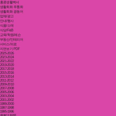
홍콩생활백서
생활회화 푸통화
생활회화 광동어
업체/광고
안내/행사
식품/소매
식당/F&B
교육/학원/레슨
부동산/인테리어
서비스/의료
지면보기 PDF
2025-2026
2023-2024
2021-2022
2019-2020
2017-2018
2015-2016
2013-2014
2011-2012
2009-2010
2007-2008
2005-2006
2003-2004
2001-2002
1999-2000
1997-1998
1995-1996
廣東話新聞