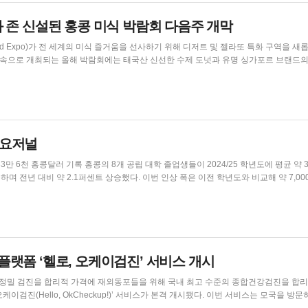
화 존 신설된 홍콩 미식 박람회 다음주 개막
d Expo)가 전 세계의 미식 즐거움을 선사하기 위해 디저트 및 젤라또 특화 구역을 새
최초로 도입된 육류 전문 구역과 반려동물 사료 부문을 선보인다. 홍콩무역발전국은...
콩수요저널
졸업생들이 2024/25 학년도에 평균 약 33만 6
트 상승했다. 이번 인상 폭은 이전 학년도와 비교해 약 7,000 홍콩
(한화 약 7...
플랫폼 ‘헬로, 오케이검진’ 서비스 개시
을 위해 국내 최고 수준의 종합건강검진을 합리적인
 OkCheckup!)’ 서비스가 본격 개시됐다. 이번 서비스는 모국을 방문하는 재