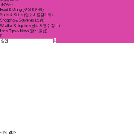
TRAVEL
Food & Dining (맛집 & 카페)
Spots & Sights (명소 & 즐길거리)
Shopping & Souvenirs (쇼핑)
Weather & Trip Info (날씨 & 필수 정보)
Local Tips & News (현지 꿀팁)
검
색
검색 결과