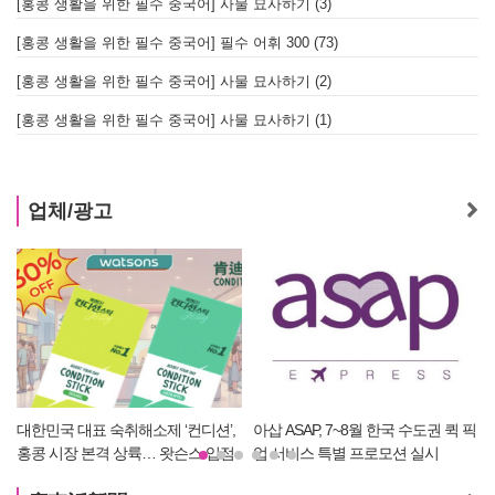
[홍콩 생활을 위한 필수 중국어] 사물 묘사하기 (3)
[홍콩 생활을 위한 필수 중국어] 필수 어휘 300 (73)
[홍콩 생활을 위한 필수 중국어] 사물 묘사하기 (2)
[홍콩 생활을 위한 필수 중국어] 사물 묘사하기 (1)
업체/광고
션’,
아삽 ASAP, 7~8월 한국 수도권 퀵 픽
재외동포 위한 착한 건강검진 플랫
 입점
업 서비스 특별 프로모션 실시
폼 ‘헬로, 오케이검진’ 서비스 개시