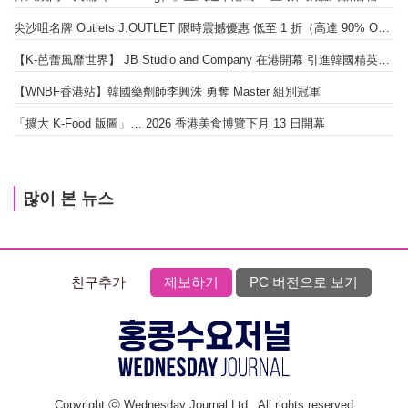
尖沙咀名牌 Outlets J.OUTLET 限時震撼優惠 低至 1 折（高達 90% OFF）
【K-芭蕾風靡世界】 JB Studio and Company 在港開幕 引進韓國精英芭蕾教育系統
【WNBF香港站】韓國藥劑師李興洙 勇奪 Master 組別冠軍
「擴大 K-Food 版圖」… 2026 香港美食博覽下月 13 日開幕
많이 본 뉴스
친구추가
제보하기
PC 버전으로 보기
Copyright ⓒ Wednesday Journal Ltd., All rights reserved