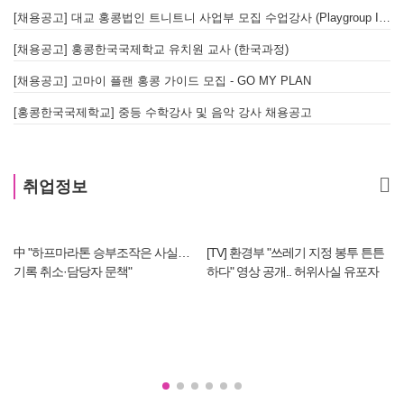
[채용공고] 대교 홍콩법인 트니트니 사업부 모집 수업강사 (Playgroup Instructor)
[채용공고] 홍콩한국국제학교 유치원 교사 (한국과정)
[채용공고] 고마이 플랜 홍콩 가이드 모집 - GO MY PLAN
[홍콩한국국제학교] 중등 수학강사 및 음악 강사 채용공고
취업정보
中 "하프마라톤 승부조작은 사실…
[TV] 환경부 "쓰레기 지정 봉투 튼튼
기록 취소·담당자 문책"
하다" 영상 공개.. 허위사실 유포자
경찰에 조사 의뢰할 듯