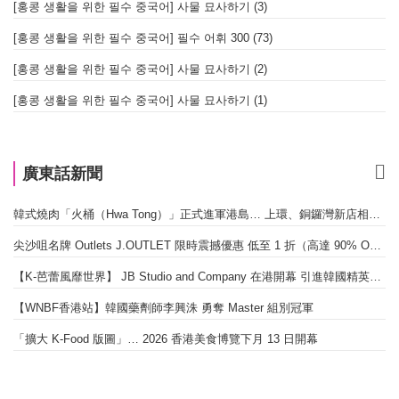
[홍콩 생활을 위한 필수 중국어] 사물 묘사하기 (3)
[홍콩 생활을 위한 필수 중국어] 필수 어휘 300 (73)
[홍콩 생활을 위한 필수 중국어] 사물 묘사하기 (2)
[홍콩 생활을 위한 필수 중국어] 사물 묘사하기 (1)
廣東話新聞
韓式燒肉「火桶（Hwa Tong）」正式進軍港島… 上環、銅鑼灣新店相繼開幕
尖沙咀名牌 Outlets J.OUTLET 限時震撼優惠 低至 1 折（高達 90% OFF）
【K-芭蕾風靡世界】 JB Studio and Company 在港開幕 引進韓國精英芭蕾教育系統
【WNBF香港站】韓國藥劑師李興洙 勇奪 Master 組別冠軍
「擴大 K-Food 版圖」… 2026 香港美食博覽下月 13 日開幕