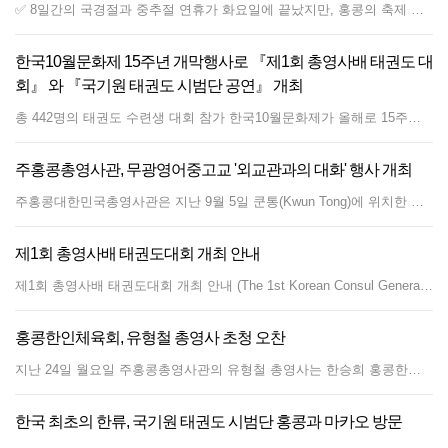
✅ 8일간의 국경절과 중추절 연휴가 화요일에 끝났지만, 홍콩의 축제 분위기는 여전히 생생했으며, 중국 본토 관광객들이 쇼핑몰과 문화 명소로 몰렸음. ✅ 홍콩의 유서 깊은 야우마테이 경찰서는 중국 본토의 소셜 미디어 플랫폼인 샤오홍슈에서 고전 홍콩 범죄 영화의 향수를 불러일으키는 곳으로 유명해지면서 관광객들의 발길이 몰려.. ✅ 문화체육관광부 장관인 로산나 라우는 총영사배태권도대회에 참석해 국기원 공연을 감상 후 한국의 태권도와 K팝을 결합한 접근 방식을 언급하며, 광둥어 팝 요소를 지역 무술에 도입할 것을 제안. ✅ 공무원 비서관인 잉그리드 영에 따르면, 정부는 공무원 5개 직급의 공동 채용에 20,700건의 지원서가 접수되어 3년 연속 2만건이 넘어 고무적이라고 발언. ✅ 31세 남성이 중추절을 맞아 화요일 밤 1시경 유엔롱의 샨하추엔 아파트에서 불법으로 불꽃놀이를 터뜨린 혐의로 체포. 폭죽 파편으로 차량 4대 손상. ✅ 신계 남부와 구룡 웨스트 지역의 교통 단속반은 약물 운전, 음주 운전, 불법 경주를 이틀간 집중 단속해 14명 체포. 불법개조 차량 12대 견인 검사. ✅ 84세 여성이 화요일 저녁 췬완에 있는 자신의 올웨이 가든스 자택에서 강도 사건이 발생해 10만 홍콩달러 상당의 귀중품이 도난당했다고 신고. ✅ 홍콩 세관은 화요일 말레이시아 페낭에서 온 40세 남성의 위탁 수하물에서 약 3.8kg의 의심스러운 헤로인을 발견하고 체포. 약 190만 홍콩달러 추산.
한국10월문화제 15주년 개막행사로 『제1회 총영사배 태권도 대
회』 와 『국기원 태권도 시범단 공연』 개최
총 442명의 태권도 수련생 대회 참가 한국10월문화제가 올해로 15주년을 맞이한다. 한국과 홍콩 간의 문화 교류를 증진하고, 상호 이해와 우정을 깊이 있게 다지는 대표적인 문화 행사로 자리잡아온 한국10월문화제는 개막 행사인 『제1회 총영사배 태권도 대회』와 국기원 태권도 시범단의 공연을 시작으로 총 25개의 프로그램이 약 2개월간 진행된다. 오는 주말에는 한국광장(10.11-12)이 개최되고, 이어 국립국악원 종묘제례악(11.8-9), 조수미 공연(11.11), 뮤지컬 ‘렛 미 플라이’(11.21-23) 등 한국의 정상급 뮤지션과 공연이 개최된다. 10월 7일 (화) 홍콩 완차이 사우손 스타디움(Southorn Stadium)에서 열리는 『제1회 총영사배 태권도 대회』는 태권도를 배우고 있는 약 442명의 홍콩과 한국의 태권도 수련생이 품새와 스피드킥 대회를 통해 상호 경쟁과 우정을 다질 예정이다. 또한 당일 같은 장소에서 세계 최고 수준의 국기원 태권도 시범단의 시범이 펼칠 예정이다. 총 20명의 태권도 시범단은 힘과 예술성이 어우러진 역동적인 퍼포먼스를 통해 태권도의 진수를 선보일 예정이다. 현재 서울에서 개최 중인 홍콩 위크 문화행사와 더불어 홍콩에서 열리는 한국10월문화제는 한-홍 간 상호 문화 교류를 넘어, 인적 교류, 상호 이해와 우정을 강화하고, 경제 협력 확대로까지 이어지는 계기가 될 것으로 기대된다. 국기원 태권도 시범단 공연 및 총영사배 태권도 대회는 무료로 참관이 가능하며, 태권도의 감동과 한국 문화의 깊이를 직접 체험할 수 있는 이번 공연에 많은 관심과 참여를 바란다.
주홍콩총영사관, 무광영어중고교 '외교관과의 대화' 행사 개최
주홍콩대한민국총영사관은 지난 9월 5일 쿤통(Kwun Tong)에 위치한 무광영어중고등학교(募光英文書院 Mu Kuang English School)를 방문하여 '외교관과의 대화' 행사를 개최했다. 총영사관에서는 천성환 총영사대리와 태재석 공공외교영사가 행사에 참석하여 120여명의 중고등학생과 교직원을 대상으로 외교, 외교관 및 국제기구에 대한 설명과 함께 재외공관의 주요 역할을 소개했다. 학생들은 강연에 앞서 선보인 홍콩한인태권도협회 태권도 시범단의 멋진 발차기 기술과 격파 시범, 그리고 애니메이션 K팝 데몬헌터스의 인기곡 '소다팝(Soda Pop)'에 맞춘 태권도 댄스에 환호했다. 또한, 올해 여름방학 기간 중 한국에 수학여행을 다녀 온 학생들의 수학여행 후기를 발표하는 시간도 가졌으며, 한국 수학여행을 통해 한국의 다양한 문화와 음식을 체험하고 한국어를 학습했다면서 향후 한국에서 유학을 하고 싶다고 하는 포부도 전했다. 점심 시간에는 외교관의 대화 행사에 참석한 학생과 교직원 전원이 한아름 한국식당이 준비한 김밥, 잡채, 불고기, 닭강정, 제육볶음 등 다양한 한국 요리와 우리 전통 음료인 수정과를 즐겼으며, 후식으로 준비된 ‘요아정’ 요거트 아이스크림을 맛 보기 위해 긴 줄을 서기도 하였다. 천성환 총영사대리는 강연에서 올해 한국과 홍콩 간 가장 중요한 외교 업무로서, 10월 31일부터 11월 1일까지 대한민국 경주시에서 개최되는 APEC 정상회의에 존 리 홍콩 행정장관의 참석 관련 업무를 소개했다. 또한 존 리 행정장관의 성공적인 방한이 이루어지도록 총영사관 차원에서 적극적인 지원과 협조를 제공할 예정이라고 전했다. 아울러, 총영사관 산하 한국문화원 주관으로 올해 10~11월 홍콩 현지에서 개최되는 “Festive Korea(한국 10월 문화제)” 행사를 소개하고, 무광영어중고등학교 학생들과 교직원들을 초청했다. 금년 한국 10월 문화제 행사에서는 제1회 총영사배 태권도대회, 한국 국기원 태권도 시범단 공연, 세계적인 소프라노 조수미 성악가 공연, 국립국악원의 종묘제례악 공연 및 한국 뮤지컬 ‘Let me fly’ 등이 개최되어 선보일 예정이다. 무광영어중고등학교의 청윙펑(張永豊) 교장은 총영사관 측에 심심한 사의를 표하는 한편, 이날 행사를 통해 학생들이 외교관이 하는 일과 한국과 홍콩 간에 진행되고 있는 주요 외교 행사 등에 대한 이해를 제고할 수 있었다고 하면서, 강연뿐만 아니라 태권도와 한식 등 한국 문화를 몸소 체험할 수 있어 학생들에게 더없이 소중한 시간이 되었다고 높이 평가했다. 또한, 청 교장은 무광영어중고등학교는 제2외국어로 한국어와 일본어를 가르치고 있으며, 현재 100여명의 학생들이 한국어를 배우고 있다고 소개했다.
제1회 총영사배 태권도대회 개최 안내
제1회 총영사배 태권도대회 개최 안내 (The 1st Korean Consul General Cup Taekwondo Championship) 주홍콩대한민국총영사관이 주최하고 홍콩한인체육회가 주관하는 『제1회 총영사배 태권도대회』가 10월 7일 완차이(Wanchai) 소재 사우손 스타디움(Southorrn Stadium)에서 개최됩니다. 이번 대회에는 세계 최고 수준을 자랑하는 국기원 태권도시범단이 홍콩을 방문, 태권도의 진수를 선보일 예정입니다. 한국10월문화제(Festive Korea) 15주년 개막행사로 진행되는 이번 태권도대회에 많은 분들의 관심과 성원을 바랍니다. 대회 개요 ㅇ 일시: 2025년 10월 7일(화) 오전 11시 ~ 오후 5시 ㅇ 장소: 홍콩 완차이 사우손 스타디움 (Southorn Stadium, Wan Chai) ㅇ 주최: 주홍콩대한민국총영사관 (Consulate General of the Republic of Korea in Hong Kong) ㅇ 주관: 홍콩한인체육회 (Korean Sports Association in Hong Kong) ㅇ 후원: 국기원 (Kukkiwon, World Taekwondo Headquarters), 홍콩태권도협회 (Hong Kong, China Taekwondo Association) 대회 참가 신청 ㅇ 참가 자격: - 홍콩 거주 한인 및 현지 태권도 수련생 - 개인 및 단체전 참여 가능 (연령별, 급수별 부문 운영 예정) ㅇ 대회 종목 - ① 품새 : 6세 이상 - ② 스피드킥 : 3세 이상 ㅇ 주요 프로그램: - 개회식 - 태권도 시범 공연(국기원 태권도시범단) - 품새 &amp; 스피드킥 경기(초급자부터 고급자까지 다양한 부문 운영) - 시상식 및 폐회식 ㅇ 참가 신청 및 문의 : - 접수 기간: 2025년 7월 25일(금) 23:59 까지 - 대회 신청은 각 태권도장에서 단체별로 접수 - 구체적인 접수방식 및 모집요강은 ktahk21@gmail.com로 문의
홍콩한인체육회, 유형철 총영사 초청 오찬
지난 24일 월요일 주홍콩총영사관의 유형철 총영사는 한승희 홍콩한인체육회장과 신임 임원단들을 만나 홍콩 한인들의 체육활동 현황을 자세히 듣고, 체육을 통해 홍콩 한인들이 건강하고 즐거운 생활을 할 수 있도록 힘써 달라고 전했다. 유형철 총영사는 테니스와 골프 등에 관심이 많지만 시간내기가 쉽지 않아 자주 못하고 있지만, 해외생활을 잘하기 위해서는 틈틈히 생활체육을 통해 건강한 생활이 꼭 필요하다고 강조했다. 한승희 체육회장은 매년 전국체전에 홍콩 한인들이 적극 참여하고 있으며 총영사관의 직간접적인 후원과 지원에 감사드린다고 전했다. 총영사관 측은 올해 10월 한국문화제에 국기원 소속 시범단을 초청할 계획이며 태권도 관련 행사를 위해 홍콩한인체육회와 함께 협력하는 방안을 찾아나가길 원한다고 전했다. 한편, 체육회는 오는 5월 가정의 달에 온 가족이 참여할 수 있는 팔굽혀펴기 대회 개최 가능성에 대해 논의했다. 교민들의 건강을 위해 체력장 또는 체육대회 형식으로 개최하는 방향으로 의견을 모았다. 체육회는 가을에는 여러 행사가 많이 몰려 있는 만큼 여름 방학이 시작하기 전에 많은 한인들이 참여할 수 있는 방법을 모색하기로 했다.
한국 최초의 한류, 국기원 태권도 시범단 홍콩과 마카오 방문