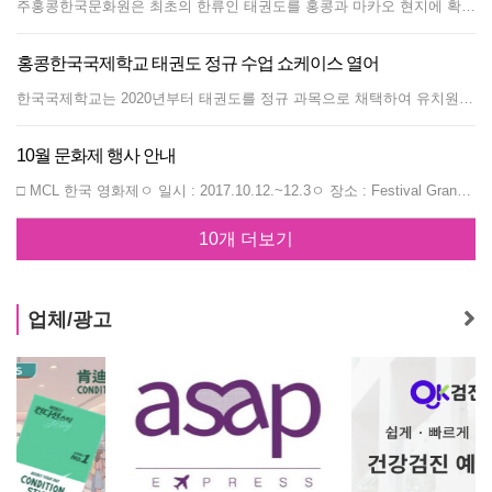
주홍콩한국문화원은 최초의 한류인 태권도를 홍콩과 마카오 현지에 확산하고 한국문화를 공유하기 위해, Festive Korea 2023 개막공연의 일환으로 국기원 태권도 시범단(20명, 단장 임미화)을 홍콩으로 초청하였다. 국기원 시범단은 2019년 방문 이후 4년 만에 홍콩을 다시 찾았으며, 9월 12일 마카오 타워와 13일 홍콩이공대에서 현지 태권도 협회, 태권도 수련생 그리고 일반인들을 대상으로 화려한 한국 태권도의 참모습을 보여주었다. 태권도 시범에는 ▲홍콩 스포츠 연맹 및 올림픽 위원회 회장, ▲홍콩 체육과 문화 업무를 총괄하는 책임자, ▲마카오 태권도 협회와 홍콩 태권도 협회 관계자, ▲그리고 태권도 마스터인 이동섭 9단(마카오)과 우종필 9단(홍콩)이 현지 태권도 사범들과 참석하여, 국기원 태권도 시범단의 홍콩 방문을 환영하고 국기원 공연을 지원하였다. 유형철 총영사는 환영사를 통해 2019년 홍콩 방문 이후, 4년 만에 다시 홍콩을 찾은 국기원 시범단을 환영한다며, 이를 계기로 홍콩과 마카오 현지 많은 분들이 태권도에 더욱 관심을 갖고, 현지 태권도의 저변이 확대되며, 한국과 홍콩 간의 체육인들 간의 교류가 활성화되기를 희망한다고 밝혔다. 아울러, 제13회 Festive Korea 기간 동안 한국드라마 OST 오케스트라, 뮤지컬, 영화, 전시, 한식 등 총 40여개의 다채로운 프로그램을 준비하고 있다며, 많은 관심과 참여를 부탁하였다. 국기원 명예단증을 받은 LCSD 책임자는 축사를 통해 "한국 10월 문화제"는 홍콩과 한국 간 문화 교류의 플랫폼으로, 매년 다양한 한국 문화활동 체험 기회를 제공해 준다고 전하고, 국기원은 세계 태권도의 본산이고 태권도의 진흥과 대중화를 위해 노력해 온 곳으로, 오늘 국기원 공연을 통해 한국 태권도를 감상할 수 있는 기회가 되기를 바란다고 밝혔다. 국기원은 홍콩과 마카오 현지에서 태권도 발전을 위해 노력한 분들에게 국기원 명예단증, 표창장 그리고 감사장을 전달하였다. 홍콩 행사에서는 ▲President of Sports Federation &amp; Olympic Committee of Hong Kong(Timothy Fok) ▲Director of Leisure &amp; Cultural Services Department(Vincent Liu Ming Kwong)에게 국기원 명예단증 7단과 6단이 각각 수여되었으며, 마카오 행사에서는 마카오 태권도 협회 임원들에게 ▲감사장(Leong Chong Leng, Ng Man Kei), ▲표창장(Chin Hou Cheng, NG LAP Meng)이 각각 수여되었다. 국기원 이사인 임미화 단장은 "코로나19 이후 홍콩과 마카오의 첫 문화행사로 국기원태권도시범단이 포문을 열게된 것에 기쁘게 생각하며 홍콩과 마카오의 뜨거운 태권도 열기가 태권도 정신인 '평화'의 메시지로 전달될 수 있길 바란다"고 밝혔다. 공연이 끝나고 국기원 시범단은 공연에 참석하여 준 태권도 수련생들과 기념사진을 촬영하였으며, 학생들은 기념사진 촬영 후 국기원이 시범에 사용하고 남은 송판 잔해를 기념으로 가져가기도 하였다. 관람객들은 국기원 시범단이 선보이는 탁월한 기술, 선수들의 놀라운 유연성과 탄력성에 박수를 보내고, 시범단의 품새에서 태권도의 깊은 정신과 철학을 느낄 수 있었다고 소감을 전했다. 또 다른 관람객은 국기원 태권도 시범공연을 처음으로 보았다며, 태권도를 사랑하는 홍콩인으로서 홍콩을 방문하여 준 국기원에 감사한다고 전했다. 문화원은 홍콩과 마카오 현지에서 국기원 행사가 잘 마무리 될 수 있도록 협조하여 준 홍콩과 마카오 현지 태권도 관계자 분들께 진심으로 감사하고, 대한민국의 국기 태권도가 더욱 발전할 수 있도록 현지 태권도협회, 한인 사범들과 지속 협력할 계획이며, 향후 광저우, 심천, 주하이 등에서도 국기원 시범과 태권도 대회가 개최될 수 있도록 노력하겠다고 밝혔다.
홍콩한국국제학교 태권도 정규 수업 쇼케이스 열어
한국국제학교는 2020년부터 태권도를 정규 과목으로 채택하여 유치원부터 9학년까지 주1회 태권도 수업을 실시하고 있다. 태권도 정규 수업을 시작한 지 4년 차를 맞이하며, 한국국제학교 태권도 수업에는 큰 변화가 있었다. 교내 태권도 수련 공간을 리모델링하였고 공개 채용과정을 거쳐NRG 태권도의 노래 관장이 새롭게 한국국제학교의 태권도 지도를 맡게 되었다. 8월 28일 오전 한국국제학교 태권도장에서 NRG 태권도 노래 관장팀의 태권도 수업 쇼케이스가 진행되었다. 노래 관장과 5명의 도장 소속 사범이 함께 한 이 날 쇼케이스에는 한국국제학교의 조성건 이사장, 신원식 한국과정 교장, 대니얼 힐튼 국제과정 교장이 참석하여 한국국제학교 태권도의 새로운 출발을 기념했다. 태권도복과 검은띠를 착용하고 행사에 참석한 신원식 교장과 대니얼 힐튼 교장은 노래 관장으로부터 국기원이 발급한 명예 단증을 수여 받았고, 이에 화답하여 직접 송판 격파 시범을 보이며 참석자들과 학생들의 많은 박수를 받았다. 특히 신원식 교장은 박력 있는 발차기 동작을 보이며 학생들의 큰 환호를 받았다. 조성건 이사장은 노래 관장에게 교사 임명장을 수여하며 ‘태권도를 통해 학생들의 심신을 수련시키고 한국 문화를 지도하는데 큰 역할을 부탁 드린다’는 당부를 하였다. 아울러 ‘한국국제학교의 학생들이 태권도를 통해 예의, 집중력, 자신감, 긍정의 에너지, 자신을 보호하는 힘을 갖추게 됨으로써 강인한 체력과 정신을 동시에 함양할 수 있을 것이라 기대한다’는 소감을 밝혔다. 이어서 NRG 태권도 소속 사범 5명이 절도 있는 태권도 품새 시범, 격파 시범을 진행하였고 BTS 노래에 맞춰 춤과 태권도 자세를 선보이는 태권무 공연 등을 선보이면서 학생들이 태권도의 매력에 흠뻑 빠질 수 있게 하였다. 노래 관장은 한국과정과 국제과정 학생이 함께하는 교내 태권도 시범단을 조속히 출범시킨다는 목표를 제시하면서, 스포츠로서의 태권도는 물론이고 태권도의 도(道) 정신까지 학생들에게 심어주겠다는 포부를 밝혔다.
10월 문화제 행사 안내
□ MCL 한국 영화제ㅇ 일시 : 2017.10.12.~12.3ㅇ 장소 : Festival Grand Cinema, Grand Korn hill Cinema, Star Cinemas)- 최신 한국 영화 13을 선정하여, 문화제 기간 동안 집중 상영 예정. □ Korea Literature Night 작가 초청 강연ㅇ 일시 : 2017.10.19 (목)ㅇ 장소 : 홍콩이공대ㅇ 주최 : 홍콩이공대 중문·이중언어학과ㅇ 후원 : 주홍콩대한민국총영사관, 한국문학번역원- 한국문화번역원의 한국 작가 파견 프로그램. 소설가 이기호 작가를 초청, 이공대 한국어 전공 과정 학생들을 대상으로 작품&lt;권순찬과 착한사람들(영문판)&gt; 또는 &lt;밀수록 다시 가까워지는(영문판)&gt;에 대한 작가의 이야기와 질의응답을 통해 한국어 및 한국 문학에 대한 이해도를 제고할 수 있도록 함. □ 한국예술종합학교 전통예술원 공연ㅇ 일시 : 2017.10.24(화) 20:00(메인공연)/ 25(수)18:00ㅇ 장소 : 홍콩공연예술학교 엠피시어터, 홍콩 컬처럴 센터 포이어ㅇ 주최 : 주홍콩대한민국총영사관, 한국예술종합학교 전통예술원ㅇ 후원 : 홍콩공연예술학교, 홍콩 레저·문화사무서- 한국종합예술종합학교 전통예술원 교수진 및 학생들이 참여하는 한국 전통 공연. 거문고, 가야금 산조 및 산조 합주 등의 연주와 판소리, 태평무 등의 공연을 선보일 예정. 한예종 학생들의 공연 외에도 중국 전통 음악 공연단이 WUJIENSENBLE (無極樂團)이 중국 전통 음악 공연을 선보임. □ 한국 사찰 음식 워크숍ㅇ 일시 : 2017.10.24(화)ㅇ 장소 : 아시아소사이어티 홍콩센터ㅇ 주최 : 주홍콩대한민국총영사관ㅇ 목적 : 한국 사찰 음식의 철학과 한국 음식의 다양성 소개. □ 서울시립교향악단 콘서트ㅇ 일시 : 2017.10.26(목)ㅇ 장소 : 홍콩 컬처럴센터 콘서트홀ㅇ 주최 : 주홍콩대한민국총영사관, 서울시립교향악단ㅇ 후원 : 문화체육관광부, 홍콩 레저·문화사무서- 주홍콩한국문화원 개원 및 홍콩 주권 반환 20주년 기념으로 진행되는 한국의 대표적인 교향악단 서울시립교향악단 콘서트 (지휘: 티에리 피셔(Thierry Fischer) 수석객원지휘자). 바이올리니스트 김수연과 홍콩필(Hong Kong Phil) 수석 비올리스트 Andrew Ling의 협연. - 프로그램·서 곡 : Mahler, Totenfeier·협연곡 : Bruch, Double Concerto for Violin and Viola·교향곡 : Tchaikovsky, Symphony No.5 □ 위대한 태권도 (국기원 태권도 공연)ㅇ 일시 : 2017.10.29.(일)ㅇ 장소 : Southorn Stadium (修頓場館)ㅇ 주최 : 국기원, 주홍콩대한민국총영사관ㅇ 후원 : 홍콩 태권도협회- 태권도 정신을 기술로서 표현한 작품으로 강인한 정신력과 동작을 연출하며 정통태권도를 고수하면서 태권도의 기술들을 표현한 작품으로 태권도가 갖고 있는 화려한 동작들을 만날 수 있는 공연.
10개 더보기
업체/광고