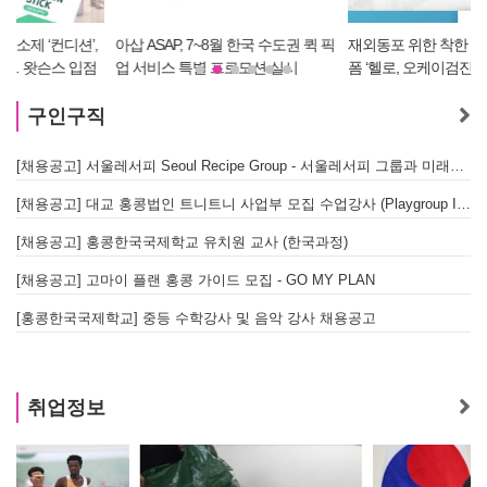
아삽 ASAP, 7~8월 한국 수도권 퀵 픽
재외동포 위한 착한 건강검진 플랫
업 서비스 특별 프로모션 실시
폼 ‘헬로, 오케이검진’ 서비스 개시
구인구직
[채용공고] 서울레서피 Seoul Recipe Group - 서울레서피 그룹과 미래를 함께할 유능한 인재를 모십니다
[채용공고] 대교 홍콩법인 트니트니 사업부 모집 수업강사 (Playgroup Instructor)
[채용공고] 홍콩한국국제학교 유치원 교사 (한국과정)
[채용공고] 고마이 플랜 홍콩 가이드 모집 - GO MY PLAN
[홍콩한국국제학교] 중등 수학강사 및 음악 강사 채용공고
취업정보