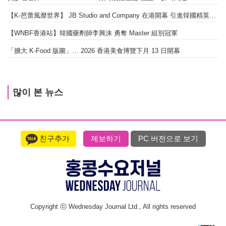
【K-芭蕾風靡世界】 JB Studio and Company 在港開幕 引進韓國精英芭蕾教育系統
【WNBF香港站】韓國藥劑師李興洙 勇奪 Master 組別冠軍
「擴大 K-Food 版圖」… 2026 香港美食博覽下月 13 日開幕
많이 본 뉴스
친구추가
제보하기
PC 버전으로 보기
Copyright ⓒ Wednesday Journal Ltd., All rights reserved