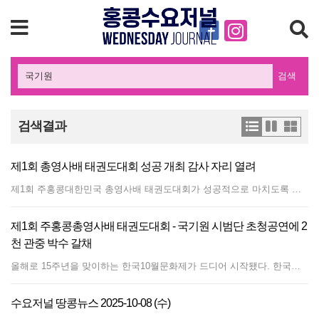
검색
검색결과
제1회 총영사배 태권도대회 성공 개최 감사 자리 열려
제1회 주홍콩대한민국 총영사배 태권도대회가 성공적으로 마치도록 행사 진행에 수고해준 홍콩한인태권도협회(KTAHK 엄승제 외 5인 공동대표) 소속 사범들을 위해 주홍콩한국문화원에서 27일 감사 인사 자리를 마련했다. 올해 처음으로 치뤄진 총영사배 태권도대회는 지난 7일 완차이 사우손 스타디움에서 2천여명의 관중이 함께 하며 큰 박수를 받았다. 총영사관은 이번 행사를 2025년 10월 한국문화제 개막식 행사로 선정하면서 각별한 노력을 쏟았는데, 유치하기 쉽지 않은 국기원 태권도 시범단의 홍콩 공연이 확정했기 때문이었다. 천성환 총영사대리는 개회사를 통해 "올해 한국문화제는 '홍콩위크@서울'과 동시에 열리는 만큼 특별한 의미가 있다"면서, "서울 시민들은 홍콩위크를 즐기고 홍콩인들은 한국문화제를 즐길 수 있다"면서 상호 문화 교류의 의미를 강조했었다. 국기원에서는 최고 관리자인 전갑길 이사장이 직접 참석했고, 홍콩 정부 측에서는 로산나 로우 홍콩 문체부 장관, 티모시 폭 체육연맹회장 등이 참석해 행사의 무게를 더했다. 이번 대회는 주홍콩한국문화원(원장 최재원)가 기획하고 홍콩한인체육회(회장 한승희)가 주관을 맡았으며 체육회 소속 노래 경기이사가 실무 진행을 맡아 추진됐다. 스피드킥발차기 및 품새 대회 종목별 실무는 홍콩한인태권도협회 소속 관장 및 사범들과 함께 진행했다.
제1회 주홍콩총영사배 태권도대회 - 국기원 시범단 초청공연에 2
천 관중 박수 갈채
올해로 15주년을 맞이하는 한국10월문화제가 드디어 시작됐다. 한국의 추석과 같은 중추절 7일 완차이 사우손 스타디움(Southorn Stadium)에서 열린 『제1회 주홍콩 대한민국 총영사배 태권도 대회』가 개막 행사였다. 이날 약 440명의 태권도 수련자들이 대회에 참가했으며, 가족들과 국기원 특별공연을 관람하러 온 관객들이 총 2,000여 좌석을 가득 메웠다. 특별히 제1회 총영사배를 축하하기 위해 많은 홍콩 측 귀빈들이 참석했다. 홍콩 정부에서 로산나 로우 문화체육관광부 장관을 비롯해, 레저문화서비스부서장 만다 찬, 스포츠연맹및 홍콩올림픽위원회 티모시 폭 회장, 홍콩태권도협회 루이스 칭 회장, 앤서니 섹 의장, 그리고 올림픽 펜싱 금메달리스트 비비안 콩이 참석해 이번 대회의 무게를 더 했다. 한국 측에서는 주홍콩대한민국총영사관의 천성환 총영사대리, 주홍콩한국문화원 최재원 원장, 한승희 홍콩한인체육회장, 홍콩한인태권도협회 노래 대표, 탁연균 홍콩한인회장, 황지영 홍콩한인여성회장, 코윈홍콩지회 김선미 담당관 등이 참석했다. 천성환 총영사대리는 개회사를 통해 "올해 한국문화제는 '홍콩위크@서울'과 동시에 열리는 만큼 특별한 의미가 있다"면서, "서울 시민들은 홍콩위크를 즐기고 홍콩인들은 한국문화제를 즐길 수 있다"면서 상호 문화 교류의 의미를 강조했다. "현재 홍콩에는 약 2만여명의 태권도 수련생이 있는데, 많은 젊은이들이 태권도를 통해 인격과 체력을 키우고 있다"면서 "오늘 국기원 시범단의 특별한 공연을 마음껏 즐기기 바란다"고 전했다. 국기원 전갑길 이사장은 "세계 태권도의 본부인 국기원을 대표하여 태권도 시범단이 무대에 오르게 된 것은 양국 간 우호와 교류를 상징하는 소중한 순간"이라면서, "국기원 시범단이 보여줄 시범은 언어를 초월해 울림을 주는 메시지가 될 것이며, 태권도가 지닌 정신이 홍콩 시민들과 함께 호흡하고, 한국과 홍콩을 더욱 가깝게 이어주는 다리가 되리라 믿는다"고 말했다. 2천 관중의 기대속에 막을 올린 국기원 태권도 시범단의 공연은 역시 '어나더 레벨'이라는 표현이 어울릴 정도의 정교하고 화려한 공연이었다. 총 20명의 태권도 시범단은 힘과 예술성이 어우러진 역동적인 퍼포먼스를 통해 태권도의 진수를 선보였다. 시범단 전체가 동일하게 절도있는 품세를 보였고 마지막 동작마다 소름이 돋을 정도의 기합을 넣어 깜짝 놀라게 만들었다. 품세, 겨루기, 호신술, 격파 등 다양하게 보여주었고 '케데헌' 인기곡 소다팝을 배경음악으로 귀엽고 깜직한 K팝 댄스 태권도까지 눈을 뗄 수 없는 즐거운 공연이었다. 국기원 태권도 시범단의 공연 후 송판 조각에 팬사인회가 이어졌다. 많은 어린 수련생들이 국기원 시범단의 사인을 받으려 행렬이 이어졌다. 주홍콩총영사배 태권도 대회에서는 4개의 코트에서 스피드킥 대회가 펼쳐졌고, 품세 대회가 이어졌다. 공정한 심판 판정을 위해 홍콩태권도협회 소속 심판들이 직접 참가하여 판정을 내렸다. 올해 1회로 기록된 주홍콩대한민국총영사배 태권도대회는 그동안 홍콩한인태권도협회(KTAHK 엄승제 외 5인 공동대표)가 주관해온 대회를 더욱 격상시켜 10월문화제 개막공연으로 선정되면서 큰 관심을 받았다. 주홍콩한국문화원(원장 최재원)의 전폭적인 후원과 기획으로 홍콩한인체육회(회장 한승희)가 주관을 맡았고, 체육회 소속 노래 경기이사가 그동안의 축적된 모든 노하우를 쏟아 부어 행사를 추진했다. 홍콩한인태권도협회는 NRG태권도 노래 관장, 쌍용관 엄승호 엄승제 관장, 경희태권도 이채화 관장, U&amp;I 태권도 윤성원, 장윤이 공동대표이며 30여명 한인사범들로 구성되어 있다. 글/사진 손정호 편집장
수요저널 땅콩뉴스 2025-10-08 (수)