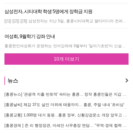
삼성전자, 시티대학 학생 5명에게 장학금 지원
[[1]] [[2]] [[3]] 삼성전자는 지난 5일, 홍콩시티대학교 멀티미디어 컨퍼런스 룸에서 한국학 학사과정에 재학중인 학생들을 대상으로 장학금을 지원하고, 선발 대상학생들의 한국어 프리젠테이션을 감상하는 행사를 가졌다. 홍콩시티대학교의 중문번역 언어학과에는 홍콩 최초로 한국학 학사과정 (BA in Language Studies Specialization in Korean)이 개설되어 지난 9월부터 새학기가 시작되었으며, 많은 학생들이 한국의 문화와 언어를 공부하고 있다. [[4]] [[5]] [[6]] [[7]] [[8]] 이날 행사에는 김병욱 삼성전자 홍콩법인 대표와 석동연 총영사, 조원형 공보관을 비롯하여, 시티대학교 중문번역 언어학과장 조나단 웹스터 교수, 릴리안 브리메드 교수, 한국학 과정의 김원경, 한지원 교수 등 시티대학교 관계자 및 학생들이 참여하였으며, 장학금 선발 지원자 11명 중 5명의 대상자들이 각자의 프리젠테이션을 준비하여 한국어 사랑을 표현하였다. 첫번째 발표자 웡옌리는 한국어를 좋아하게 된 계기를 시트콤 "순풍산부인과"를 우연히 시청하게 되면서라고 말하며, 자신이 직접 만든 홈페이지를 소개하면서, 한국으로 어학연수를 갔던 이야기와 함께 올해 초 홍콩에서 있었던 한국어 학술대회에서 한국어로 진행을 하게 된 경험을 통해 더욱 자신감을 얻게 되었다고 발표하였다. 오조강 학생은 2003년 처음으로 한글을 접하고, 과학적인 문자라고 느끼면서 세종대왕이 위대하게 생각하게 되었다고 말하며, 경희대학교에서 한국어를 공부하면서 문화를 체험하고 한국친구들을 만날 수 있었다고 이야기 하였다. 오조강 학생은 홍콩대학교에 입학이 결정되었음에도 불구하고 한국어를 너무 좋아한 나머지 시티대학교 한국어 학사과정에 입학하게 되었으며, 현재는 아르바이트로 학비를 충당하고 있지만, 자신이 좋아하는 공부를 할 수 있어서 기쁘다며 유창한 한국어 실력을 자랑하였다. 또한 라이윤와 학생, 이박밍 학생 등 총 5명의 학생들은 모두 처음으로 한국어를 공부하게 된 계기와 한국어 공부 과정, 그리고 시티대학교에서 한국어 학사과정에 입학하여 한국어와 문화를 공부할 수 있게 된 기회에 대해서 자부심을 가지고 한국어를 전공한 후 한국 기업에서 일을 하고, 동시통역사로 활약하고 싶은 꿈을 전하였다. 또한 한국어를 더욱 열심히 공부할 수 있도록 장학금을 비롯한 다양한 활동을 지원하는 삼성전자에 대해서도 깊은 감사의 뜻을 전하기도 하였다. 석동연 총영사는 이날 행사에서 학생들의 한국어 사랑과 유창한 한국어 실력에 감탄하며, 홍콩에서 한국어를 공부하는 학생들을 위한 다양한 지원에 대해 최선을 다할 것을 약속하였다. 또한 삼성의 이번 장학 사업이 홍콩에서 비즈니스를 하고 있는 많은 기업들의 사회적 책임에 대한 선례를 보여주며, 앞으로 이러한 활동들이 확대되기를 바란다고 덧붙였다. 김병욱 삼성전자 홍콩법인 대표는 홍콩에서 이렇게 한국어 공부를 하는 이유가 무엇일까 의문이 들었었는데, 오늘 이 자리에서 학생들의 모습을 보면서 그 해답을 찾은 것 같다고 밝히면서, 훌륭한 학생들을 위해 장학금을 지원할 수 있게 되어서 기쁘다며 소감을 밝혔다.그리고, 앞으로 한국어와 문화를 더욱 열심히 익힘으로써 한국과 홍콩을 연결하는 중추적인 역할을 하는데 기여해 줄 것을 학생들에게 당부하면서 한국어 학사과정 학생 5명에게 총 HKD50,000을 지원하였다.
여성회, 9월학기 강좌 안내
홍콩한인여성회가 운영하는 언어강좌에 9월부터 '일어기초반'이 신설되고 '광동어 고급반'이 보강된다. 일본어 기초반은 경희대학교와 동 대학원 일문학과를 졸업한(일문학 석사) 황성현씨가 강사로 수고한다. 황성현씨는 경민대, 경희대 등의 대학과 기업체에서 일본어 강의를 한 경력을 가지고 있다. 또한 수강생들의 성원으로 광동어 고급반이 새롭게 보강된다. 중급과정에서 계속해서 이어지는 과정으로 수강료는 아래표를 참조. 만다린 강좌는 중문대학 교재를 사용하며 강사들의 다년간 노하우로 확실하게 기초 만다린 과정을 마스터 할 수 있도록 도와줄 것이며, 광동어와 영어는 강사들의 세심한 강의로 일상에서 필요한 생활용어 위주로 강의한다. 자세한 강좌문의는 여성회 사무실(2907-6182)로 전화하면 된다. 언어 시간 개강일 등록 마감일 수강료 강사 이수 과정 장소 즐거운 생활 영어(기초반) 매주 수요일 12:30~14:00 9월 13일 8월 30일 (12명) 회원HK$600 비회원HK$1000 Richard (캐나다인) 10주 한인회 도서실 생활 영어 회화반 매주 목요일 12:30~14:00 9월 14일 8월 30일 (10명) 회원HK$900 비회원HK$1200 Richard (캐나다인) 10주 한인회 도서실 광동어 초급반 매주 화요일 10:30~12:00 9월 12일 8월 30일 (12명) 회원HK$500 비회원 HK$900 Joyce (홍콩인) 10주 상공회 小회의실 광동어 중급반 매주 수요일 10:30~12:00 9월 13일 8월 30일 (8명) 회원 HK$700 비회원 HK$1000 Joyce (홍콩인) 10주 상공회 小회의실 광동어 고급반 매주 목요일 10:30~12:00 9월 14일 8월 30일 (8명) 회원HK$900 비회원HK$1000 Joyce (홍콩인) 10주 상공회 小회의실 만다린 기초반 매주 월,수 10:00~12:00 9월 6일 8월 22일 (15명) 회원 HK$1200 비회원 HK$1800 장선경 김미정 홍기숙 3개월 상공회 大회의실 만다린 고급반 매주 화요일 10:00~12:00 9월 7일 8월 22일 (12명) 회원HK$1800 비회원HK$2200 김미정 장선경 홍기숙 3개월 한인회 도서실 만다린 특별반 매주 화요일 12:30~14:30 9월 12일 8월 30일 (12명) 회원 HK$1200 비회원 HKS1600 장선경 3개월 한인회 도서실 만다린 회화반 매주 수요일 10:00~12:00 9월 13일 8월 30일 (10명) 회원 HK$1200 비회원 HK$1800 Jessie (북경인) 3개월 한인회 도서실 일본어 기초반 매주 월요일 10:30~12:00 9월 11일 8월 22일 (10명) 회원 HK$600 비회원 HK$1000 황성현 10주 상공회 小회의실
10개 더보기
뉴스
[홍콩뉴스] '관광객 지출 반토막' 속타는 홍콩... 정작 홍콩인들은 지갑 들고 해외로?
[
[홍콩날씨] 체감 37도 살인 더위에 태풍까지... 홍콩, 주말 내내 '초비상'
[
[홍콩교통] 1,000명 대거 동원...홍콩 정부, 신황강검문소 개장 앞두고 실전 훈련 돌입
[홍콩경제 ] 존 리 행정장관, 아세안 사무총장 면담… "무역·경제 협력 한층 강화한다"