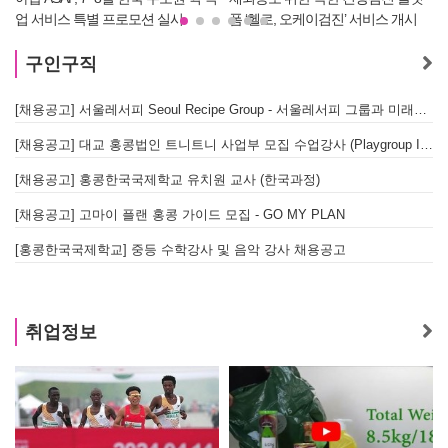
업 서비스 특별 프로모션 실시
폼 ‘헬로, 오케이검진’ 서비스 개시
구인구직
[채용공고] 서울레서피 Seoul Recipe Group - 서울레서피 그룹과 미래를 함께할 유능한 인재를 모십니다
[채용공고] 대교 홍콩법인 트니트니 사업부 모집 수업강사 (Playgroup Instructor)
[채용공고] 홍콩한국국제학교 유치원 교사 (한국과정)
[채용공고] 고마이 플랜 홍콩 가이드 모집 - GO MY PLAN
[홍콩한국국제학교] 중등 수학강사 및 음악 강사 채용공고
취업정보