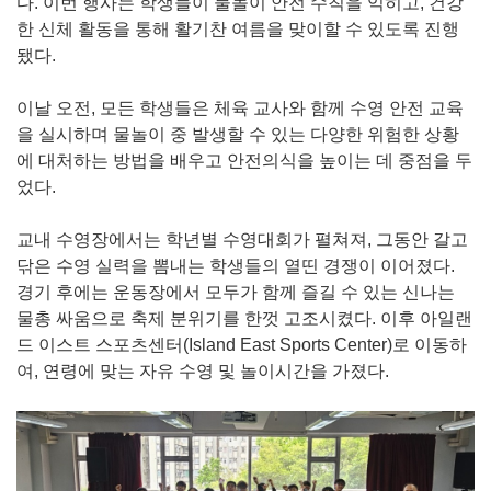
다. 이번 행사는 학생들이 물놀이 안전 수칙을 익히고, 건강
한 신체 활동을 통해 활기찬 여름을 맞이할 수 있도록 진행
됐다.
이날 오전, 모든 학생들은 체육 교사와 함께 수영 안전 교육
을 실시하며 물놀이 중 발생할 수 있는 다양한 위험한 상황
에 대처하는 방법을 배우고 안전의식을 높이는 데 중점을 두
었다.
교내 수영장에서는 학년별 수영대회가 펼쳐져, 그동안 갈고
닦은 수영 실력을 뽐내는 학생들의 열띤 경쟁이 이어졌다.
경기 후에는 운동장에서 모두가 함께 즐길 수 있는 신나는
물총 싸움으로 축제 분위기를 한껏 고조시켰다. 이후 아일랜
드 이스트 스포츠센터(Island East Sports Center)로 이동하
여, 연령에 맞는 자유 수영 및 놀이시간을 가졌다.