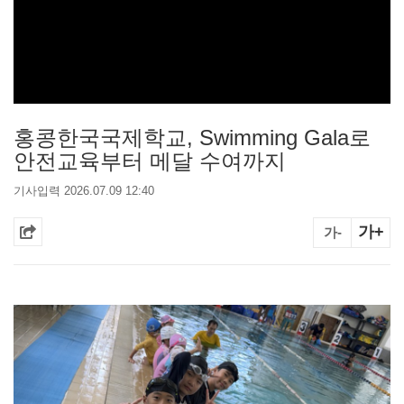
홍콩한국국제학교, Swimming Gala로
안전교육부터 메달 수여까지
기사입력 2026.07.09 12:40
가+
가-