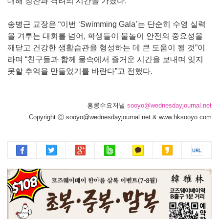
대해 칭찬과 격려의 시간을 가졌다.
송병근 교장은 “이번 ‘Swimming Gala’는 단순히 수영 실력
을 겨루는 대회를 넘어, 학생들이 물놀이 안전의 중요성을
깨닫고 건강한 생활습관을 형성하는 데 큰 도움이 될 것”이
라며 “친구들과 함께 물속에서 즐거운 시간을 보내며 잊지
못할 추억을 만들었기를 바란다”고 전했다.
홍콩수요저널
sooyo@wednesdayjournal.net
Copyright ⓒ sooyo@wednesdayjournal.net & www.hksooyo.com