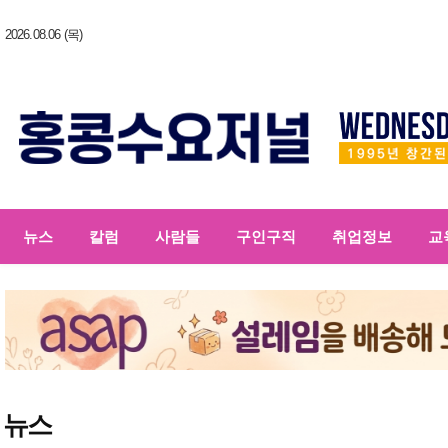
2026.08.06 (목)
뉴스
칼럼
사람들
구인구직
취업정보
교
뉴스