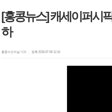
[홍콩뉴스] 캐세이퍼시픽,
하
홍콩수요저널
기자
등록 2026.07.09 12:10