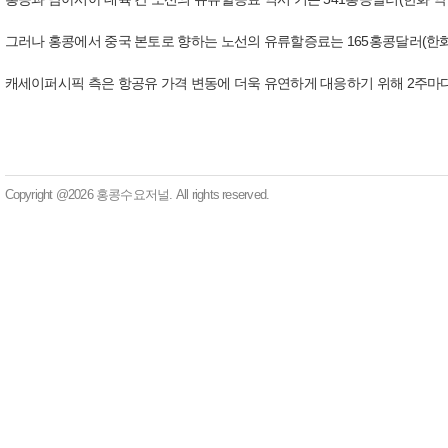
그러나 홍콩에서 중국 본토로 향하는 노선의 유류할증료는 165홍콩달러(한화 약
캐세이퍼시픽 측은 항공유 가격 변동에 더욱 유연하게 대응하기 위해 2주마
Copyright @2026 홍콩수요저널. All rights reserved.