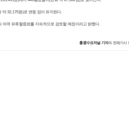
 32,175원)로 변동 없이 유지된다.
다 여객 유류할증료를 지속적으로 검토할 예정이라고 밝혔다.
홍콩수요저널
기자
의 전체기사 