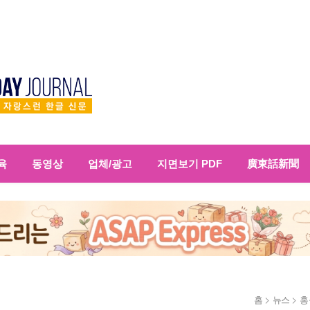
육
동영상
업체/광고
지면보기 PDF
廣東話新聞
홈
뉴스
홍