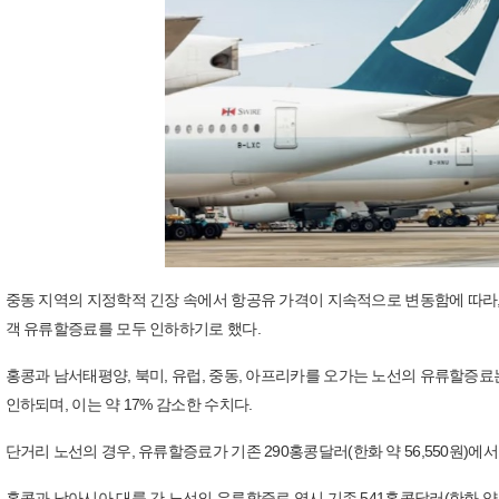
중동 지역의 지정학적 긴장 속에서 항공유 가격이 지속적으로 변동함에 따라,
객 유류할증료를 모두 인하하기로 했다.
홍콩과 남서태평양, 북미, 유럽, 중동, 아프리카를 오가는 노선의 유류할증료는 기존
인하되며, 이는 약 17% 감소한 수치다.
단거리 노선의 경우, 유류할증료가 기존 290홍콩달러(한화 약 56,550원)에서 2
홍콩과 남아시아 대륙 간 노선의 유류할증료 역시 기존 541홍콩달러(한화 약 105