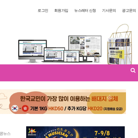
로그인
회원가입
뉴스레터 신청
기사문의
광고문의
콩뉴스