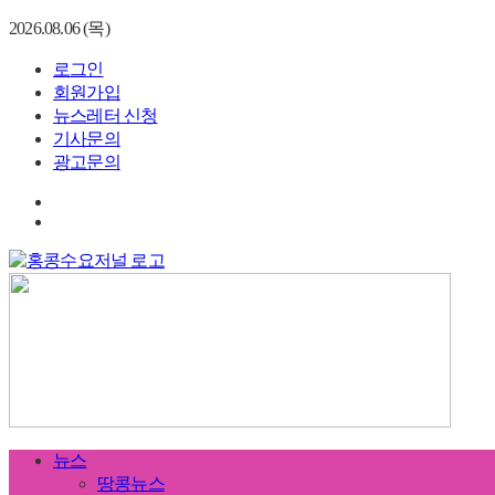
2026.08.06 (목)
로그인
회원가입
뉴스레터 신청
기사문의
광고문의
뉴스
땅콩뉴스