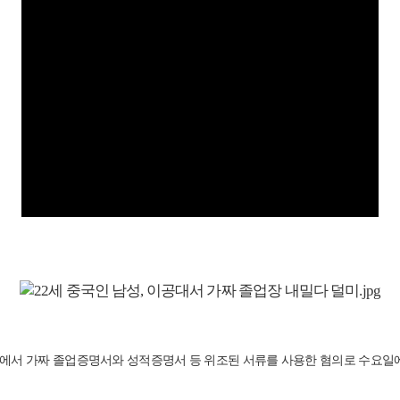
yU)에서 가짜 졸업증명서와 성적증명서 등 위조된 서류를 사용한 혐의로 수요일