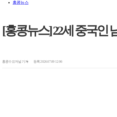
홍콩뉴스
[홍콩뉴스] 22세 중국인
홍콩수요저널
기자
등록 2026.07.09 12:06