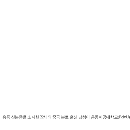
홍콩 신분증을 소지한 22세의 중국 본토 출신 남성이 홍콩이공대학교(Pol