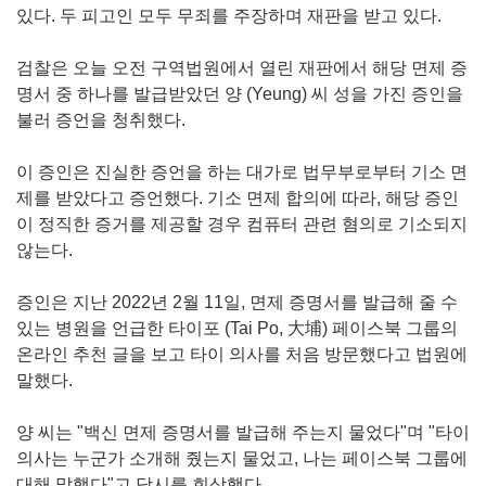
있다. 두 피고인 모두 무죄를 주장하며 재판을 받고 있다.
검찰은 오늘 오전 구역법원에서 열린 재판에서 해당 면제 증
명서 중 하나를 발급받았던 양 (Yeung) 씨 성을 가진 증인을
불러 증언을 청취했다.
이 증인은 진실한 증언을 하는 대가로 법무부로부터 기소 면
제를 받았다고 증언했다. 기소 면제 합의에 따라, 해당 증인
이 정직한 증거를 제공할 경우 컴퓨터 관련 혐의로 기소되지
않는다.
증인은 지난 2022년 2월 11일, 면제 증명서를 발급해 줄 수
있는 병원을 언급한 타이포 (Tai Po, 大埔) 페이스북 그룹의
온라인 추천 글을 보고 타이 의사를 처음 방문했다고 법원에
말했다.
양 씨는 "백신 면제 증명서를 발급해 주는지 물었다"며 "타이
의사는 누군가 소개해 줬는지 물었고, 나는 페이스북 그룹에
대해 말했다"고 당시를 회상했다.