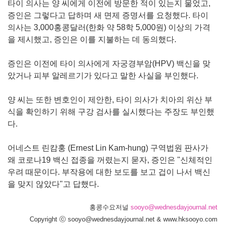
타이 의사는 양 씨에게 이전에 방문한 적이 있는지 물었고,
증인은 그렇다고 답하며 새 면제 증명서를 요청했다. 타이
의사는 3,000홍콩달러(한화 약 58학 5,000원) 이상의 가격
을 제시했고, 증인은 이를 지불하는 데 동의했다.
증인은 이전에 타이 의사에게 자궁경부암(HPV) 백신을 맞
았거나 피부 알레르기가 있다고 말한 사실을 부인했다.
양 씨는 또한 변호인이 제안한, 타이 의사가 치아의 위산 부
식을 확인하기 위해 구강 검사를 실시했다는 주장도 부인했
다.
어네스트 린캄훙 (Ernest Lin Kam-hung) 구역법원 판사가
왜 코로나19 백신 접종을 꺼렸는지 묻자, 증인은 "신체적인
우려 때문이다. 부작용에 대한 보도를 보고 겁이 나서 백신
을 맞지 않았다"고 답했다.
홍콩수요저널
sooyo@wednesdayjournal.net
Copyright ⓒ sooyo@wednesdayjournal.net & www.hksooyo.com