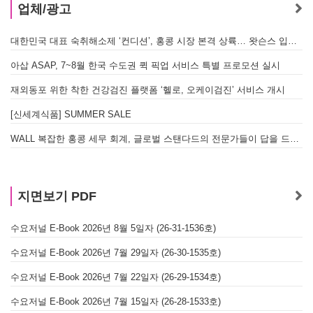
업체/광고
대한민국 대표 숙취해소제 ‘컨디션’, 홍콩 시장 본격 상륙… 왓슨스 입점 기념 할인 행사 진행
아삽 ASAP, 7~8월 한국 수도권 퀵 픽업 서비스 특별 프로모션 실시
재외동포 위한 착한 건강검진 플랫폼 ‘헬로, 오케이검진’ 서비스 개시
[신세계식품] SUMMER SALE
WALL 복잡한 홍콩 세무 회계, 글로벌 스탠다드의 전문가들이 답을 드립니다! - 법인설립, 회계, 감사
지면보기 PDF
수요저널 E-Book 2026년 8월 5일자 (26-31-1536호)
수요저널 E-Book 2026년 7월 29일자 (26-30-1535호)
수요저널 E-Book 2026년 7월 22일자 (26-29-1534호)
수요저널 E-Book 2026년 7월 15일자 (26-28-1533호)