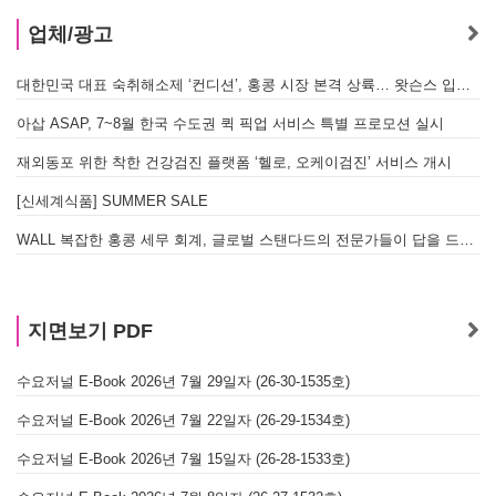
업체/광고
대한민국 대표 숙취해소제 ‘컨디션’, 홍콩 시장 본격 상륙… 왓슨스 입점 기념 할인 행사 진행
아삽 ASAP, 7~8월 한국 수도권 퀵 픽업 서비스 특별 프로모션 실시
재외동포 위한 착한 건강검진 플랫폼 ‘헬로, 오케이검진’ 서비스 개시
[신세계식품] SUMMER SALE
WALL 복잡한 홍콩 세무 회계, 글로벌 스탠다드의 전문가들이 답을 드립니다! - 법인설립, 회계, 감사
지면보기 PDF
수요저널 E-Book 2026년 7월 29일자 (26-30-1535호)
수요저널 E-Book 2026년 7월 22일자 (26-29-1534호)
수요저널 E-Book 2026년 7월 15일자 (26-28-1533호)