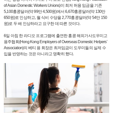
of Asian Domestic Workers Unions)이 최저 허용 임금을 기존
5,100홍콩달러(약 99만 4,500원)에서 6,670홍콩달러(약 130만
650원)로 인상하고, 월 식비 수당을 2,770홍콩달러(약 54만 150
원)로 두 배 인상하라고 요구한 데 따른 것이다.
6일 아침 한 라디오 프로그램에 출연한 홍콩 해외가사도우미고
용주협회(Hong Kong Employers of Overseas Domestic Helpers'
Association)의 베티 용 회장은 최저임금이 도우미들의 실제 수
입을 반영하는 것은 아니라고 명확히 했다.