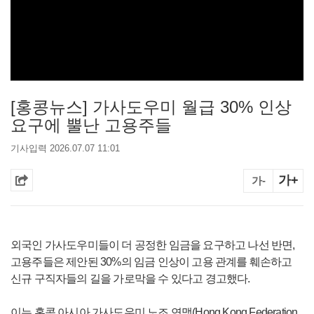
[홍콩뉴스] 가사도우미 월급 30% 인상
요구에 뿔난 고용주들
기사입력 2026.07.07 11:01
가+
가-
외국인 가사도우미들이 더 공정한 임금을 요구하고 나선 반면,
고용주들은 제안된 30%의 임금 인상이 고용 관계를 훼손하고
신규 구직자들의 길을 가로막을 수 있다고 경고했다.
이는 홍콩 아시아 가사도우미 노조 연맹(Hong Kong Federation