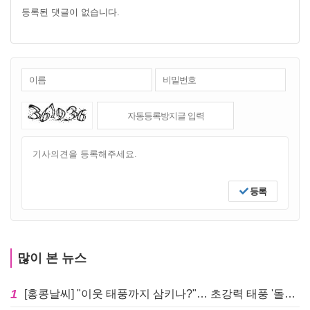
등록된 댓글이 없습니다.
등록
많이 본 뉴스
1
[홍콩날씨] "이웃 태풍까지 삼키나?"… 초강력 태풍 '돌핀' 세력 재확장