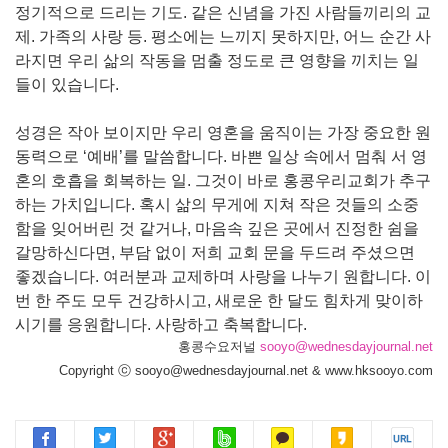
정기적으로 드리는 기도. 같은 신념을 가진 사람들끼리의 교
제. 가족의 사랑 등. 평소에는 느끼지 못하지만, 어느 순간 사
라지면 우리 삶의 작동을 멈출 정도로 큰 영향을 끼치는 일
들이 있습니다.
성경은 작아 보이지만 우리 영혼을 움직이는 가장 중요한 원
동력으로 ‘예배’를 말씀합니다. 바쁜 일상 속에서 멈춰 서 영
혼의 호흡을 회복하는 일. 그것이 바로 홍콩우리교회가 추구
하는 가치입니다. 혹시 삶의 무게에 지쳐 작은 것들의 소중
함을 잊어버린 것 같거나, 마음속 깊은 곳에서 진정한 쉼을
갈망하신다면, 부담 없이 저희 교회 문을 두드려 주셨으면
좋겠습니다. 여러분과 교제하며 사랑을 나누기 원합니다. 이
번 한 주도 모두 건강하시고, 새로운 한 달도 힘차게 맞이하
시기를 응원합니다. 사랑하고 축복합니다.
홍콩수요저널
sooyo@wednesdayjournal.net
Copyright ⓒ sooyo@wednesdayjournal.net & www.hksooyo.com