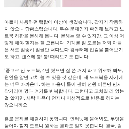
아들이 사용하던 랩탑에 이상이 생겼습니다. 갑자기 작동하
지 않으니 당황스럽습니다. 무슨 문제인지 확인해 보려고 노
트북 하판을 분해해 봅니다. 분해는 할 수 있지만, 그 이상 어
떻게 해야 할지는 잘 모릅니다. 기계를 잘 모르는 저와 아들
은 서로 멀뚱히 얼굴만 쳐다보다 컴퓨터에 입김을 불어보기
도 하고, 괜스레 퉁! 퉁! 때려보기도 합니다.
‘중고로 산 노트북, 4년 썼으면 잘 쓴 거지’라고 위로해 봐도,
원인을 알면 고쳐 쓸 수 있을 것 같은데. 새 노트북을 사기에
는 너무 아까운데. 하는 마음이 들어 괜히 전원 버튼만 만지
작거리며 껐다 켜기를 반복합니다. 그런다고 고쳐질 리 없는
걸 알지만, 사람 마음이 언제나 이성적으로 반응을 하지는
않으니까요.
홀로 문제를 해결하지 못합니다. 인터넷에 물어봐도, 무엇을
물어야 할지 모르니 원하는 결과도 얻지 못합니다. 결국, 컴