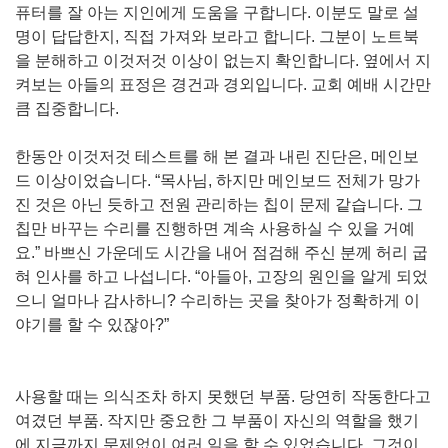
퓨터를 잘 아는 지인에게 도움을 구합니다. 이분도 말로 설
명이 답답한지, 직접 가져와 보라고 합니다. 그분이 노트북
을 분해하고 이것저것 이상이 없는지 확인합니다. 옆에서 지
켜보는 아들의 표정은 경건과 경외입니다. 교회 예배 시간만
큼 집중합니다.
한동안 이것저것 테스트를 해 본 결과 내린 진단은, 메인보
드 이상이었습니다. “목사님, 하지만 메인보드 전체가 망가
진 것은 아닌 듯하고 전원 관리하는 칩이 문제 같습니다. 그
칩만 바꾸는 수리를 진행하면 계속 사용하실 수 있을 거예
요.” 바쁘신 가운데도 시간을 내어 점검해 주신 분께 허리 굽
혀 인사를 하고 나섭니다. “아들아, 고장의 원인을 알게 되었
으니 얼마나 감사하니? 수리하는 곳을 찾아가 정확하게 이
야기를 할 수 있잖아?”
사용할 때는 의식조차 하지 못했던 부품. 당연히 작동한다고
여겼던 부품. 작지만 중요한 그 부품이 자신의 역할을 했기
에 지금까지 문제없이 여러 일을 할 수 있었습니다. 그것이