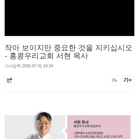
작아 보이지만 중요한 것을 지키십시오
- 홍콩우리교회 서현 목사
기사입력 2026.07.01 19:34
가+
가-