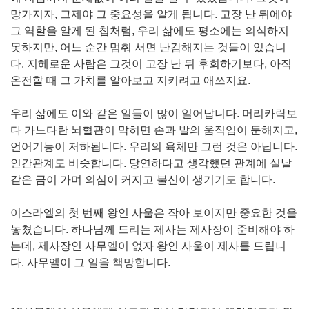
망가지자, 그제야 그 중요성을 알게 됩니다. 고장 난 뒤에야
그 역할을 알게 된 칩처럼, 우리 삶에도 평소에는 의식하지
못하지만, 어느 순간 멈춰 서면 난감해지는 것들이 있습니
다. 지혜로운 사람은 그것이 고장 난 뒤 후회하기보다, 아직
온전할 때 그 가치를 알아보고 지키려고 애쓰지요.
우리 삶에도 이와 같은 일들이 많이 일어납니다. 머리카락보
다 가느다란 뇌혈관이 막히면 손과 발의 움직임이 둔해지고,
언어기능이 저하됩니다. 우리의 육체만 그런 것은 아닙니다.
인간관계도 비슷합니다. 당연하다고 생각했던 관계에 실낱
같은 금이 가며 의심이 커지고 불신이 생기기도 합니다.
이스라엘의 첫 번째 왕인 사울은 작아 보이지만 중요한 것을
놓쳤습니다. 하나님께 드리는 제사는 제사장이 준비해야 하
는데, 제사장인 사무엘이 없자 왕인 사울이 제사를 드립니
다. 사무엘이 그 일을 책망합니다.