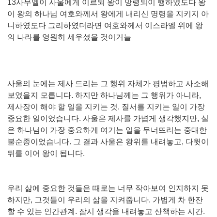
13사무엘이 사울에게 이르되 왕이 망령되이 행하였도다 왕
이 왕의 하나님 여호와께서 왕에게 내리신 명령을 지키지 아
니하였도다 그리하였더라면 여호와께서 이스라엘 위에 왕
의 나라를 영원히 세우셨을 것이거늘
사울의 눈에는 제사 드리는 그 행위 자체가 평범하고 사소해
보였을지 모릅니다. 하지만 하나님께는 그 행위가 아니라,
제사장이 해야 할 일을 지키는 것. 질서를 지키는 일이 가장
중요한 일이었습니다. 사울은 제사를 가볍게 생각했지만, 실
은 하나님이 가장 중요하게 여기는 일을 무너뜨리는 중대한
불순종이었습니다. 그 결과 사울은 왕위를 내려놓고, 다윗이
뒤를 이어 왕이 됩니다.
우리 삶에 중요한 것들은 때로는 너무 작아보여 인지하지 못
하지만, 그것들이 우리의 삶을 지켜줍니다. 가볍게 차 한잔
할 수 있는 인간관계. 잠시 생각을 내려놓고 산책하는 시간.