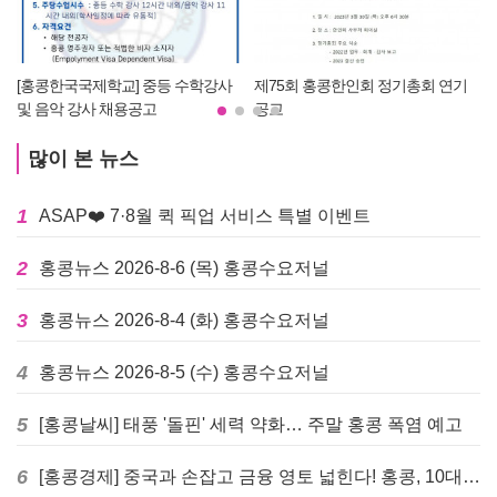
제75회 홍콩한인회 정기총회 연기
수요저널 PDF 2023년 1월 4일자
공고
(23-01-1353호)
많이 본 뉴스
1
ASAP❤️ 7·8월 퀵 픽업 서비스 특별 이벤트
2
홍콩뉴스 2026-8-6 (목) 홍콩수요저널
3
홍콩뉴스 2026-8-4 (화) 홍콩수요저널
4
홍콩뉴스 2026-8-5 (수) 홍콩수요저널
5
[홍콩날씨] 태풍 '돌핀' 세력 약화… 주말 홍콩 폭염 예고
6
[홍콩경제] 중국과 손잡고 금융 영토 넓힌다! 홍콩, 10대 신규 정책 발표