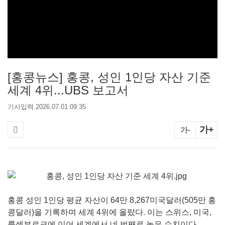
[홍콩뉴스] 홍콩, 성인 1인당 자산 기준
세계 4위...UBS 보고서
기사입력 2026.07.01 09:35
가+
가-
홍콩 성인 1인당 평균 자산이 64만 8,267미국달러(505만 홍
콩달러)을 기록하며 세계 4위에 올랐다. 이는 스위스, 미국,
룩셈부르크에 이어 세계에서 네 번째로 높은 수치이다.