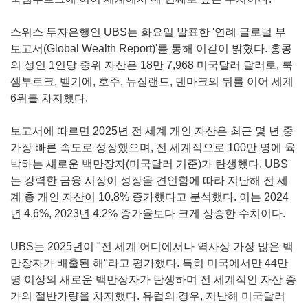
스위스 투자은행인 UBS는 화요일 발표한 '연례 글로벌 부
보고서(Global Wealth Report)'를 통해 이같이 밝혔다. 홍콩
의 성인 1인당 중위 자산은 18만 7,968 미국달러 달러로, 룩
셈부르크, 벨기에, 호주, 뉴질랜드, 덴마크의 뒤를 이어 세계
6위를 차지했다.
보고서에 따르면 2025년 전 세계 개인 자산은 최근 몇 년 중
가장 빠른 속도로 성장했으며, 전 세계적으로 100만 명에 육
박하는 새로운 백만장자(미국달러 기준)가 탄생했다. UBS
는 강력한 금융 시장이 성장을 견인함에 따라 지난해 전 세
계 총 개인 자산이 10.8% 증가했다고 분석했다. 이는 2024
년 4.6%, 2023년 4.2% 증가율보다 크게 상승한 수치이다.
UBS는 2025년이 "전 세계 어디에서나 역사상 가장 많은 백
만장자가 배출된 해"라고 평가했다. 특히 미국에서만 44만
명 이상의 새로운 백만장자가 탄생하며 전 세계적인 자산 증
가의 절반가량을 차지했다. 유럽의 경우, 지난해 미국달러