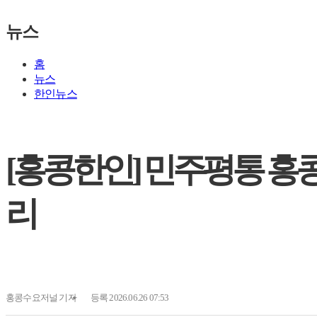
뉴스
홈
뉴스
한인뉴스
[홍콩한인] 민주평통 홍콩
리
홍콩수요저널
기자
등록 2026.06.26 07:53