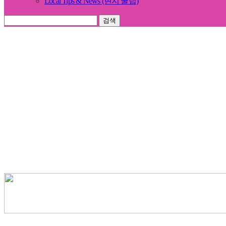
Local Tips & News (현지 꿀팁)
검색