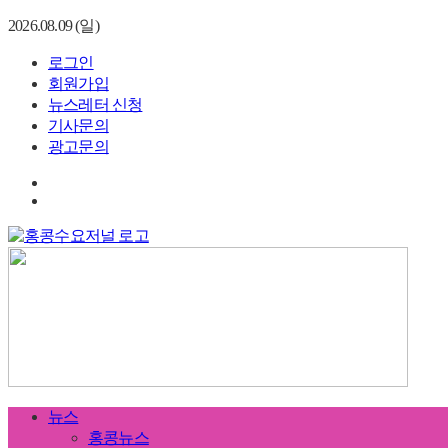
2026.08.09 (일)
로그인
회원가입
뉴스레터 신청
기사문의
광고문의
뉴스
홍콩뉴스