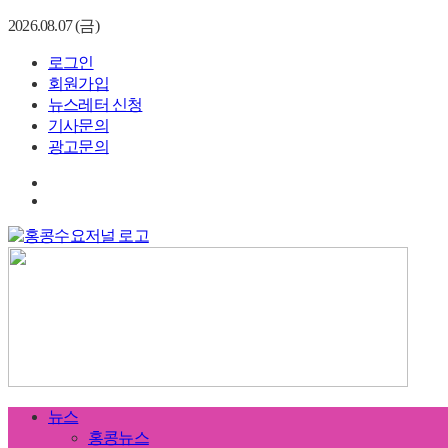
2026.08.07 (금)
로그인
회원가입
뉴스레터 신청
기사문의
광고문의
뉴스
홍콩뉴스