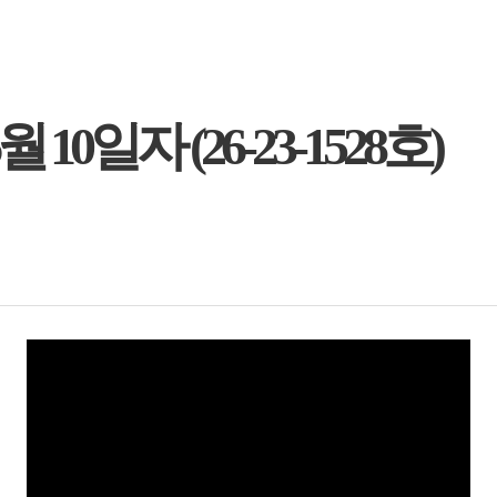
 10일자 (26-23-1528호)