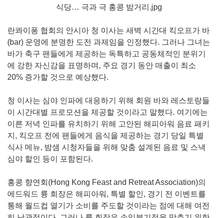
란콰이퐁 협회의 안시아 청 이사는 새벽 시간대 킥오프가 바
(bar) 운영에 분명한 도전 과제임을 인정했다. 그러나 그녀는
바가 축구 팬들에게 제공하는 독특하고 공동체적인 분위기
에 강한 자신감을 표명하며, 주요 경기 동안 매출이 최소
20% 증가할 것으로 예상했다.
청 이사는 심야 인파에 대응하기 위해 회원 바와 레스토랑들
이 시간대별 프로모션을 제공할 것이라고 말했다. 여기에는
이른 저녁 인파를 유치하기 위해 고안된 해피아워 음료 패키
지, 킥오프 전에 팬들에게 음식을 제공하는 경기 당일 특별
식사 메뉴, 밤샘 시청자들을 위해 맞춤 설계된 음료 및 스낵
심야 할인 등이 포함된다.
홍콩 향연회(Hong Kong Feast and Retreat Association)의
에드워드 륭 회장은 해피아워, 특별 할인, 경기 전 이벤트를
통해 월드컵 열기가 소비를 주도할 것이라는 점에 대해 여전
히 낙관적이다. 그러나 륭 회장은 손익분기점을 맞추기 위한