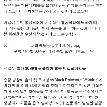
높은 비용 때문에 매출을 올리기 위해 경기를 중계하는 현지
레스토랑이나 차찬탱은 많지 않을 것이라고 보았다.
비용이 수만 홍콩달러에서 수십만 홍콩달러에 달하기 때문
에, 식당들은 고객들이 밤새 축구를 보게 하는 것보다 테이
블 회전율을 우선시할 것이라고 그는 말했다.
구룡 서라벌 33주년 기념 특별 할인 이벤트 메뉴
✅
폭우 틈타 10억대 싹쓸이한 홍콩 빈집털이범들
홍콩 경찰이 올해 첫 흑색경보(Black Rainstorm Warning)가
발령된 틈을 타 신계 지역의 주택들을 표적으로 삼은 기회주
의적 빈집털이 조직들을 추적 중이다. 도둑들은 셩수이의 한
단독주택에서 약 500만 홍콩달러(한화 약 9억 5,000만 원)
상당의 사치품을 훔쳐 달아났으며, 위엔롱에서 발생한 범행