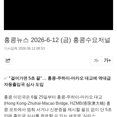
홍콩뉴스 2026-6-12 (금) 홍콩수요저널
기사입력 2026.06.12 08:53
가+
가-
✅
"걸어가면 5초 끝"… 홍콩-주하이-마카오 대교에 역대급
자동출입국 심사 도입
홍콩 이민국은 6월 25일부터 홍콩-주하이-마카오 대교
(Hong Kong-Zhuhai-Macao Bridge, HZMB/港珠澳大橋) 홍
콩 포트에서 멈춰 서거나 신분증을 제시할 필요 없이 단 5초
만에 출입국 심사를 완료할 수 있는 새로운 '심리스