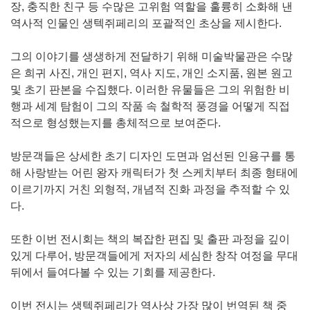
장, 충직한 친구 등 수많은 고위험 역할을 훌륭히 소화해 낸
역사적 인물인 생텍쥐페리의 포괄적인 초상을 제시한다.
그의 이야기를 생생하게 전달하기 위해 미술박물관은 수많
은 희귀 사진, 개인 편지, 역사 지도, 개인 소지품, 원본 원고
및 초기 판본을 수집했다. 이러한 유물들은 그의 위험한 비
행과 세계 탐험이 그의 작품 속 철학적 풍경을 어떻게 직접
적으로 형성했는지를 총체적으로 보여준다.
방문객들은 상세한 초기 디자인 도면과 엄선된 인용구를 통
해 사랑받는 어린 왕자 캐릭터가 첫 스케치부터 최종 형태에
이르기까지 거친 외형적, 개념적 진화 과정을 추적할 수 있
다.
또한 이번 전시회는 책의 복잡한 편집 및 출판 과정을 깊이
있게 다루어, 방문객들에게 저자의 세심한 창작 여정을 무대
뒤에서 들여다볼 수 있는 기회를 제공한다.
이번 전시는 생텍쥐페리가 역사상 가장 많이 번역된 책 중