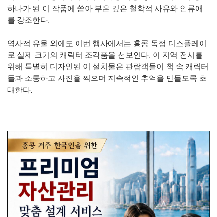
하나가 된 이 작품에 쏟아 부은 깊은 철학적 사유와 인류애
를 강조한다.
역사적 유물 외에도 이번 행사에서는 홍콩 독점 디스플레이
로 실제 크기의 캐릭터 조각품을 선보인다. 이 지역 전시를
위해 특별히 디자인된 이 설치물은 관람객들이 책 속 캐릭터
들과 소통하고 사진을 찍으며 지속적인 추억을 만들도록 초
대한다.