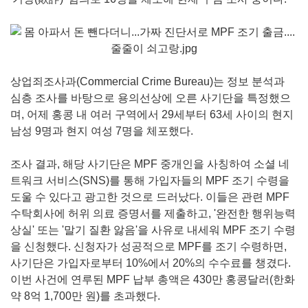
상업죄조사과(Commercial Crime Bureau)는 정보 분석과
심층 조사를 바탕으로 용의선상에 오른 사기단을 특정했으
며, 어제 홍콩 내 여러 구역에서 29세부터 63세 사이의 현지
남성 9명과 현지 여성 7명을 체포했다.
조사 결과, 해당 사기단은 MPF 중개인을 사칭하여 소셜 네
트워크 서비스(SNS)를 통해 가입자들의 MPF 조기 수령을
도울 수 있다고 광고한 것으로 드러났다. 이들은 관련 MPF
수탁회사에 허위 의료 증명서를 제출하고, '완전한 행위능력
상실' 또는 '말기 질환 앓음'을 사유로 내세워 MPF 조기 수령
을 신청했다. 신청자가 성공적으로 MPF를 조기 수령하면,
사기단은 가입자로부터 10%에서 20%의 수수료를 챙겼다.
이번 사건에 연루된 MPF 납부 총액은 430만 홍콩달러(한화
약 8억 1,700만 원)를 초과했다.