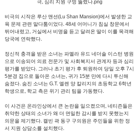
비극의 시작은 루산 맨션(Lu Shan Mansion)에서 발생한 교
육 문제 관련 말다툼이었다. 48세 어머니가 침실 창문에서
뛰어내렸고, 거실에서 비명을 듣고 달려온 딸이 이를 목격해
당국에 연락했다.
정신적 충격을 받은 소녀는 파멜라 유드 네더솔 이스턴 병원
으로 이송되어 의료 전문가 및 사회복지서 관계자 등과 심리
평가를 받았다. 그러나 초기 평가 후 퇴원하여 당일 오후 7시
5분경 집으로 돌아온 소녀는, 귀가 15분 만에 다시 투신해
숨졌다. 숨진 소녀는 G.T. 엘렌 양 칼리지의 초등학교 6학년
학생으로, 학교 측은 위기 관리 팀을 가동했다.
이 사건은 온라인상에서 큰 논란을 일으켰으며, 네티즌들은
취약한 상태의 소녀가 왜 더 면밀한 감시를 받지 못했는지
의문을 제기했다. 캘빈 곽 동구 구의원은 주민들을 위한 정
서 지원 상담소를 설치했다.