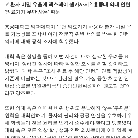
✅
환자 비밀 유출에 엑스레이 셀카까지? 홍콩대 의대 인턴
'의료기기 무단 사용' 파문
홍콩대학교 의과대학이 무단 의료기기 사용과 환자 비밀 유
출 가능성을 포함한 여러 전문직 위반 혐의를 받는 한 인턴
의사에 대해 공식 조사에 착수했다.
대학 측은 성명을 통해 이번 사건에 대해 심각한 우려를 표
명하며, 정해진 절차에 따라 적절한 조치를 취할 것이라고
밝혔다. 대학 측은 "조사 완료 후 해당 인턴의 진료 적합성이
기준에 미달하는 것으로 판단될 경우, 가장 중한 처분인 인
턴십 종료를 병원관리국의 중앙인턴위원회에 권고할 것"이
라고 강조했다.
또한 의대 측은 어떠한 비위 행위도 용납하지 않는 '무관용'
원칙을 재확인하며, 환자의 권리와 공공 안전을 수호하기 위
해 학생들이 전문 윤리를 엄격히 준수해야 한다고 덧붙였다.
대학 측은 모든 임상 학부생과 인턴 의사들에게 이메일을 보
내 향후 의료인으로서의 전문적 행위와 사회적 책임의 중요