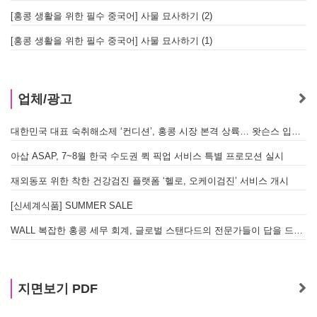
[홍콩 생활을 위한 필수 중국어] 사물 묘사하기 (2)
[홍콩 생활을 위한 필수 중국어] 사물 묘사하기 (1)
업체/광고
대한민국 대표 숙취해소제 ‘컨디션’, 홍콩 시장 본격 상륙… 왓슨스 입점 기념 할인 행사 진행
아삽 ASAP, 7~8월 한국 수도권 퀵 픽업 서비스 특별 프로모션 실시
재외동포 위한 착한 건강검진 플랫폼 ‘헬로, 오케이검진’ 서비스 개시
[신세계식품] SUMMER SALE
WALL 복잡한 홍콩 세무 회계, 글로벌 스탠다드의 전문가들이 답을 드립니다! - 법인설립, 회계, 감사
지면보기 PDF