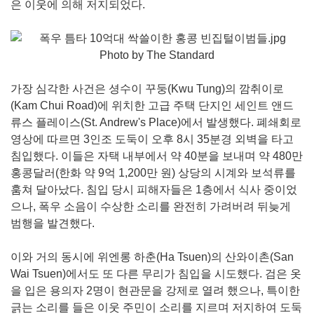
은 이웃에 의해 저지되었다.
Photo by The Standard
가장 심각한 사건은 셩수이 꾸둥(Kwu Tung)의 깜취이로
(Kam Chui Road)에 위치한 고급 주택 단지인 세인트 앤드
류스 플레이스(St. Andrew's Place)에서 발생했다. 폐쇄회로
영상에 따르면 3인조 도둑이 오후 8시 35분경 외벽을 타고
침입했다. 이들은 자택 내부에서 약 40분을 보내며 약 480만
홍콩달러(한화 약 9억 1,200만 원) 상당의 시계와 보석류를
훔쳐 달아났다. 침입 당시 피해자들은 1층에서 식사 중이었
으나, 폭우 소음이 수상한 소리를 완전히 가려버려 뒤늦게
범행을 발견했다.
이와 거의 동시에 위엔롱 하춘(Ha Tsuen)의 산와이촌(San
Wai Tsuen)에서도 또 다른 무리가 침입을 시도했다. 검은 옷
을 입은 용의자 2명이 현관문을 강제로 열려 했으나, 특이한
긁는 소리를 들은 이웃 주민이 소리를 지르며 저지하여 도둑