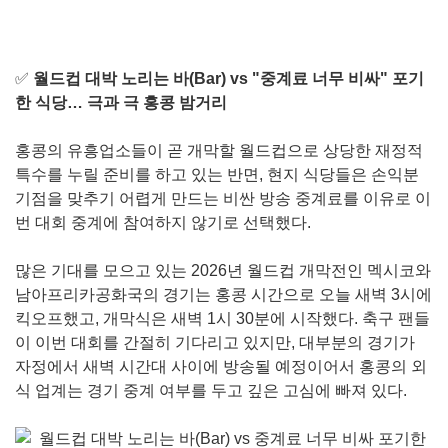
✅
월드컵 대박 노리는 바(Bar) vs "중계료 너무 비싸" 포기
한 식당… 극과 극 홍콩 밤거리
홍콩의 유흥업소들이 곧 개막할 월드컵으로 상당한 재정적
특수를 누릴 준비를 하고 있는 반면, 현지 식당들은 손익분
기점을 맞추기 어렵게 만드는 비싼 방송 중계료를 이유로 이
번 대회 중계에 참여하지 않기로 선택했다.
많은 기대를 모으고 있는 2026년 월드컵 개막전인 멕시코와
남아프리카공화국의 경기는 홍콩 시간으로 오늘 새벽 3시에
킥오프했고, 개막식은 새벽 1시 30분에 시작했다. 축구 팬들
이 이번 대회를 간절히 기다리고 있지만, 대부분의 경기가
자정에서 새벽 시간대 사이에 방송될 예정이어서 홍콩의 외
식 업계는 경기 중계 여부를 두고 깊은 고심에 빠져 있다.