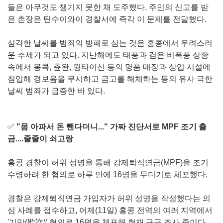
들은 아무것도 챙기지 못한 채 도주했다. 주민의 신고를 받
은 촌장은 틴수이와이 경찰서에 즉각 이 문제를 전달했다.
심각한 날씨를 범죄의 방패로 삼는 것은 홍콩에서 우려스러
운 추세가 되고 있다. 지난해에도 태풍과 검은 비폭풍 상황
속에서 몽콕, 츈완, 웡타이신 등의 명품 매장과 상업 시설에
침입해 경보음을 무시하고 금고를 해체하는 등의 유사 극한
날씨 범죄가 급증한 바 있다.
✅
"몸 아파서 돈 뺀다더니..." 가짜 진단서로 MPF 조기 출
금....줄줄이 쇠고랑
홍콩 경찰이 허위 성명을 통해 강제퇴직연금(MPF)을 조기
수령하려 한 혐의로 하루 만에 16명을 무더기로 체포했다.
경찰은 강제퇴직연금 가입자가 허위 성명을 작성했다는 의
심 사례를 접수하고, 어제(11일) 홍콩 전역의 여러 지역에서
'기망(欺詐)' 혐의로 16명을 체포해 현재 구금 조사 중이다.