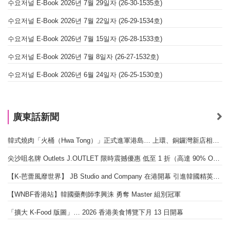
수요저널 E-Book 2026년 7월 29일자 (26-30-1535호)
수요저널 E-Book 2026년 7월 22일자 (26-29-1534호)
수요저널 E-Book 2026년 7월 15일자 (26-28-1533호)
수요저널 E-Book 2026년 7월 8일자 (26-27-1532호)
수요저널 E-Book 2026년 6월 24일자 (26-25-1530호)
廣東話新聞
韓式燒肉「火桶（Hwa Tong）」正式進軍港島… 上環、銅鑼灣新店相繼開幕
尖沙咀名牌 Outlets J.OUTLET 限時震撼優惠 低至 1 折（高達 90% OFF）
【K-芭蕾風靡世界】 JB Studio and Company 在港開幕 引進韓國精英芭蕾教育系統
【WNBF香港站】韓國藥劑師李興洙 勇奪 Master 組別冠軍
「擴大 K-Food 版圖」… 2026 香港美食博覽下月 13 日開幕