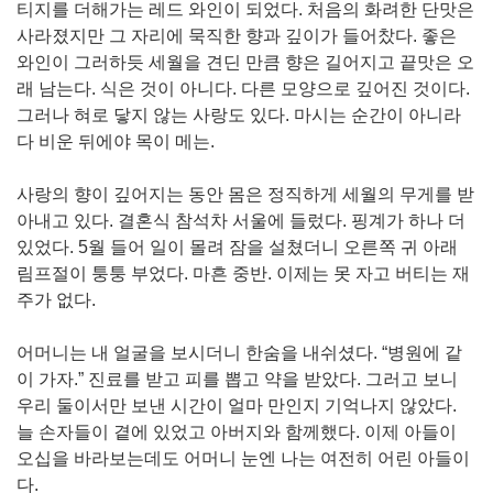
티지를 더해가는 레드 와인이 되었다. 처음의 화려한 단맛은
사라졌지만 그 자리에 묵직한 향과 깊이가 들어찼다. 좋은
와인이 그러하듯 세월을 견딘 만큼 향은 길어지고 끝맛은 오
래 남는다. 식은 것이 아니다. 다른 모양으로 깊어진 것이다.
그러나 혀로 닿지 않는 사랑도 있다. 마시는 순간이 아니라
다 비운 뒤에야 목이 메는.
사랑의 향이 깊어지는 동안 몸은 정직하게 세월의 무게를 받
아내고 있다. 결혼식 참석차 서울에 들렀다. 핑계가 하나 더
있었다. 5월 들어 일이 몰려 잠을 설쳤더니 오른쪽 귀 아래
림프절이 퉁퉁 부었다. 마흔 중반. 이제는 못 자고 버티는 재
주가 없다.
어머니는 내 얼굴을 보시더니 한숨을 내쉬셨다. “병원에 같
이 가자.” 진료를 받고 피를 뽑고 약을 받았다. 그러고 보니
우리 둘이서만 보낸 시간이 얼마 만인지 기억나지 않았다.
늘 손자들이 곁에 있었고 아버지와 함께했다. 이제 아들이
오십을 바라보는데도 어머니 눈엔 나는 여전히 어린 아들이
다.