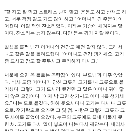
“잘 자고 잘 먹고 스트레스 받지 말고. 운동도 하고 산책도 하
고. 너무 걱정 말고 기도 많이 하고.” 어머니의 긴 주문이 이
어졌다. 어릴 적엔 잔소리였다. 이제는 가슴에 새겨지는 말
이다. 잔소리는 늙지 않는다. 다만 듣는 귀가 자랄 뿐이다.
칠십을 훌쩍 넘긴 어머니의 건강도 예전 같지 않다. 그래서
나도 같은 말을 돌려드렸다. “어머니도 건강 챙기세요. 고기
좀 드시고 잠도 잘 주무시고 무리하지 마시고.”
서울에 오면 꼭 들르는 곰탕집이 있다. 부모님과 마주 앉았
다. 식사 도중 어머니가 당신 그릇의 고기를 내 그릇으로 옮
기셨다. 그렇게 고기 드시라 했건만 그 말은 어머니 귀에 닿
지 않은 모양이다. “이제 남 그만 챙기시고 어머니를 챙기세
요.” 나는 도로 옮겼다. 허허 웃으시더니 고기는 다시 내 그릇
으로. 젓가락으로 오가던 그 몇 점. 사랑은 그렇게 그릇과 그
릇 사이를 끝없이 오갔다. 누구의 그릇에도 끝내 머물지 못
한 채. 고기를 다시 밀어 넣으며 나는 다시 깨닫는다. 내리사