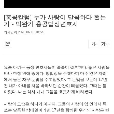
[홍콩칼럼] 누가 사랑이 달콤하다 했는
가 - 박완기 홍콩법정변호사
기사입력 2026.06.10 18:54
가+
가-
요즘 아끼는 동생 변호사들이 줄줄이 결혼한다. 좋은 사람을
만나 한창 연애 중이다. 청첩장을 주겠다며 마주 앉은 자리
에서 둘은 자꾸 눈빛을 주고받았다. 그 눈빛을 보는데 17년
전 내가 아내를 처음 바라보던 순간이 떠올랐다. 그때는 불
이었다. 나는 식사 내내 그들을 흐뭇하게 바라봤다.
사랑의 모습은 하나가 아니다. 그들의 사랑이 입 안에서 톡
쏘는 달콤한 칵테일이라면 17년을 함께한 우리의 사랑은 빈