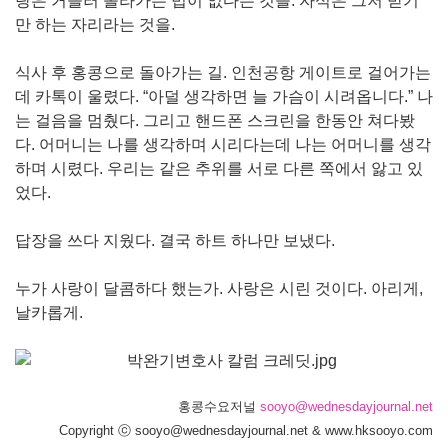
랑은 거슬러 올라가는 법이 없다는 것을. 자식은 그저 받기
만 하는 자리라는 것을.
식사 후 홍콩으로 돌아가는 길. 인천공항 게이트로 걸어가는
데 카톡이 울렸다. “아덜 생각하면 늘 가슴이 시려옵니다.” 나
는 걸음을 멈췄다. 그리고 핸드폰 스크린을 한동안 쳐다봤
다. 어머니는 나를 생각하며 시리다는데 나는 어머니를 생각
하며 시렸다. 우리는 같은 추위를 서로 다른 쪽에서 앓고 있
었다.
답장을 쓰다 지웠다. 결국 하트 하나만 보냈다.
누가 사랑이 달콤하다 했는가. 사랑은 시린 것이다. 아리게,
날카롭게.
홍콩수요저널
sooyo@wednesdayjournal.net
Copyright ⓒ sooyo@wednesdayjournal.net & www.hksooyo.com