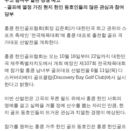
두고 남녀부 열띤 경쟁 예고
- 골프에 열정 가진 현지 한인 동호인들의 많은 관심과 참여
당부
홍콩 한인골프협회(회장 김준회)가 대한민국 최고 권위의 스
포츠 축제인 ‘전국체육대회’에 홍콩 대표로 출전할 골프 국
가대표 선발전을 개최한다.
홍콩 한인골프협회는 오는 10월 16일부터 22일까지 대한민
국 제주특별자치도에서 개최 예정인 제107회 전국체육대회
에 참가할 홍콩 남녀부 골프대표 선발전을 6월 11일(목) 디
스커버리베이 골프클럽(Discovery Bay Golf Club)에서 실시
한다고 밝혔다.
이번 선발전은 고국의 푸른 필드 위에서 홍콩 한인 사회의
명예를 걸고 실력을 겨룰 정예 선수를 뽑는 자리인 만큼, 현
지 골프 동호인들의 뜨거운 관심과 치열한 경쟁이 예상된다.
참가를 원하는 홍콩 거주 한인 골프 동호인은 홍콩 한인골프