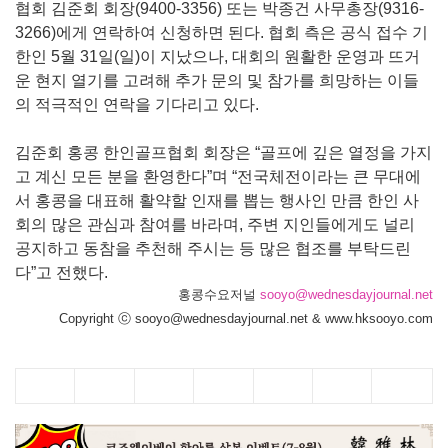
협회 김준회 회장(9400-3356) 또는 박종건 사무총장(9316-
3266)에게 연락하여 신청하면 된다. 협회 측은 공식 접수 기
한인 5월 31일(일)이 지났으나, 대회의 원활한 운영과 뜨거
운 현지 열기를 고려해 추가 문의 및 참가를 희망하는 이들
의 적극적인 연락을 기다리고 있다.
김준회 홍콩 한인골프협회 회장은 “골프에 깊은 열정을 가지
고 계신 모든 분을 환영한다”며 “전국체전이라는 큰 무대에
서 홍콩을 대표해 활약할 인재를 뽑는 행사인 만큼 한인 사
회의 많은 관심과 참여를 바라며, 주변 지인들에게도 널리
공지하고 동참을 추천해 주시는 등 많은 협조를 부탁드린
다”고 전했다.
홍콩수요저널
sooyo@wednesdayjournal.net
Copyright ⓒ sooyo@wednesdayjournal.net & www.hksooyo.com