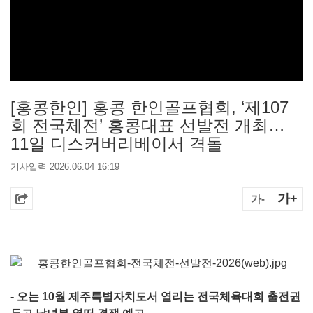
[홍콩한인] 홍콩 한인골프협회, ‘제107
회 전국체전’ 홍콩대표 선발전 개최…
11일 디스커버리베이서 격돌
기사입력 2026.06.04 16:19
가+
가-
- 오는 10월 제주특별자치도서 열리는 전국체육대회 출전권