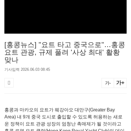
[홍콩뉴스] "요트 타고 중국으로"…홍콩
요트 관광, 규제 풀려 '사상 최대' 활황
맞나
기사입력 2026.06.03 08:45
가+
가-
홍콩과 마카오의 요트가 웨강아오 대만구(Greater Bay
Area) 내 9개 중국 도시로 출입할 수 있도록 허용하는 새로
운 정책이 요트 관광 성장의 엄청난 촉매제가 될 것이라고
홍콩 로열 요트 클럽(Hong Kong Royal Yacht Club)의 데이