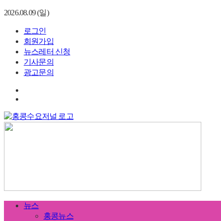
2026.08.09 (일)
로그인
회원가입
뉴스레터 신청
기사문의
광고문의
뉴스
홍콩뉴스