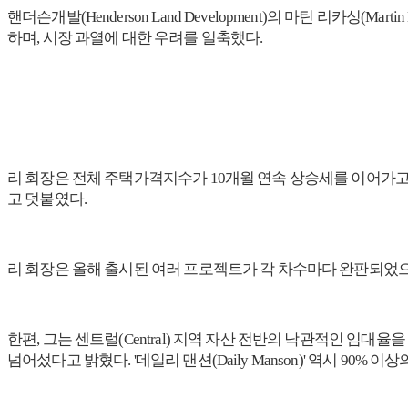
핸더슨개발(Henderson Land Development)의 마틴 리카싱(
하며, 시장 과열에 대한 우려를 일축했다.
리 회장은 전체 주택가격지수가 10개월 연속 상승세를 이어가고 
고 덧붙였다.
리 회장은 올해 출시된 여러 프로젝트가 각 차수마다 완판되었으
한편, 그는 센트럴(Central) 지역 자산 전반의 낙관적인 임대율을 언급
넘어섰다고 밝혔다. '데일리 맨션(Daily Manson)' 역시 9