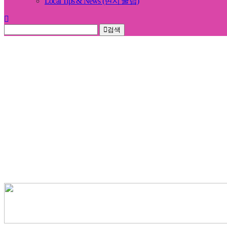
Local Tips & News (현지 꿀팁)
검색