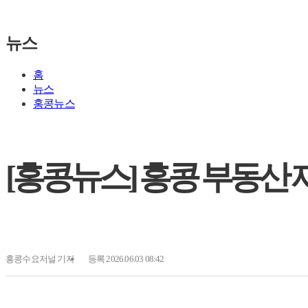
뉴스
홈
뉴스
홍콩뉴스
[홍콩뉴스] 홍콩 부동산 
홍콩수요저널
기자
등록 2026.06.03 08:42