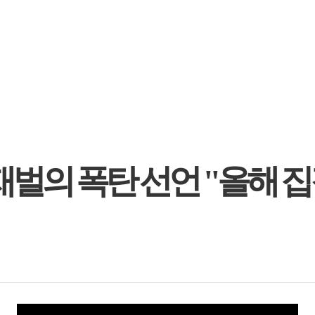
재벌의 폭탄 선언 "올해 집값