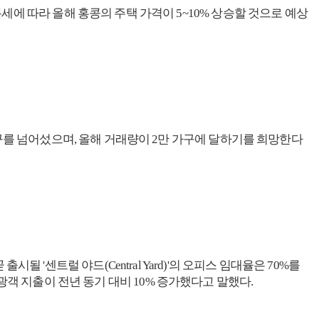
정적인 회복세에 따라 올해 홍콩의 주택 가격이 5~10% 상승할 것으로 예상
구를 넘어섰으며, 올해 거래량이 2만 가구에 달하기를 희망한다
출시될 '센트럴 야드(Central Yard)'의 오피스 임대율은 70%를
 관광객 지출이 전년 동기 대비 10% 증가했다고 말했다.