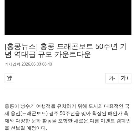
[홍콩뉴스] 홍콩 드래곤보트 50주년 기
념 역대급 규모 카운트다운
기사입력 2026.06.03 08:40
가+
가-
홍콩이 성수기 여행객을 유치하기 위해 도시의 대표적인 국
제 용선(드래곤보트) 경주 50주년을 맞아 확장된 해안가 축
제와 다양한 문화 활동을 포함한 새로운 여름 이벤트 캠페인
을 선보일 예정이다.