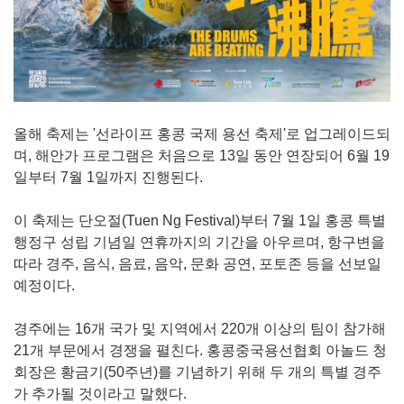
올해 축제는 '선라이프 홍콩 국제 용선 축제'로 업그레이드되
며, 해안가 프로그램은 처음으로 13일 동안 연장되어 6월 19
일부터 7월 1일까지 진행된다.
이 축제는 단오절(Tuen Ng Festival)부터 7월 1일 홍콩 특별
행정구 성립 기념일 연휴까지의 기간을 아우르며, 항구변을
따라 경주, 음식, 음료, 음악, 문화 공연, 포토존 등을 선보일
예정이다.
경주에는 16개 국가 및 지역에서 220개 이상의 팀이 참가해
21개 부문에서 경쟁을 펼친다. 홍콩중국용선협회 아놀드 청
회장은 황금기(50주년)를 기념하기 위해 두 개의 특별 경주
가 추가될 것이라고 말했다.