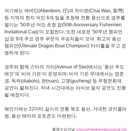
여기에는 애버딘(Aberdeen, 仔)과 차이완(Chai Wan, 柴灣)
등 지역의 현지 어민 6개 팀을 초청해 전통 용선으로 경주를
벌이는 '50주년 어민 초청 컵(50th Anniversary Fishermen
Invitational Cup)'이 포함된다. 또한 새로운 '50주년 챔피언
십'은 9개 주요 경주 부문의 우승자들이 모여 '최고의 용선
챔피언(Ultimate Dragon Boat Champion)' 타이틀을 두고 경
쟁하게 된다.
경주와 함께 스타의 거리(Avenue of Star)에서는 '용선 푸드
레인'과 '비어 가든'이 운영되며, 비어 가든 무대에서는 영춘
권, 독락(diabolo), 완(ruan), 고쟁(guzheng) 등 무형문화재
공연이 펼쳐진다. 저녁 시간대에는 라이브 음악 공연도 진행
될 예정이다.
해안가에는 22미터 길이의 전통 목조 용선, 거대한 코카콜라
병, 용선 테마의 포토존도 마련된다.
홍콩수요저널
sooyo@wednesdayjournal.net