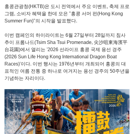
홍콩관광청(HKTB)은 도시 전역에서 주요 이벤트, 축제 프로
그램, 소비자 혜택을 한데 모은 "홍콩 서머 펀(Hong Kong
Summer Fun)"의 시작을 발표했다.
이번 캠페인의 하이라이트는 6월 27일부터 28일까지 침사
추이 프롬나드(Tsim Sha Tsui Promenade, 尖沙咀東海濱平
台花園)에서 열리는 '2026 선라이프 홍콩 국제 용선 경주
(2026 Sun Life Hong Kong International Dragon Boat
Races)'이다. 이번 행사는 1976년부터 개최되어 홍콩의 대
표적인 여름 전통 중 하나로 여겨지는 용선 경주의 50주년을
기념하는 자리이다.