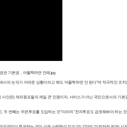
에서의 논의가 어려운 상황이라고 해도 어물쩍하면 안 된다"며 적극적인 조치
 사안은) 재외동포들의 제일 큰 민원이자, 서비스가 아닌 국민으로서의 기본
고, 두 번째는 우편투표를 도입하는 것"이라며 "전자투표도 검토해봐야 하는 것
재외국민이 투표하는 것이 싫은 사람들이 있지 않나"라며 "이런저런 핑계나 대