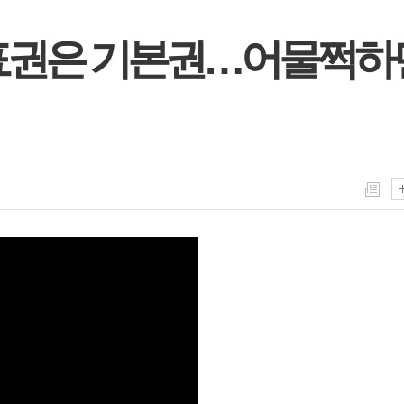
표권은 기본권…어물쩍하