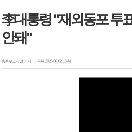
李대통령 "재외동포 투
안돼"
홍콩수요저널
기자
등록 2026.06.02 18:44