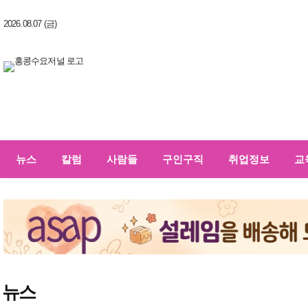
2026.08.07 (금)
뉴스
칼럼
사람들
구인구직
취업정보
교
뉴스