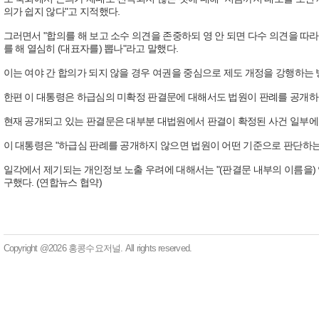
의가 쉽지 않다"고 지적했다.
그러면서 "합의를 해 보고 소수 의견을 존중하되 영 안 되면 다수 의견을 따라
를 해 열심히 (대표자를) 뽑나"라고 말했다.
이는 여야 간 합의가 되지 않을 경우 여권을 중심으로 제도 개정을 강행하는
한편 이 대통령은 하급심의 미확정 판결문에 대해서도 법원이 판례를 공개하
현재 공개되고 있는 판결문은 대부분 대법원에서 판결이 확정된 사건 일부에 
이 대통령은 "하급심 판례를 공개하지 않으면 법원이 어떤 기준으로 판단하는
일각에서 제기되는 개인정보 노출 우려에 대해서는 "(판결문 내부의 이름을) 
구했다. (연합뉴스 협약)
Copyright @2026 홍콩수요저널. All rights reserved.