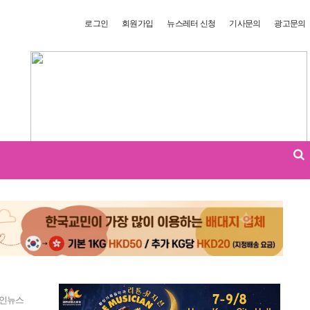
로그인
회원가입
뉴스레터 신청
기사문의
광고문의
인뉴스