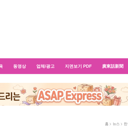
육
동영상
업체/광고
지면보기 PDF
廣東話新聞
홈
뉴스
한