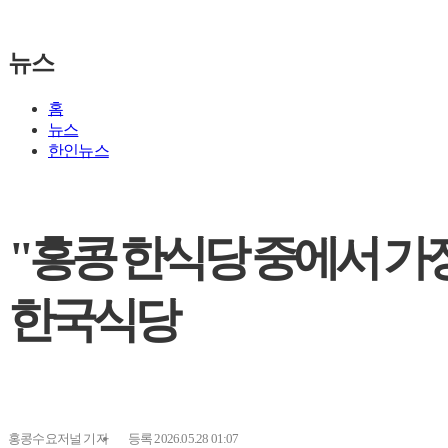
뉴스
홈
뉴스
한인뉴스
"홍콩 한식당 중에서 가장
한국식당
홍콩수요저널
기자
등록 2026.05.28 01:07