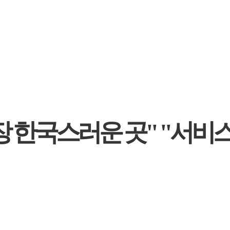
 한국스러운 곳" "서비스