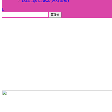
Local Tips & News (현지 꿀팁)
검색