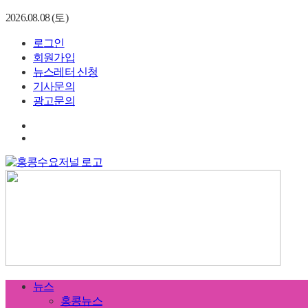
2026.08.08 (토)
로그인
회원가입
뉴스레터 신청
기사문의
광고문의
뉴스
홍콩뉴스