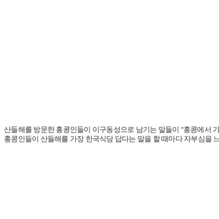
산들해를 방문한 홍콩인들이 이구동성으로 남기는 말들이 "홍콩에서 가장
홍콩인들이 산들해를 가장 한국식당 답다는 말을 할 때마다 자부심을 느