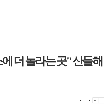
에 더 놀라는 곳" 산들해