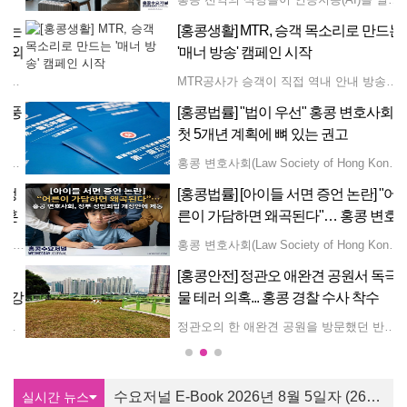
타는
[홍콩생활] MTR, 승객 목소리로 만드는
해외
'매너 방송' 캠페인 시작
,503 홍콩달러(약 102만 원)로 17% 감소했다. 페리 유박량 입법회 의원은 한 라디오 프로그램에서 관광객 지출 감소는 글로벌 트렌드의 일환이라고 설명했다. 요 의원은 "숙박 관광객의 1인당 5,000 홍콩달러 이상 지출은 여전히 비교적 견조한 수준"이라며, 경유 및 단기 체류 관광객 비율이 늘어나면서 평균 지출이 자연스럽게 낮아진 것이라고 분석했다. 또한 팬데믹 이후 여행 패턴이 단순 쇼핑 위주에서 체험 및 심층 관광으로 변화했다고 덧붙였다. 유 의원은 중국 본토 외의 해외 시장, 특히 베트남, 인도네시아, 태국 등 동남아시아 국가에서 더 많은 관광객을 유치하기 위한 노력을 강화해야 한다고 강조했다. 그는 프랑스의 달(Le French May) 행사나 카오룽 시티(Kowloon City)에서 열리는 태국 송크란 물축제 등을 예로 들며 대상별 맞춤형 행사를 개최할 것을 제안했다. 아울러 고속철도를 통해 본토를 거쳐 홍콩으로 들어오는 유입 인구가 늘어나는 만큼, 본토 도시들과 연계한 다경유 여행 상품 협력을 강화해야 한다고 조언했다. 한편, 부진한 관광객 지출은 홍콩 내수 리테일 시장에도 큰 부담을 주고 있다. 지난해 식료품 및 소비재를 포함한 실질 상품 소비는 2018년보다 25% 감소했으며, 전체 소매 판매액은 22% 떨어졌다. 특히 관광 수요 의존도가 높은 품목의 타격이 컸는데, 백화점 매출은 2018년 대비 43% 하락했고 보석·시계류는 39%, 의류·신발류는 32% 각각 감소했다.
MTR공사가 승객이 직접 역내 안내 방송을 녹음해 쾌적한 이동 환경을 조성하는 '함께 지키는 매너 탑승(Let's Ride with Care)' 캠페인을 공식 개시했다. 캠페인 시작을 위해 MTR은 유명 현지 아티스트이자 라디오 DJ인 티모시 정(Timothy Cheng 鄭子誠)과 협업하여 철도 네트워크 전반에 밝은 분위기의 에티켓 안내 방송을 송출하고 있다. '하차 승객 우선'이 여전히 승객들의 최우선 에티켓 온라인 설문조사와 역내 인터뷰를 통해 1,000명 이상의 통근자를 대상으로 실시한 MTR공사의 연례 승객 에티켓 조사에 따르면, 승차 전 내리는 승객을 먼저 비켜주는 것이 가장 중요한 열차 예절로 꼽혔다. 이 행동은 수년 연속 1위를 차지했으며, 응답자의 20% 가까이가 가장 중요한 매너로 평가했고, 소음 줄이기가 10% 이상으로 그 뒤를 이었다. MTR공사는 승객들의 습관 변화에 따라 교육의 초점도 진화했다고 밝혔다. 과거 승객 불만은 혼잡한 열차 안에서 신문을 넓게 펼쳐 읽는 행동에 집중되었던 반면, 스마트폰이 보편화된 현재는 타인에게 피해를 주지 않도록 영상 시청이나 음성 메시지 청취 시 전화 볼륨을 낮추거나 이어폰을 사용하도록 안내하는 데 중점을 두고 있다. 조사에 따르면 이러한 노력은 매우 효과적인 것으로 나타났으며, 응답자의 80% 이상이 이전 캠페인을 통해 휴대폰 볼륨을 줄이고 필요한 사람에게 자리를 양보해야 함을 성공적으로 떠올렸다고 답했다. 이러한 현대적 트렌드에 발맞추어 MTR공사는 역과 객차 전반에 6가지 핵심 승객 행동을 홍보하는 새 포스터를 게시했다. 신규 부스에서 역내 방송 녹음 이벤트 참여 가능 공공 참여를 높이기 위해 MTR은 향후 3주간 참여형 음성 녹음 이벤트를 선보인다. '매너 방송국(Courtesy Broadcast Station)'은 금요일과 토요일 오전 10시부터 오후 4시까지 3개 주요 MTR 역에 설치된다. 녹음 부스는 8월 7일과 8일 애드미럴티 역 D 및 F 출구 근처 L1 콘코스에서 이용할 수 있다. 다음 주 8월 14일과 15일에는 샤틴 역 A3 출구 근처 콘코스로 이동한다. 마지막으로 8월 21일과 22일에는 정관오 역 A1과 A2 출구 사이 콘코스에 설치된다. 일반 시민들은 광둥어, 보통화(중국어 표준어), 또는 영어로 창의적인 매너 안내 방송을 직접 녹음할 수 있다. 모든 참가자에게는 한정판 MTR 기념품이 증정되며, 심사위원단이 가장 창의적이고 흥미로운 녹음 25건을 선정해 MTR 전체 네트워크에 송출할 예정이다. 행사의 흥미를 더하기 위해 홍보 영상의 주인공인 아티스트 티모시 정이 직접 매끄럽고 예의 바른 안내 방송 전달법을 시연했다. 티모시 정은 특유의 라디오 DJ 목소리와 유행어를 조합해 따뜻한 안내 멘트를 녹음했으며, 이는 현재 홍콩 전역의 역에서 재생되고 있다.
태풍
[홍콩법률] "법이 우선" 홍콩 변호사회,
첫 5개년 계획에 뼈 있는 권고
속될 것이라고 특별 기상 경보를 발표했다. 홍콩 일부 지역의 기온은 37°C 이상까지 치솟을 것으로 예측되며, 이러한 고온 현상은 다음 주 중반까지 이어질 전망이다. 지역 기상 예보에 따르면 홍콩은 대체로 화창한 날씨 속에 기온이 27°C에서 34°C 사이에 머물 것으로 보인다. 신계 일부 지역에는 극심한 더위가 영향을 미치겠으며, 약하거나 중간 정도의 서풍이 불면서 일과 후에 국지성 소나기와 뇌우가 발달할 것으로 예상된다. 9일 기상 예보에 따르면 열대저기압 돌핀은 향후 며칠 동안 동중국해를 거쳐 저장성과 푸젠성 북부를 향해 이동할 예정이다. 외곽 기류의 영향으로 중국 남부 지방은 대체로 화창하고 매우 뜨거운 날씨가 지속되겠으나, 낮 동안의 강한 가열 현상으로 인해 국지적으로 강한 뇌우가 발생할 수 있다. 토요일부터 홍콩은 사흘 연속으로 푹푹 지는 듯한 폭염이 찾아와, 낮 기온이 28°C에서 35°C 사이를 오르내리고 늦은 시간대에는 국지성 소나기가 내릴 것으로 보인다. 일요일은 기온이 29°C에서 36°C 분포를 보이며 이번 폭염의 최고 고비가 될 전망이며, 월요일에는 29°C에서 35°C로 기온이 소폭 하강할 것으로 예상된다. 화요일까지는 대체로 화창하고 매우 뜨거운 날씨가 이어지며 최고 기온이 34°C 안팎에 머물겠다. 이어 다음 주 중반에는 남서풍 기류가 계속 유입되면서 광둥성 연안 전역에 더운 날씨와 함께 산발적인 소나기가 이어질 것으로 전망된다.
홍콩 변호사회(Law Society of Hong Kong)가 도시의 첫 번째 5개년 계획을 위해 모든 경제 및 사회 발전 구상은 "법이 우선한다"는 원칙 아래 실행되어야 한다고 강조하며 정책 제안서를 제출했다. 목요일 제출한 제안서에서 변호사회는 투자 유치와 혁신 추진을 위해서는 명확하고 예측 가능하며 국제적으로 신뢰할 수 있는 법적 프레임워크가 필수적이라고 밝혔다. 이에 따라 북부 메트로폴리탄(Northern Metropolis, 北部都會區), 자산 관리, 분쟁 해결, 스포츠법 등을 포함한 분야별 전략적 권고사항을 제시했다. 토지 및 인프라 개발과 관련해 변호사회는 북부 메트로폴리탄의 신속한 개발을 지지하면서도, 북부 메트로폴리탄 개발 법안에 따른 절차 간소화가 절차적 정의, 환경 보호, 주민 참여를 희생시키면서 이루어져서는 안 된다고 경고했다. 또한 홍콩을 국제 중재 중심지로 홍보하고, 디지털 자산 및 ESG 등 신흥 분야를 위한 전문가 명부를 작성하며, 국제중재기구 본부의 홍콩 설립에 맞춰 분야별 조정 제도를 시범 운용할 것을 권고했다. 투자 및 자산 관리 부문에서는 홍콩증권거래소(HKEX)가 통일된 "기관급" 규제 프레임워크 아래 국제 가상자산 거래소 설립을 주도할 것을 제안했다. 아울러 지식재산권과 스포츠법에도 초점을 맞춰, 스포츠 지배구조, 후원, 분쟁 해결에 대한 법적 지원을 총괄할 전담 '홍콩 스포츠 법률 사무소' 설립을 제안했다. 지식재산권을 핵심 경제 인프라로 다루고 인공지능(AI) 및 딥페이크 기술이 불러오는 법적·저작권 과제에 대해 지속적인 모니터링을 할 것도 당부했다.
정
[홍콩법률] [아이들 서면 증언 논란] "어
훈
른이 가담하면 왜곡된다"… 홍콩 변호
사회, 정부 성범죄법 개정안에 제동
홍콩 정부가 신황강검문소 개장을 앞두고 공무원 1,000여 명을 대거 동원해 대규모 대기 훈련을 실시한다. 크리스 탕 보안국 장관은 금요일 정부합동청사에서 취재진과 만나 오는 목요일 13일 약 1,000명의 인원이 참여하는 대규모 교통 실전 훈련을 진행할 계획이라고 발표했다. 홍콩 특별행정구 정부는 지난 7월 31일 신황강검문소(New Huanggang Port) 시설을 정식으로 인도받은 이후 다양한 규모의 점검을 단계적으로 진행해 왔다. 당국은 이번 초기 교통 시범 운영을 시작으로 검문 처리 역량을 대폭 끌어올릴 방침이다. 탕 장관은 향후 실시될 운영 시뮬레이션 훈련 규모를 최소 5,000명에서 최대 20,000명 수속 수준까지 점진적으로 확대할 것이라고 밝혔다. 아울러 모의 훈련에서 20,000명 규모의 출입국 여객 흐름을 차질 없이 처리해 낸다면, 향후 실제 국경 검문소 운영도 원활하게 이루어질 것으로 확신한다고 덧붙였다.
홍콩 변호사회(Law Society of Hong Kong)가 아동 피해자의 서면 진술을 재판 증거로 인정하는 정부의 성범죄 법률 개정안에 대해 심각한 우려를 표명하며 신중한 접근을 촉구했다. 변호사회는 어린 자녀의 서면 작성 과정에 부모나 사회복지사, 경찰 등 성인이 개입할 경우 진술이 의도치 않게 왜곡되거나 자발성을 잃을 수 있다고 지적했다. 변호사회는 현행 비디오 녹화 조사 방식만으로도 아동의 생생한 언어와 태도를 충분히 담아낼 수 있다며 서면 증언 도입에 경고를 보냈다. 한편 성범죄 경력 조회 제도를 아동 및 정신적 신체장애인 대상 모든 근로자와 자원봉사자로 확대하는 방안에는 찬성했다. 다만 2025년 기준 강간과 강제추행의 유죄 판결률이 각각 37%와 65% 수준으로 무죄 판결을 받는 피고인 비중이 높은 만큼, 무죄가 확정된 이들의 권리를 보호하는 안전장치 마련이 병행되어야 한다고 강조했다.
사
[홍콩안전] 정관오 애완견 공원서 독극
 강
물 테러 의혹... 홍콩 경찰 수사 착수
진 독특한 역할을 강조했다. 그는 홍콩이 아세안 기업들이 고품질의 전문 서비스를 활용해 사업을 확장할 수 있도록 돕는 '슈퍼 커넥터(Super Connector)'이자 '슈퍼 가치창출자' 역할을 한다고 설명했다. 정부는 '본토 기업 해외 진출 지원 전담반'과 같은 이니셔티브를 통해 중국 본토와 동남아시아 간의 양방향 무역 및 투자 흐름을 지속적으로 촉진하고 있다. 이러한 양자 관계를 더욱 강화하기 위해 홍콩은 지난해 말레이시아 쿠알라룸푸르에 아세안 지역 내 네 번째 경제무역사무소를 설립했다. 회담을 마치며 리 행정장관은 홍콩의 역내포괄적경제동반자협정(RCEPT) 조기 가입에 대한 이해관계자들의 지지를 확보하기 위해 아세안 사무국과 지속적이고 긴밀하게 소통하기를 원한다고 밝혔다.
정관오의 한 애완견 공원을 방문했던 반려견이 의심스러운 백색 가루를 먹고 비극적으로 목숨을 잃는 사건이 발생해 충격을 주고 있다. 당국은 지난 7일 저녁 한 동물병원의 긴급 경고 이후 즉각 수사에 착수했다. 사건은 지난 7일 저녁 9시경, 한 반려견 주인과 그녀의 딸이 반려견인 잉글리시 스프링어 스패니얼(English Springer Spaniel)을 데리고 로하스 파크(LOHAS Park)에서 완포 로드(Wan Po Road)를 따라 위치한 인근 애완견 공원으로 산책을 다녀오면서 발생했다. 집으로 돌아온 직후, 주인은 반려견이 경련과 설사를 포함한 심각한 증상에 시달리는 것을 목격했다. 가족들은 즉시 긴급 치료를 위해 몽콕에 위치한 홍콩 사회기업 동물병원으로 이송했다. 그러나 의료진의 노력에도 불구하고 병원 도착 당시 이미 호흡이 멈춘 상태였으며, 끝내 사망 판정을 받았다. 해당 동물병원은 온라인에 긴급 공지를 올려 정관오(Tseung Kwan O) 지역의 반려견 주인들에게 각별한 주의를 당부했다. 병원 측은 해당 반려견이 치명적인 경련을 일으키기 전 의심스러운 백색 가루 물질을 섭취했다고 전했다. 견주는 정확한 사망 원인을 규명하기 위해 농수산자연보호부(Agriculture, Fisheries and Conservation Department)에 독성 검사를 의뢰한 상태다. 이 소식은 소셜 미디어를 통해 급격히 확산되며 지역 애완견 사랑꾼들의 거센 분노를 일으켰다. 많은 네티즌들이 이 잔혹한 행위를 규탄하며 공공 공원에서 반려견들이 직면한 안전 위험에 안타까움을 표했고, 같은 지역에서 유사한 독극물 피해로 반려견을 잃었던 비극적인 경험을 공유하기도 했다. 경찰은 이번 사건을 적극적으로 인수받아 경위를 조사 중이며, 정확한 세부 정보를 수집하기 위해 피해 견주와 연락을 취할 계획이다.
수요저널 E-Book 2026년 8월 5일자 (26-31-1536호)
실시간 뉴스