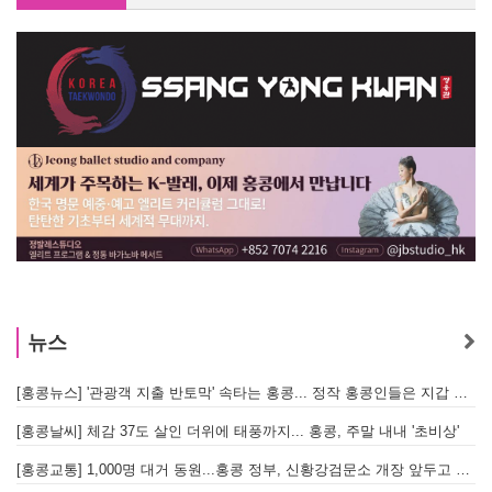
[홍콩뉴스] '관광객 지출 반토막' 속타는 홍콩... 정작 홍콩인들은 지갑 들고 해외로?
수요저널 E-Book 2026년 8월 5일자 (26-31-1536호)
[홍콩날씨] 체감 37도 살인 더위에 태풍까지... 홍콩, 주말 내내 '초비상'
[홍콩뉴스] '관광객 지출 반토막' 속타는 홍콩... 정작 홍콩인들은 지갑 들고 해외로?
[홍콩교통] 1,000명 대거 동원...홍콩 정부, 신황강검문소 개장 앞두고 실전 훈련 돌입
[홍콩날씨] 체감 37도 살인 더위에 태풍까지... 홍콩, 주말 내내 '초비상'
[홍콩경제 ] 존 리 행정장관, 아세안 사무총장 면담… "무역·경제 협력 한층 강화한다"
[홍콩교통] 1,000명 대거 동원...홍콩 정부, 신황강검문소 개장 앞두고 실전 훈련 돌입
[홍콩공항] "비행기 놓칠까 봐 조마조마?"…홍콩 공항 식당, AI 탑승시간 계산해 메뉴 추천해 준다
[홍콩경제 ] 존 리 행정장관, 아세안 사무총장 면담… "무역·경제 협력 한층 강화한다"
[홍콩생활] MTR, 승객 목소리로 만드는 '매너 방송' 캠페인 시작
[홍콩공항] "비행기 놓칠까 봐 조마조마?"…홍콩 공항 식당, AI 탑승시간 계산해 메뉴 추천해 준다
[홍콩법률] "법이 우선" 홍콩 변호사회, 첫 5개년 계획에 뼈 있는 권고
[홍콩생활] MTR, 승객 목소리로 만드는 '매너 방송' 캠페인 시작
[홍콩법률] [아이들 서면 증언 논란] "어른이 가담하면 왜곡된다"… 홍콩 변호사회, 정부 성범죄법 개정안에 제동
뉴스
[홍콩법률] "법이 우선" 홍콩 변호사회, 첫 5개년 계획에 뼈 있는 권고
[홍콩안전] 정관오 애완견 공원서 독극물 테러 의혹... 홍콩 경찰 수사 착수
[홍콩뉴스] '관광객 지출 반토막' 속타는 홍콩... 정작 홍콩인들은 지갑 들고 해외로?
[
[홍콩법률] [아이들 서면 증언 논란] "어른이 가담하면 왜곡된다"… 홍콩 변호사회, 정부 성범죄법 개정안에 제동
[홍콩날씨] 체감 37도 살인 더위에 태풍까지... 홍콩, 주말 내내 '초비상'
[
[홍콩안전] 정관오 애완견 공원서 독극물 테러 의혹... 홍콩 경찰 수사 착수
[홍콩교통] 1,000명 대거 동원...홍콩 정부, 신황강검문소 개장 앞두고 실전 훈련 돌입