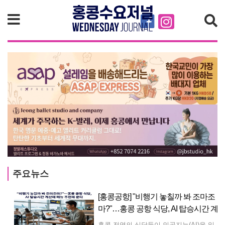
검색
주요뉴스
[홍콩공항] "비행기 놓칠까 봐 조마조
마?"…홍콩 공항 식당, AI 탑승시간 계
산해 메뉴 추천해 준다
홍콩 전역의 식당들이 인공지능(AI)을 일상적인 서비스 운영에 적극 도입하고 있다. 최근 홍콩 국제공항 내 식당들은 전 세계 승객들의 이용 편의를 높이기 위해 현지 기술 기업이 개발한 AI 기반 주문 및 안내 시스템을 도입했다. 새롭게 배치된 이 지능형 시스템은 광둥어, 보통화, 영어를 유연하게 구사하며 광범위한 다국어 지원 서비스를 제공한다. 공항을 이용하는 다양한 이용객 층의 특성에 맞춰 설계된 이 시스템은 일반적인 디지털 메뉴판 기능을 넘어, 승객과의 상호작용을 통해 음식 선택을 안내하고 세부 식재료 성분까지 상세히 설명해 준다. 현지에서 개발된 이 소프트웨어의 가장 큰 특징은 탑승 전 여행객들의 시간 관리를 도와준다는 점이다. AI 시스템은 승객의 예정된 항공기 출발 시간과 주문한 음식의 조리 시간을 비교·평가하여, 승객이 탑승 전 여유롭게 식사를 마칠 수 있는 충분한 시간이 있는지를 직접 조언해 준다. 실시간 식사 여건과 항공편 운항 일정을 연계함으로써, 이 기술은 여행객들의 환승 불안감을 줄이고 공항 내 전반적인 식사 경험의 질을 향상시키는 것을 목표로 하고 있다.