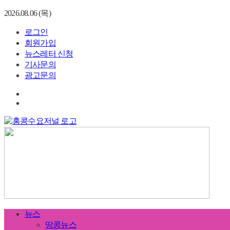
2026.08.06 (목)
로그인
회원가입
뉴스레터 신청
기사문의
광고문의
뉴스
땅콩뉴스