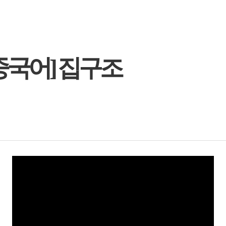
중국어] 집구조