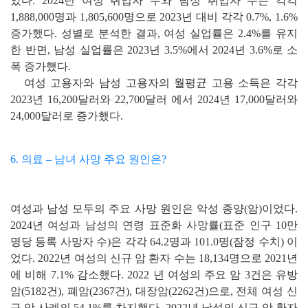
았다. 2024년 여성 취업자 수와 남성 취업자 수는 각각
1,888,000명과 1,805,600명으로 2023년 대비 각각 0.7%, 1.6%
증가했다. 성별로 분석한 결과, 여성 실업률은 2.4%를 유지
한 반면, 남성 실업률은 2023년 3.5%에서 2024년 3.6%로 소
폭 증가했다.
여성 고용자와 남성 고용자의 월평균 고용 소득은 각각
2023년 16,200달러와 22,700달러 에서 2024년 17,000달러와
24,000달러로 증가했다.
6. 의료 – 남녀 사망 주요 원인은?
여성과 남성 모두의 주요 사망 원인은 악성 종양(암)이었다.
2024년 여성과 남성의 연령 표준화 사망률(표준 인구 10만
명당 등록 사망자 수)은 각각 64.2명과 101.0명(잠정 수치) 이
었다. 2022년 여성의 신규 암 환자 수는 18,134명으로 2021년
에 비해 7.1% 감소했다. 2022 년 여성의 주요 암 3건은 유방
암(5182건), 폐암(2367건), 대장암(2262건)으로, 전체 여성 신
규 암 사례의 54.1%를 차지했다. 2022년 남성의 신규 암 환자