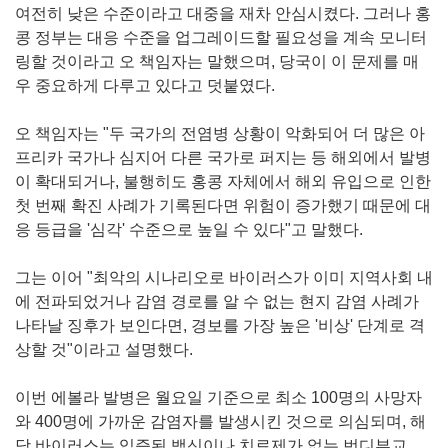
여전히 낮은 수준이라고 대중을 재차 안심시켰다. 그러나 홍
콩 정부는 대응 수준을 업그레이드할 필요성을 계속 모니터
링할 것이라고 오 책임자는 말했으며, 당국이 이 문제를 매
우 중요하게 다루고 있다고 덧붙였다.
오 책임자는 "두 국가의 전염병 상황이 악화되어 더 많은 아
프리카 국가나 심지어 다른 국가로 퍼지는 등 해외에서 발병
이 확대되거나, 불행히도 홍콩 자체에서 해외 유입으로 인한
첫 번째 확진 사례가 기록된다면 위험이 증가했기 때문에 대
응 등급을 '심각' 수준으로 높일 수 있다"고 말했다.
그는 이어 "최악의 시나리오로 바이러스가 이미 지역사회 내
에 전파되었거나 감염 경로를 알 수 없는 현지 감염 사례가
나타날 징후가 보인다면, 경보를 가장 높은 '비상' 단계로 격
상할 것"이라고 설명했다.
이번 에볼라 발병은 월요일 기준으로 최소 100명의 사망자
와 400명에 가까운 감염자를 발생시킨 것으로 의심되며, 해
당 바이러스는 입증된 백신이나 치료제가 없는 번디부교