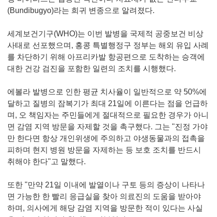
(Bundibugyo)라는 희귀 변종으로 알려졌다.
세계보건기구(WHO)는 이번 발병을 국제적 공중보건 비상
사태로 선포했으며, 홍콩 특별행정구 정부는 해외 유입 사례
를 차단하기 위해 아프리카발 항공편으로 도착하는 승객에
대한 건강 검진을 포함한 일련의 조치를 시행했다.
에볼라 발병으로 인한 평균 치사율이 일반적으로 약 50%에
달하고 질병의 잠복기가 최대 21일에 이른다는 점을 언급하
며, 오 책임자는 주민들에게 절대적으로 필요한 경우가 아니
면 감염 지역 방문을 자제할 것을 촉구했다. 그는 "진정 가야
만 한다면 항상 개인위생에 주의하고 야생동물과의 접촉을
피하며 현지 병원 방문을 자제하는 등 보호 조치를 반드시
취해야 한다"고 말했다.
또한 "만약 21일 이내에 발열이나 구토 등의 증상이 나타나
면 가능한 한 빨리 응급실을 찾아 의료진의 도움을 받아야
하며, 의사에게 해당 감염 지역을 방문한 적이 있다는 사실