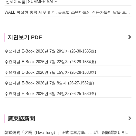
[신세계식품] SUMMER SALE
WALL 복잡한 홍콩 세무 회계, 글로벌 스탠다드의 전문가들이 답을 드립니다! - 법인설립, 회계, 감사
지면보기 PDF
수요저널 E-Book 2026년 7월 29일자 (26-30-1535호)
수요저널 E-Book 2026년 7월 22일자 (26-29-1534호)
수요저널 E-Book 2026년 7월 15일자 (26-28-1533호)
수요저널 E-Book 2026년 7월 8일자 (26-27-1532호)
수요저널 E-Book 2026년 6월 24일자 (26-25-1530호)
廣東話新聞
韓式燒肉「火桶（Hwa Tong）」正式進軍港島… 上環、銅鑼灣新店相繼開幕