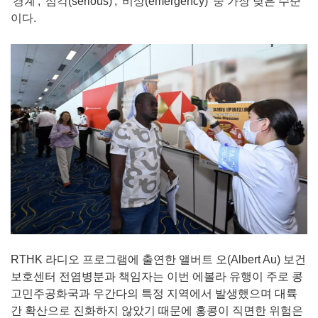
'경계', '심각(serious)', '비상(emergency)' 중 가장 낮은 수준
이다.
RTHK 라디오 프로그램에 출연한 앨버트 오(Albert Au) 보건
보호센터 전염병분과 책임자는 이번 에볼라 유행이 주로 콩
고민주공화국과 우간다의 특정 지역에서 발생했으며 대륙
간 확산으로 진화하지 않았기 때문에 홍콩이 직면한 위험은