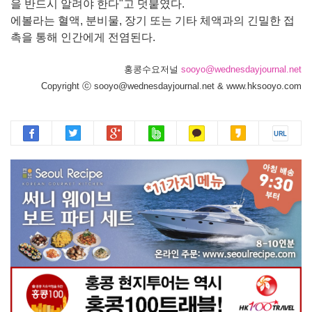
을 반드시 알려야 한다"고 덧붙였다.
에볼라는 혈액, 분비물, 장기 또는 기타 체액과의 긴밀한 접
촉을 통해 인간에게 전염된다.
홍콩수요저널
sooyo@wednesdayjournal.net
Copyright ⓒ sooyo@wednesdayjournal.net & www.hksooyo.com