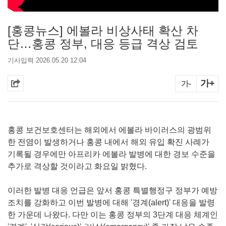
[홍콩뉴스] 에볼라 비상사태 확산 차
단…홍콩 정부, 대응 등급 격상 검토
기사입력 2026.05.20 12:04
가+
가-
홍콩 보건보호센터는 해외에서 에볼라 바이러스의 광범위
한 전염이 발생하거나 홍콩 내에서 해외 유입 확진 사례가
기록될 경우에만 아프리카 에볼라 발병에 대한 경보 수준을
추가로 격상할 것이라고 화요일 밝혔다.
이러한 발병 대응 언급은 앞서 홍콩 특별행정구 정부가 예방
조치를 강화하고 이번 발병에 대해 '경계(alert)' 대응을 발령
한 가운데 나왔다. 다만 이는 홍콩 정부의 3단계 대응 체계인