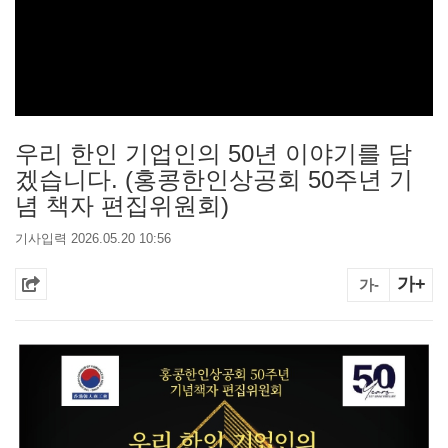
우리 한인 기업인의 50년 이야기를 담
겠습니다. (홍콩한인상공회 50주년 기
념 책자 편집위원회)
기사입력 2026.05.20 10:56
가+
가-