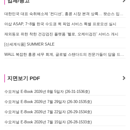
업체/광고
대한민국 대표 숙취해소제 ‘컨디션’, 홍콩 시장 본격 상륙… 왓슨스 입점 기념 할인 행사 진행
아삽 ASAP, 7~8월 한국 수도권 퀵 픽업 서비스 특별 프로모션 실시
재외동포 위한 착한 건강검진 플랫폼 ‘헬로, 오케이검진’ 서비스 개시
[신세계식품] SUMMER SALE
WALL 복잡한 홍콩 세무 회계, 글로벌 스탠다드의 전문가들이 답을 드립니다! - 법인설립, 회계, 감사
지면보기 PDF
수요저널 E-Book 2026년 8월 5일자 (26-31-1536호)
수요저널 E-Book 2026년 7월 29일자 (26-30-1535호)
수요저널 E-Book 2026년 7월 22일자 (26-29-1534호)
수요저널 E-Book 2026년 7월 15일자 (26-28-1533호)