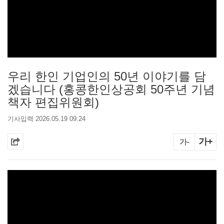
우리 한인 기업인의 50년 이야기를 담
겠습니다 (홍콩한인상공회 50주년 기념
책자 편집위원회)
기사입력 2026.05.19 09:24
가+
가-