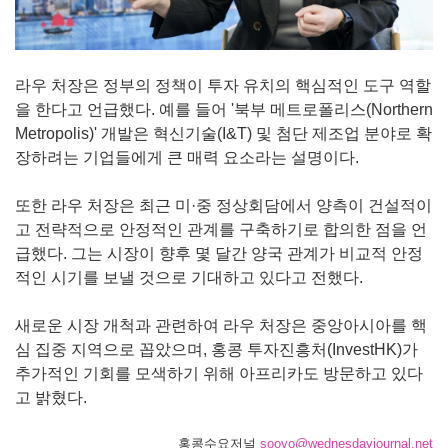
라우 처장은 정부의 정책이 투자 유치의 핵심적인 도구 역할
을 한다고 언급했다. 예를 들어 '북부 메트로폴리스(Northern
Metropolis)' 개발은 혁신기술(I&T) 및 첨단 제조업 분야로 확
장하려는 기업들에게 큰 매력 요소라는 설명이다.
또한 라우 처장은 최근 미·중 정상회담에서 양측이 건설적이
고 전략적으로 안정적인 관계를 구축하기로 합의한 점을 언
급했다. 그는 시장이 향후 몇 달간 양국 관계가 비교적 안정
적인 시기를 보낼 것으로 기대하고 있다고 전했다.
새로운 시장 개척과 관련하여 라우 처장은 중앙아시아를 핵
심 집중 지역으로 꼽았으며, 홍콩 투자진흥처(InvestHK)가
추가적인 기회를 모색하기 위해 아프리카도 방문하고 있다
고 밝혔다.
홍콩수요저널
sooyo@wednesdayjournal.net