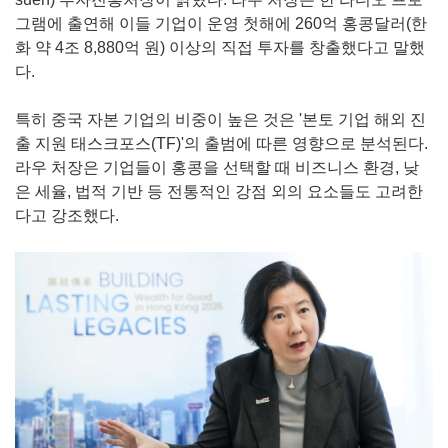
그램에 출연해 이들 기업이 운영 첫해에 260억 홍콩달러(한
화 약 4조 8,880억 원) 이상의 직접 투자를 창출했다고 말했
다.
특히 중국 자본 기업의 비중이 높은 것은 '본토 기업 해외 진
출 지원 태스크포스(TF)'의 출범에 따른 영향으로 분석된다.
라우 처장은 기업들이 홍콩을 선택할 때 비즈니스 환경, 낮
은 세율, 법적 기반 등 전통적인 강점 외의 요소들도 고려한
다고 강조했다.