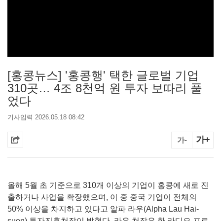
[홍콩뉴스] '홍콩행' 택한 글로벌 기업
310곳… 4조 8천억 원 투자 보따리 풀
었다
기사입력 2026.05.18 08:42
가+
가-
올해 5월 초 기준으로 310개 이상의 기업이 홍콩에 새로 진
출하거나 사업을 확장했으며, 이 중 중국 기업이 전체의
50% 이상을 차지하고 있다고 알파 라우(Alpha Lau Hai-
suen) 투자진흥처장이 밝혔다. 라우 처장은 한 라디오 프로