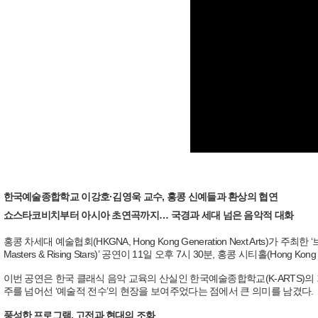
한국예술종합학교 이강호·김영욱 교수, 홍콩 신예들과 환상의 협연
쇼스타코비치부터 아시아 초연곡까지… 국경과 세대 넘은 음악적 대화
홍콩 차세대 예술협회(HKGNA, Hong Kong Generation Next Arts)가 주최한 ‘
Masters & Rising Stars)’ 공연이 11일 오후 7시 30분, 홍콩 시티홀(Hong 
이번 공연은 한국 클래식 음악 교육의 산실인 한국예술종합학교(K-ARTS)의
주를 넘어선 ‘예술적 전수’의 현장을 보여주었다는 점에서 큰 의미를 남겼다.
풍성한 프로그램, 고전과 현대의 조화