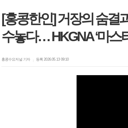
[홍콩한인] 거장의 숨결과
수놓다… HKGNA ‘마스터
홍콩수요저널
기자
등록 2026.05.13 09:10