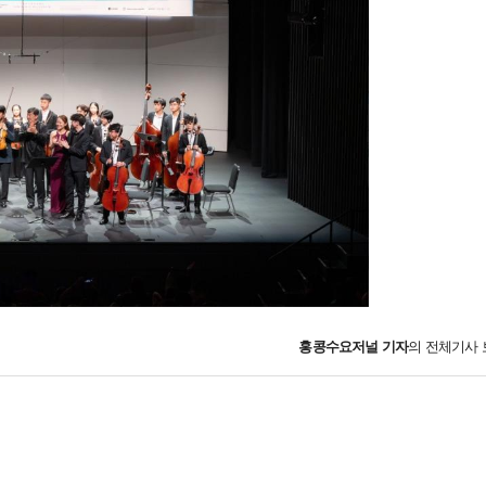
홍콩수요저널
기자
의 전체기사 