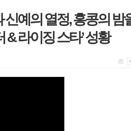
 신예의 열정, 홍콩의 밤
 & 라이징 스타’ 성황