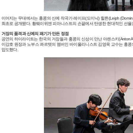
이어지는 무대에서는 홍콩의 신예 작곡가 레이프(도미닉) 힐튼(Leiph (Dominic) Hi
최초로 공개됐다. 황웨이위엔 피아니스트의 손끝에서 탄생한 현대적인 선율은
거장의 품격과 신예의 패기가 만든 정점
공연의 하이라이트는 한국의 거장들과 홍콩의 신성이 만난 아렌스키(Anton A
이강호 원장과 노부스 콰르텟의 멤버인 바이올리니스트 김영욱 교수는 홍콩
압도했다.