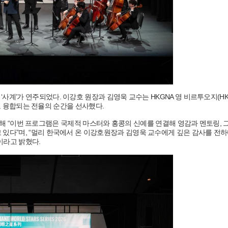
aldi)의 ‘사계’가 연주되었다. 이강호 원장과 김영욱 교수는 HKGNA 영 비르투오지(H
하나로 융합되는 전율의 순간을 선사했다.
사를 통해 “이번 프로그램은 국제적 마스터와 홍콩의 신예를 연결해 영감과 멘토링,
있다”며, “멀리 한국에서 온 이강호원장과 김영욱 교수에게 깊은 감사를 전하
이라고 밝혔다.