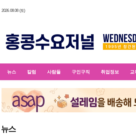
2026.08.08 (토)
뉴스
칼럼
사람들
구인구직
취업정보
교
뉴스