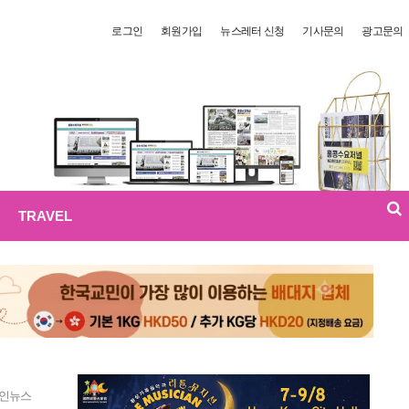
로그인
회원가입
뉴스레터 신청
기사문의
광고문의
TRAVEL
인뉴스