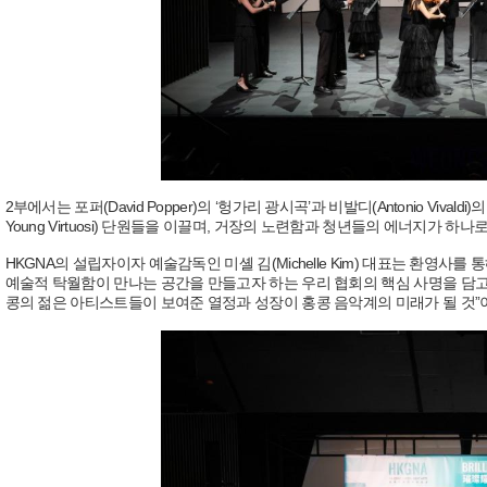
2부에서는 포퍼(David Popper)의 ‘헝가리 광시곡’과 비발디(Antonio Viv
Young Virtuosi) 단원들을 이끌며, 거장의 노련함과 청년들의 에너지가 
HKGNA의 설립자이자 예술감독인 미셸 김(Michelle Kim) 대표는 환영
예술적 탁월함이 만나는 공간을 만들고자 하는 우리 협회의 핵심 사명을 담고 
콩의 젊은 아티스트들이 보여준 열정과 성장이 홍콩 음악계의 미래가 될 것”