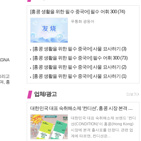
[홍콩 생활을 위한 필수 중국어] 필수 어휘 300 (74)
푸통화 광동어
[홍콩 생활을 위한 필수 중국어] 사물 묘사하기 (3)
[홍콩 생활을 위한 필수 중국어] 필수 어휘 300 (73)
KGNA
[홍콩 생활을 위한 필수 중국어] 사물 묘사하기 (2)
[홍콩 생활을 위한 필수 중국어] 사물 묘사하기 (1)
 그리고
며, 홍
업체/광고
대한민국 대표 숙취해소제 ‘컨디션’, 홍콩 시장 본격 상륙… 왓슨스 입점…
대한민국 대표 숙취해소제 브랜드 ‘컨디
션(CONDITION)’이 홍콩(Hong Kong)
시장에 본격 출사표를 던졌다. 관련 업
계에 따르면, 컨디션은...