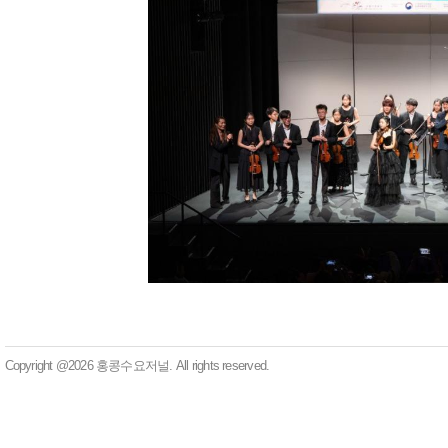
Copyright @2026 홍콩수요저널. All rights reserved.