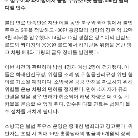
✅
상수이와 콰이칭에서 불법 주유소 6곳 급습, 400만 달러
디젤 압수
불법 연료 단속반은 지난 이틀 동안 북구와 콰이칭에서 불법
주유소 6곳을 적발하고 400만 홍콩달러 상당의 경유 약 12만
8천 리터를 압수했다. 14일과 15일 경찰은 상수이의 만캄토
로드와 콰이칭의 응옹완 로드에서 허가받은 위험물 운반 탱
크 차량 8대와 다량의 급유 장비를 발견했다.
이번 사건과 관련하여 남성 4명과 여성 2명이 검거됐다. 이
들은 화재안전규정, 위험물 조례 및 위험물관리규정 위반 혐
의로 기소될 예정이다. 소방국은 공공 안전을 확보하기 위해
위험물 운송 차량의 면허를 정지했다. 면허 소지자가 유죄
판결을 받을 경우 면허가 취소되어 해당 차량은 더 이상 위
험물을 운송할 수 없게 된다. 압수된 디젤 연료는 법원의 몰
수 절차를 거치게 됩니다.
소방국은 불법 주유소 운영은 중대한 범죄라고 경고했다. 위
반자는 초범 시 최대 10만 홍콩달러의 벌금과 6개월의 징역