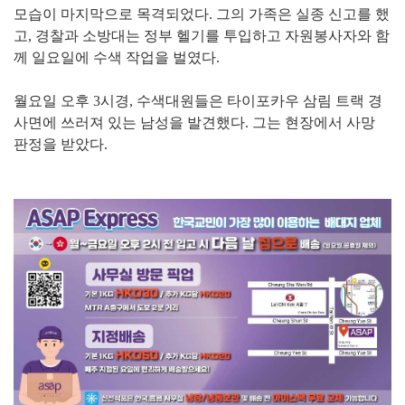
모습이 마지막으로 목격되었다. 그의 가족은 실종 신고를 했
고, 경찰과 소방대는 정부 헬기를 투입하고 자원봉사자와 함
께 일요일에 수색 작업을 벌였다.
월요일 오후 3시경, 수색대원들은 타이포카우 삼림 트랙 경
사면에 쓰러져 있는 남성을 발견했다. 그는 현장에서 사망
판정을 받았다.