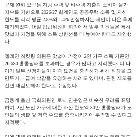
규제 완화 요구는 지방 주택 및 비주택 지출과 소비자 물가
지수를 기반으로 2026/27 회계연도 공공주택 소득 및 자산
한도를 각각 평균 2.8%와 1.4% 인상하자는 제안이 나온 후에
제기되었다. 16일 입법위원회 회의에서 일부 의원들은 특히
맞벌이 가정을 위해 소득 상한선을 더 높여야 한다고 제안했
다.
엘레인 칙킷링 의원은 맞벌이 가정이 2인 가구 소득 기준인
20,680 홍콩달러를 초과하는 경우가 많다고 지적했다. 더 나
아가 일부 신청자들이 자격 요건을 충족하기 위해 직장을 그
만두거나 급여 삭감을 요청하는 사례도 있다며, 관련 제도를
전면 재검토해야 한다고 주장했다.
금융계 출신 국회의원인 로닉 찬춘잉은 비슷한 우려를 표명
하며, 2인 노인 가구에 대한 자산 한도액 80만 홍콩달러가 노
인들의 생활 및 저축 수요를 충족시키기에 부족할 수 있다고
지적했다.
이에 대해 주택부 상임차관인 샤메인 리푸이즈는 현행 제도