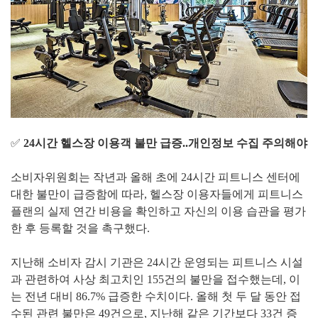
✅
24시간 헬스장 이용객 불만 급증..개인정보 수집 주의해야
소비자위원회는 작년과 올해 초에 24시간 피트니스 센터에
대한 불만이 급증함에 따라, 헬스장 이용자들에게 피트니스
플랜의 실제 연간 비용을 확인하고 자신의 이용 습관을 평가
한 후 등록할 것을 촉구했다.
지난해 소비자 감시 기관은 24시간 운영되는 피트니스 시설
과 관련하여 사상 최고치인 155건의 불만을 접수했는데, 이
는 전년 대비 86.7% 급증한 수치이다. 올해 첫 두 달 동안 접
수된 관련 불만은 49건으로, 지난해 같은 기간보다 33건 증