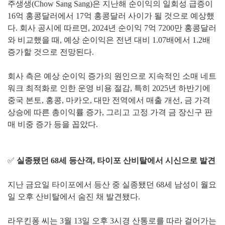
주생생(Chow Sang Sang)은 지난해 순이익의 일회성 급증이
16억 홍콩달러에서 17억 홍콩달러 사이가 될 것으로 예상했
다. 회사 공시에 따르면, 2024년 순이익 7억 7200만 홍콩달러
와 비교했을 때, 예상 순이익은 전년 대비 1.07배에서 1.2배
증가할 것으로 전망된다.
회사 측은 예상 순이익 증가의 원인으로 지속적인 소매 네트
워크 최적화로 인한 운영 비용 절감, 특히 2025년 하반기에
중국 본토, 홍콩, 마카오, 대만 전역에서 매출 개선, 금 가격
상승에 따른 총이익률 증가, 그리고 고정 가격 금 장신구 판
매 비중 증가 등을 꼽았다.
✅
실종됐던 68세 등산객, 타이포 산비탈에서 시신으로 발견
지난 금요일 타이포에서 등산 중 실종됐던 68세 남성이 월요
일 오후 산비탈에서 숨진 채 발견됐다.
라우킨퐁 씨는 3월 13일 오후 3시경 산통로를 따라 걸어가는