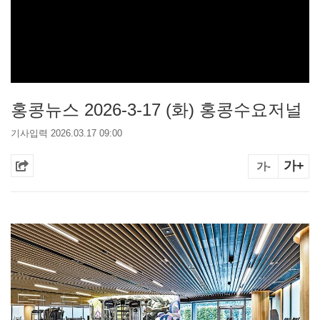
홍콩뉴스 2026-3-17 (화) 홍콩수요저널
기사입력 2026.03.17 09:00
가+
가-