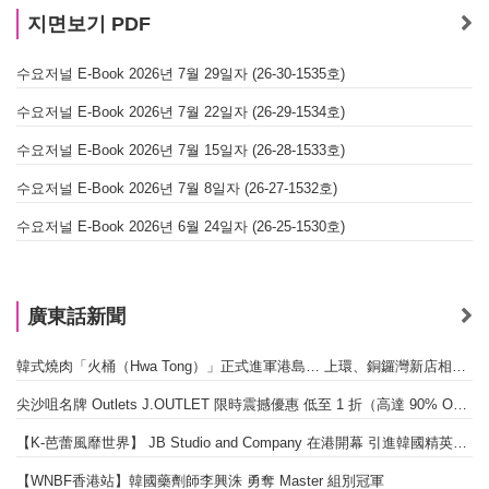
지면보기 PDF
수요저널 E-Book 2026년 7월 29일자 (26-30-1535호)
수요저널 E-Book 2026년 7월 22일자 (26-29-1534호)
수요저널 E-Book 2026년 7월 15일자 (26-28-1533호)
수요저널 E-Book 2026년 7월 8일자 (26-27-1532호)
수요저널 E-Book 2026년 6월 24일자 (26-25-1530호)
廣東話新聞
韓式燒肉「火桶（Hwa Tong）」正式進軍港島… 上環、銅鑼灣新店相繼開幕
尖沙咀名牌 Outlets J.OUTLET 限時震撼優惠 低至 1 折（高達 90% OFF）
【K-芭蕾風靡世界】 JB Studio and Company 在港開幕 引進韓國精英芭蕾教育系統
【WNBF香港站】韓國藥劑師李興洙 勇奪 Master 組別冠軍