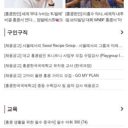
[홍콩한인] 세계 무대 누비는 ‘K-발레’
[홍콩한인] 이흥수 약사, 세계적 내추
비결 홍콩서 연다… 정발레스튜디오
럴 보디빌딩 대회 WNBF 홍콩서 '마
개원
스터 부문 1위' 기염
구인구직
[채용공고] 서울레서피 Seoul Recipe Group - 서울레서피 그룹과 미래를 함께할 유능한 인재를 모십니다
[채용공고] 대교 홍콩법인 트니트니 사업부 모집 수업강사 (Playgroup Instructor)
[채용공고] 홍콩한국국제학교 유치원 교사 (한국과정)
[채용공고] 고마이 플랜 홍콩 가이드 모집 - GO MY PLAN
[홍콩한국국제학교] 중등 수학강사 및 음악 강사 채용공고
교육
[홍콩 생활을 위한 필수 중국어] 필수 어휘 300 (74)