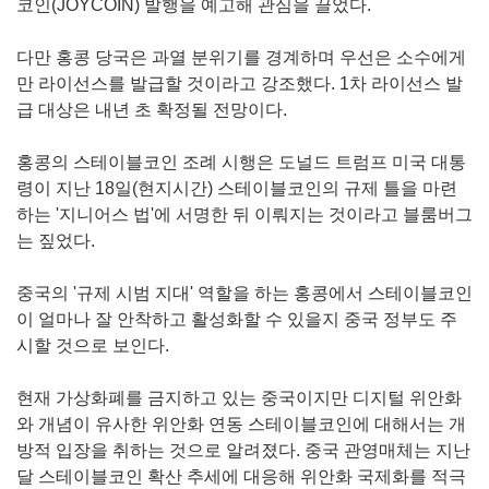
코인(JOYCOIN) 발행을 예고해 관심을 끌었다.
다만 홍콩 당국은 과열 분위기를 경계하며 우선은 소수에게
만 라이선스를 발급할 것이라고 강조했다. 1차 라이선스 발
급 대상은 내년 초 확정될 전망이다.
홍콩의 스테이블코인 조례 시행은 도널드 트럼프 미국 대통
령이 지난 18일(현지시간) 스테이블코인의 규제 틀을 마련
하는 '지니어스 법'에 서명한 뒤 이뤄지는 것이라고 블룸버그
는 짚었다.
중국의 '규제 시범 지대' 역할을 하는 홍콩에서 스테이블코인
이 얼마나 잘 안착하고 활성화할 수 있을지 중국 정부도 주
시할 것으로 보인다.
현재 가상화폐를 금지하고 있는 중국이지만 디지털 위안화
와 개념이 유사한 위안화 연동 스테이블코인에 대해서는 개
방적 입장을 취하는 것으로 알려졌다. 중국 관영매체는 지난
달 스테이블코인 확산 추세에 대응해 위안화 국제화를 적극