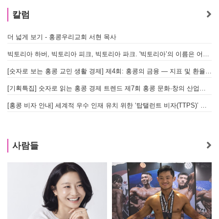
칼럼
더 넓게 보기 - 홍콩우리교회 서현 목사
빅토리아 하버, 빅토리아 피크, 빅토리아 파크. '빅토리아’의 이름은 어떻게 온 걸까? - [이승권 원장의 생활칼럼]
[숫자로 보는 홍콩 교민 생활 경제] 제4회: 홍콩의 금융 — 지표 및 환율, MPF 운영 현황
[기획특집] 숫자로 읽는 홍콩 경제 트렌드 제7회 홍콩 문화·창의 산업의 구조와 분야별 동향
[홍콩 비자 안내] 세계적 우수 인재 유치 위한 ‘탑탤런트 비자(TTPS)’ 주요 요건
사람들