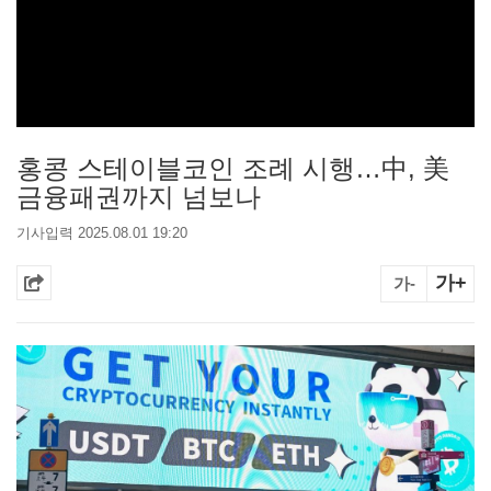
홍콩 스테이블코인 조례 시행…中, 美
금융패권까지 넘보나
기사입력 2025.08.01 19:20
가+
가-