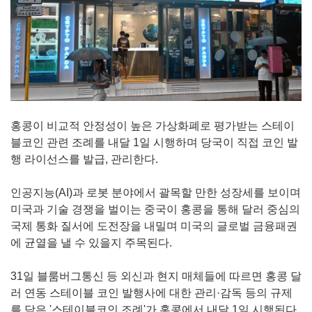
홍콩이 비교적 안정성이 높은 가상화폐로 평가받는 스테이
블코인 관련 조례를 내달 1일 시행하며 당국이 직접 코인 발
행 라이선스를 발급, 관리한다.
인공지능(AI)과 로봇 분야에서 괄목할 만한 성장세를 보이며
미국과 기술 경쟁을 벌이는 중국이 홍콩을 통해 달러 중심의
국제 통화 질서에 도전장을 내밀며 미국의 글로벌 금융패권
에 균열을 낼 수 있을지 주목된다.
31일 블룸버그통신 등 외신과 현지 매체들에 따르면 홍콩 달
러 연동 스테이블 코인 발행사에 대한 관리·감독 등의 규제
를 담은 '스테이블코인 조례'가 홍콩에서 내달 1일 시행된다.