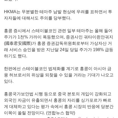
HKMA는 무분별한 테마주 남발 현상에 우려를 표하면서 투
자자들에 대해서도 주의를 당부했다.
홍콩 증시에서 스테이블코인 관련 일부 테마주는 올해 들어
주가가 1천% 가까이 폭등했으며, 증권사인 궈타이쥔안궈지
(國泰君安國際)가 홍콩 증권감독위원회로부터 가상자산 거
래 서비스 승인을 받은 지난달 24일 당일 주가가 198% 급등
하기도 했다.
한편에선 스테이블코인 법제화를 계기로 홍콩이 아시아 금
융 허브로서의 위상을 되찾을 수 있을 거라는 기대가 나오고
있다.
홍콩국가보안법 시행 등으로 중국 본토의 개입이 강화되고
외국인 자금이 유출되면서 홍콩의 자리를 싱가포르가 빠르
게 대체하고 있다는 평가 속에서 홍콩 시장의 반응에 당분간
이목이 쏠릴 전망이다. (연합뉴스 협약)