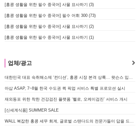
[홍콩 생활을 위한 필수 중국어] 사물 묘사하기 (3)
[홍콩 생활을 위한 필수 중국어] 필수 어휘 300 (73)
[홍콩 생활을 위한 필수 중국어] 사물 묘사하기 (2)
[홍콩 생활을 위한 필수 중국어] 사물 묘사하기 (1)
업체/광고
대한민국 대표 숙취해소제 ‘컨디션’, 홍콩 시장 본격 상륙… 왓슨스 입점 기념 할인 행사 진행
아삽 ASAP, 7~8월 한국 수도권 퀵 픽업 서비스 특별 프로모션 실시
재외동포 위한 착한 건강검진 플랫폼 ‘헬로, 오케이검진’ 서비스 개시
[신세계식품] SUMMER SALE
WALL 복잡한 홍콩 세무 회계, 글로벌 스탠다드의 전문가들이 답을 드립니다! - 법인설립, 회계, 감사