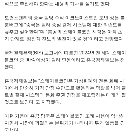
적으로 추진해야 한다는 내용의 기사를 싣기도 했다.
모건스탠리의 중국 담당 수석 이코노미스트인 로빈 싱은 블
룸버그에 "중국은 달러 중심 결제 시스템에 대한 의존도를
낮추고 싶어한다"며 "홍콩의 스테이블코인 시장은 아직 초
기 단계로, 점진적 진보와 발전이 있을 것"이라고 전망했다.
국제결제은행(BIS) 보고서에 따르면 2024년 전 세계 스테이
블코인 중 90% 이상이 달러 연동이라고 홍콩경제일보는 전
했다.
홍콩경제일보는 "스테이블코인은 가상화폐와 전통 화폐 사
이에서 단순히 가격 안정 수단으로 활용되는 역할을 넘어 글
로벌 결제 시스템과 통화 주권 경쟁을 재조립하는 매개가 될
것으로 보인다"고 지적했다.
이런 가운데 홍콩 당국은 스테이블코인 조례 시행이 임박해
지면서 시장이 과열되는 분위기가 나타나자 투기 열풍을 경
고했다.