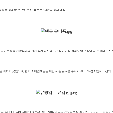
콩을 통과할 것으로 추산. 육로로 273만명 통과 예상.
열리는 홍콩 선발팀과의 친선 경기 티켓 약 1만 장이 아직 팔리지 않은 상태임. 맨유의 부진한
미치지 못했으며, 현지 소매업체들은 이번 시즌 유니폼 수요가 20~30% 감소했다고 전해..
35세에서 74세 사이의 여성은 6월 10일부터 무료 검진을 받을 수 있음. 공공-민간 파트너십