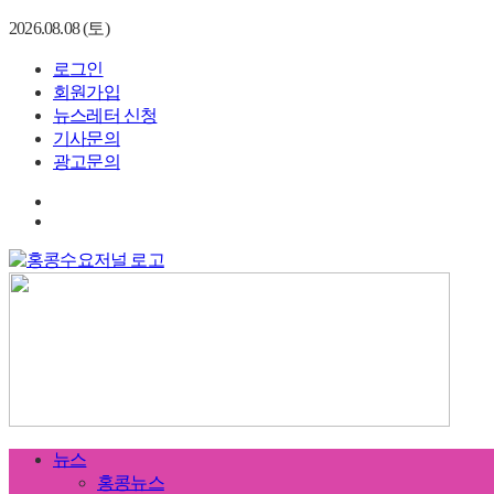
2026.08.08 (토)
로그인
회원가입
뉴스레터 신청
기사문의
광고문의
뉴스
홍콩뉴스