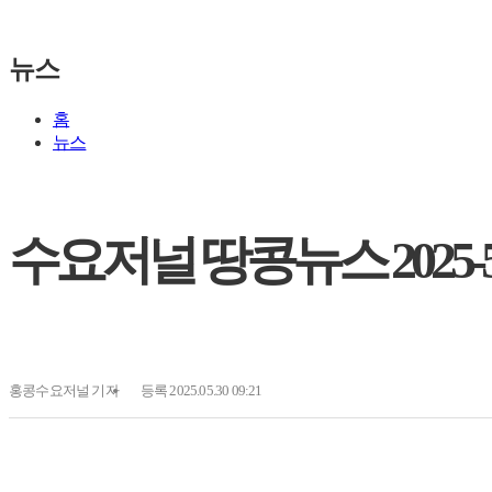
뉴스
홈
뉴스
수요저널 땅콩뉴스 2025-5-3
홍콩수요저널
기자
등록 2025.05.30 09:21