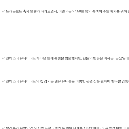
✅ 드래곤보트 축제 연휴가 다가오면서, 이민국은 약 320만 명의 승객이 주말 휴가를 위해 홍
✅ 맨체스터 유나이티드가 12년 만에 홍콩을 방문했지만, 팬들의 반응은 미지근.. 금요일에 
✅ 맨체스터 유나이티드의 첫 경기는 맨유 유니폼을 비롯한 관련 상품 판매에 별다른 영향을 
✅ 보건부가 유방암 검진 시범 프로그램의 두 번째 단계를 시작함에 따라, 유방암 위험이 높은 