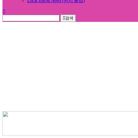
Local Tips & News (현지 꿀팁)
검색