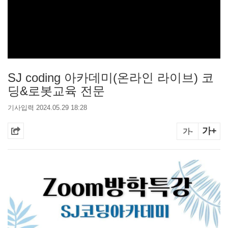
SJ coding 아카데미(온라인 라이브) 코
딩&로봇교육 전문
기사입력 2024.05.29 18:28
가+
가-