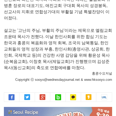
병훈 장로의 대표기도, 애진교회 구대회 목사의 성경봉독,
선교사의 지휘로 연합성가대의 부활절 기념 특별찬양이 이
어졌다.
설교는 '고난의 주님, 부활의 주님'이라는 제목으로 엘림교회
조윤태 목사가 전했다. 이날 한인사회를 위한 합심 기도는
한국과 홍콩의 복음화와 영적 회복, 조국의 남북통일, 한인
교회들의 영적 성장과 부흥, 한인사회(총영사관, 상공회, 한
인회, 국제학교 등)의 건강한 사명 감당을 위해 황윤성 목사
(순복음교회), 이창호 목사(제일교회)가 진행했으며 김성준
목사(동신교회)의 축도로 연합예배를 마쳤다.
홍콩수요저널
Copyright ⓒ sooyo@wednesdayjournal.net & www.hksooyo.com