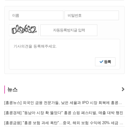
등록
뉴스
[홍콩뉴스] 외국인 금융 전문가들, 낮은 세율과 IPO 시장 회복에 홍콩으로 '대거 복귀'
[
[홍콩경제] "동남아 시장 확 뚫었다" 홍콩 쇼핑 페스티벌, 매출 대박 행진
[홍콩금융] "홍콩 보험 과세 폭탄"…중국, 해외 보험 수익에 20% 세금 부과로 관련주 급락