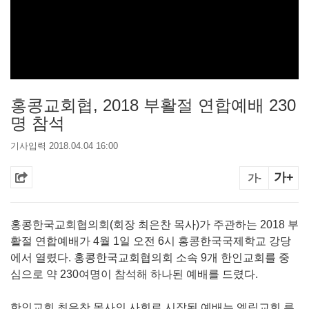
홍콩교회협, 2018 부활절 연합예배 230
명 참석
기사입력 2018.04.04 16:00
가+
가-
홍콩한국교회협의회(회장 최은찬 목사)가 주관하는 2018 부
활절 연합예배가 4월 1일 오전 6시 홍콩한국국제학교 강당
에서 열렸다. 홍콩한국교회협의회 소속 9개 한인교회를 중
심으로 약 230여명이 참석해 하나된 예배를 드렸다.
한인교회 최은찬 목사의 사회로 시작된 예배는 엘림교회 류