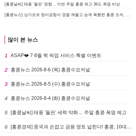
[홍콩날씨] 태풍 ‘돌핀’ 영향… 이번 주말 홍콩 최고 36도 폭염 비상
홍
[홍콩뉴스] 싱가포르 창이공항서 경찰 깨물고 승객 폭행한 홍콩 모자, 결국 감옥행
투
많이 본 뉴스
1
ASAP❤️ 7·8월 퀵 픽업 서비스 특별 이벤트
2
홍콩뉴스 2026-8-6 (목) 홍콩수요저널
3
홍콩뉴스 2026-8-5 (수) 홍콩수요저널
4
홍콩뉴스 2026-8-4 (화) 홍콩수요저널
5
[홍콩날씨] 태풍 '돌핀' 세력 약화… 주말 홍콩 폭염 예고
6
[홍콩경제] 중국과 손잡고 금융 영토 넓힌다! 홍콩, 10대 신규 정책 발표