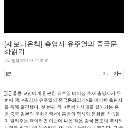
[새로나온책] 총영사 유주열의 중국문
화읽기
기사입력 2007.03.22 01:41
가+
가-
]]1]] 홍콩 교민에게 친근한 유주열 베이징 주재 총영사가 두
번째 책, <총영사 유주열의 중국문화읽기>를 이비락 출판사
를 통해 출간했다. 첫 번째 책, <동북아시대를 살아가는 홍
콩.중국.일본의 문화기행>이 홍콩의 역사와 문화를 속속들
이 알려주는 책이라면 이번에 나온 책은 중국 본토의 역사와
문화를 외교관의 목소리로 차근차근 들려주는 책이다. 그 중