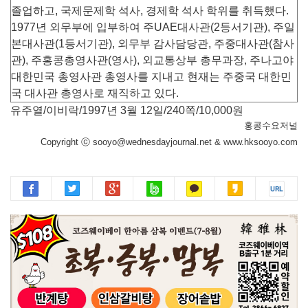
졸업하고, 국제문제학 석사, 경제학 석사 학위를 취득했다.
1977년 외무부에 입부하여 주UAE대사관(2등서기관), 주일
본대사관(1등서기관), 외무부 감사담당관, 주중대사관(참사
관), 주홍콩총영사관(영사), 외교통상부 총무과장, 주나고야
대한민국 총영사관 총영사를 지내고 현재는 주중국 대한민
국 대사관 총영사로 재직하고 있다.
유주열/이비락/1997년 3월 12일/240쪽/10,000원
홍콩수요저널
Copyright ⓒ sooyo@wednesdayjournal.net & www.hksooyo.com