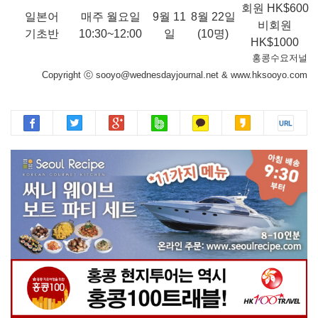
회원 HK$600
일본어
매주 월요일
9월 11
8월 22일
비회원
기초반
10:30~12:00
일
(10명)
HK$1000
홍콩수요저널
Copyright ⓒ sooyo@wednesdayjournal.net & www.hksooyo.com