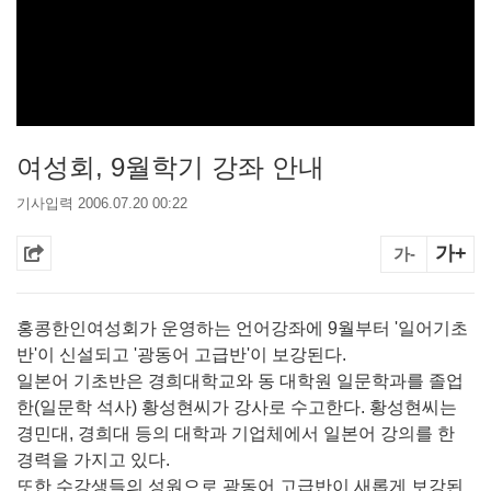
여성회, 9월학기 강좌 안내
기사입력 2006.07.20 00:22
가+
가-
홍콩한인여성회가 운영하는 언어강좌에 9월부터 '일어기초
반'이 신설되고 '광동어 고급반'이 보강된다.
일본어 기초반은 경희대학교와 동 대학원 일문학과를 졸업
한(일문학 석사) 황성현씨가 강사로 수고한다. 황성현씨는
경민대, 경희대 등의 대학과 기업체에서 일본어 강의를 한
경력을 가지고 있다.
또한 수강생들의 성원으로 광동어 고급반이 새롭게 보강된