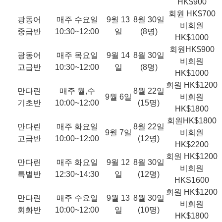
HK$900
회원 HK$700
광동어
매주 수요일
9월 13
8월 30일
비회원
중급반
10:30~12:00
일
(8명)
HK$1000
회원HK$900
광동어
매주 목요일
9월 14
8월 30일
비회원
고급반
10:30~12:00
일
(8명)
HK$1000
회원 HK$1200
만다린
매주 월,수
8월 22일
9월 6일
비회원
기초반
10:00~12:00
(15명)
HK$1800
회원HK$1800
만다린
매주 화요일
8월 22일
9월 7일
비회원
고급반
10:00~12:00
(12명)
HK$2200
회원 HK$1200
만다린
매주 화요일
9월 12
8월 30일
비회원
특별반
12:30~14:30
일
(12명)
HKS1600
회원 HK$1200
만다린
매주 수요일
9월 13
8월 30일
비회원
회화반
10:00~12:00
일
(10명)
HK$1800