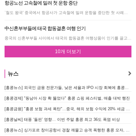
항공노선 고속철에 밀려 첫 운항 중단
`철도 왕국' 중국에서 항공사가 고속철에 밀려 운항을 중단한 첫 사례가 나타났다. 1일 공산당 기관지 인민일보에 따르면 중국남방 항공과 상붕항공 등 2개의 항공사는 지난 27일부터 장쑤성(江蘇省) 난징시(南京市)와 후베이성(湖北省) 우한시(武漢市) 항공 노선의 운항을 중단했다. 이에 따라 우한-난징에는 항공노선이 없어졌다. 상붕항공은 2007년 난징에서 우한을 거쳐 쿤밍(昆明)으로 향하는 항공 노선을 개설했으나 최근 2년간 고속철 개통 후 난징-우한 항로의 승객이 급감했다. 난징-우한 노선에는 과거 일반 철도가운행, 10시간 이상이 걸렸으나 시속 250㎞로 달리는 고속철 개통으로 운행시간이 3시간으로 단축됐다. 남방항공은 난징-우한 노선의 거리가 짧아 고속철이 훨씬 더 빨라졌다면서 난징-우한-충칭(重慶)의 항로에서 난징-우한 노선의 운항을 포기하고 난징-충칭의 직항로를 개설했다고 설명했다. 중국은 2009년 4월1일 우한에서 허페이(合肥)를 거쳐 난징에 도착하는 고속철도를 개통했다. 또 난징-우한의 노선은 항공요금이 730위안으로 고속철 요금180위안의 4배 이상으로 비쌌다는 점도 항로 폐쇄의 원인이 됐다. 특히 올해 초부터 난징-우한 고속철 노선의 하루 운행 횟수가 21회로 늘어나며 항공업체들이 더 어려워졌다. 항공사들은 고속철이 개통된 다른 노선들에서도 큰 어려움을 겪고 있다. 우한-상하이(上海)와 우한-광저우(廣州) 노선에도 고속철이 운행을 시작하면서 항공편의 증설이 이뤄지지 않고 있다. 항공사들은 현재 고속철이 개통되지 않은 중소도시들로 신규 노선의 개설을 검토하고 있다.
中신혼부부들에 태국 합동결혼 여행 인기
중국의 신혼부부들 사이에서 태국의 합동결혼 여행상품이 인기를 끌고 있는 것으로 나타났다. 반관영 통신인중국신문사의 23일 보도에 따르면 태국 정부의 적극적인 중국 결혼시장 공략 정책으로 오는 28일 상하이(上海)와 광저우 등 대도시의 신혼부부 100쌍이 태국에서 태국식 전통방식으로 합동결혼식을 올린다. 중국에서 결혼식을 올린 신혼부부들이 태국으로 신혼광 상품이다. 4박6일 일정으로 참가비가 4천190위안(72만원)인 태국 합동결혼 상품은 태국 국가여행국 상하이사무소가 `태국은 당신을 사랑하기 때문에'라는 주제로 중국 대도시의 여행사, 사진관 등을 통해 중국인 관광객 모집하고 비자수수료 면제 등의 정책을 시행하면서 효과를 보고 있는 것이다. 태국식 결혼식 자체도 인기가 높다. 신랑, 신부가 태국 전통 공연을 관람한 후 태국식 복장을 입고 두마리의 대형 코끼리 위에서 거리에 꽃을 뿌리는 일련의 결혼식 풍속이 독특한 결혼식을 경험하려는 중국 젊은층의 관심을 끌고 있는 것이다. 태국은 총리가 직접 나서 중국 관광객을 유치하라고 지시함에 따라 태국여행국이 1만쌍의 중국 신혼부부를 유치한다는 방침 아래 적극적인 중국 관광시장을 공략하고 있다. 태국은 최근 중국 신혼부부들의 인기 해외 신혼여행지로 부상하고 있는데 작년 상반기에만 태국을 방문한 중국인은 50만명에 달하는 것으로 집계됐다. 태국 정부의 신혼부부 유치 캠페인은 내년 6월30일까지 지속되며 앞으로 베이징(北京), 상하이, 광저우, 청두(成都), 쿤밍(昆明) 등 5개 도시에서 매달 태국으로 향하는 직항기를 통해 중국 신혼부부들이 합동결혼식 여행을 떠날 전망이다.
10개 더보기
뉴스
[홍콩뉴스] 외국인 금융 전문가들, 낮은 세율과 IPO 시장 회복에 홍콩으로 '대거 복귀'
[
[홍콩경제] "동남아 시장 확 뚫었다" 홍콩 쇼핑 페스티벌, 매출 대박 행진
[홍콩금융] "홍콩 보험 과세 폭탄"…중국, 해외 보험 수익에 20% 세금 부과로 관련주 급락
[홍콩날씨] 태풍 ‘돌핀’ 영향… 이번 주말 홍콩 최고 36도 폭염 비상
홍
[홍콩뉴스] 싱가포르 창이공항서 경찰 깨물고 승객 폭행한 홍콩 모자, 결국 감옥행
투