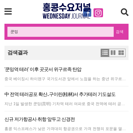
검색
검색결과
'쿤밍역 테러' 이후 곳곳서 위구르족 탄압
중국 베이징시 하이뎬구 국가도서관 앞에서 노점을 하는 중년 위구르족은 걱정이 태산이다. 그는 "쿤밍역 테러 사건 뒤 시 공무원이 찾아와 '앞으로는 이곳에서 전병을 팔지 말라'고 통보했다"고 말했다. 그는 다른 곳으로 노점을 옮겼지만 수입은 이전에 견줘 턱없이 줄었다. 170여명의 사상자가 난 1일 윈난성 쿤밍역 테러 사건 뒤 중국 당국이 각지의 위구르족을 추방하고 감시를 강화하면서 위구르족들의 생계가 위협받고 있다고 &lt;명보&gt;와 &lt;사우스차이나모닝포스트&gt; 등이 12일 보도했다. &lt;명보&gt;는 공안 당국이 윈난성의 위구르족 집단 거주지역인 샤뎬에 살고 있는 위구르인 900여명을 신장위구르자치구로 강제이주시키고 있다고 보도했다. 샤뎬은 관용적인 종교 문화 정책을 펴는 데다 일자리 구하기도 쉬워 주민 1만3500여명 가운데 90%가 위구르족이다. 이슬람 경전을 가르치는 사립학교도 있어 위구르족들에게 '사막의 오아시스'라는 별칭도 얻었다. 하지만 쿤밍역 테러 사건 뒤 감시가 강화돼 지난 6일에는 위구르족을 가득 실은 버스들이 공안의 호위 속에 샤뎬을 떠나는 모습이 목격됐다. 감시와 경계는 베이징에서도 마찬가지다. 중앙민족대학에 다니는 한 위구르족 학생은 "등교할 때마다 반드시 신분을 확인하는 절차를 거쳐야 한다"고 말했다. 같은 대학에 다니는 또다른 위구르족 학생은 "지금까지 우리는 중국 사회의 일원으로 융화돼 살고 있다고 생각했지만 점점 더 고유의 문화와 종교를 유지하는 것이 어려워지고 있다"며 "외국으로 유학을 떠날 계획을 세우고 있다"고 말했다. 위구르족 전문가들은 중국 당국의 철권 통치는 상황을 더욱 악화시킬 뿐이라며 위구르족들에게 교육과 취업 기회를 확대하는 게 올바른 해법이라고 제안하고 있다.
中 전역 테러공포 확산..구이린(桂林)서 추가테러 기도설도
지난 1일 발생한 쿤밍(昆明) 기차역 테러 여파로 중국 전역에 테러 공포가 확산되고 있다. 유명 관광지 구이린(桂林)에서 추가 테러 기도가 있었던 것으로 알려진데 이어 푸젠(福建)성 샤먼(廈門)의 공항에서 테러범 2명이 잡혔다는 확인되지 않은 소식이 인터넷에 퍼지는 등 쿤밍 테러 후폭풍이 현실화하고 있다. 테러 발생지인 윈난성과 인접해 있는 광시좡주(廣西壯族) 자치구 구이린(桂林)시 시먼차오(西門橋) 부근에서 3일 저녁에도 테러 기도 사건이 발생한 것으로 알려졌다. 위구르족으로 보이는 2명이 도로를 지나가던 승용차를 세우고 여성 운전자를 끌어내린 후 흉기로 찌르고 승용차를 탈취하는 사건이 벌어져 피해자가 숨졌다고 미국에 서버를 둔 중화권 매체 보쉰(博迅)이 4일 전했다. 또 인터넷을 중심으로 신장 테러범들이 공항 폭파를 기도하다 체포됐다는 등의 추가 테러와 관련한 각종 미확인 소식들도 번지고 있다. 공안 당국은 인터넷에 유포되고 있는 '샤먼 가오치(高崎)공항에서 폭파를 기도하던 두명의 신장 테러범이 잡혔다'는 소식은 사실이 아니라고 밝히면서 유언비어를 믿지 말고 퍼트리지 말 것을 당부했다. 이처럼 쿤밍 테러의 파장이 확산하자 중국 당국은 '양회'(兩會)가 열리는 베이징(北京)을 비롯한 전국 주요 도시에 경비를 강화하고 있다. 베이징은 지난 2일 1급 테러 경계 태세를 발동해 전체 경찰 인력이 휴가를 취소하도록 하는 동시에 철도역, 광장, 학교, 병원 등 여러사람이 모이는 장소에 경비인력을 집중적으로 배치했다. 도로와 지하철에서도 검문검색을 강화하고 있다. 허난(河南)성과 안후이(安徽)성 등이 3일부터 1급 경계 태세에 들어간 것을 비롯해 전국 주요 도시가 모두 1~2급 테러 경계에 태세에 돌입했다고 중국 언론들이 전했다. 한편 중국 공안 당국은 쿤밍(昆明) 기차역 테러 현장에서 4명을 사살하고 1명을 생포한 데 이어 3일 3명을 추가 검거해 이번 테러의 용의자 8명(여성 2명)을 모두 사살하거나 붙잡았다고 밝혔다. 공안 당국은 현장에서 발견된 지문과 DNA 검사 등을 거쳐 이들을 용의자로 체포했다고 중국신문망(中國新聞網) 4일 보도했다. 공안 당국은 검거한 용의자를 상대로 위구르족 분리 독립운동세력이 조직적으로 테러를 저지른 과정을 조사하고 있다고 설명했다.
신규 저가항공사 취항 앞두고 신경전
홍콩 익스프레스가 낮은 가격대의 항공권으로 가격 전쟁의 포문을 열었다. 홍콩 익스프레스는 아시아 내 7개 도시를 기존 항공사 가격보다 1/3 낮은 가격에 공급하기 시작했다. 홍콩 익스프레스가 운행하는 7개 도시는 일본의 도쿄와 오사카, 태국의 푸켓과 치앙마이, 말레이시아 코타키나발루, 대만의 타이쭝, 그리고 중국의 쿤밍이다. 도쿄까지의 편도 비행기표는 758달러이며 코타키나발루 편도 티켓은 228달러이다. 세금과 각종 공과금은 제외되어 있는 금액이다. 가격은 싸지만 저가 항공사의 약점인 취약한 비행시간은 소비자가 감수해야 할 문제로 대부분 비행기가 목적지에 늦은 오후나 자정 무렵에 도착하게 된다. 홍콩 익스프레스의 가격 공격에 제트스타 홍콩 에어웨이의 대응 역시 만만치는 않다. 현재 홍콩 정부로부터 라이센스를 기다리고 있는 제트스타 측은 일반 항공사보다 절반이상 싼 가격에 항공권을 내놓을 것이라고 미리 공언했다. 제트 스타 홍콩은 션탁 홀딩과 콴타스 항공, 중국 동방 항공의 합작 저가 항공사인데 홍콩에 운항 신청을 해 놓고 있는 상태이다. 이에 대해 경쟁 저가 항공사인 홍콩 익스프레스와 홍콩 에어라인은 물론 홍콩의 주 항공사인 케세이퍼시픽까지 항공 운항권 이의 신청을 했다. 이들의 이의 근거는 제트 스타의 사업 근거지가 홍콩이 아니라 호주이기 때문에 기본법에 의거, 홍콩 회사로 등록될 수 없다는 것이다.