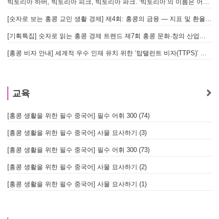
빅토리아 하버, 빅토리아 피크, 빅토리아 파크. '빅토리아’의 이름은 어떻게 온 걸까? - [이승권 원장의 생활칼럼]
홍
[숫자로 보는 홍콩 교민 생활 경제] 제4회: 홍콩의 금융 — 지표 및 환율, MPF 운영 현황
글
[기획특집] 숫자로 읽는 홍콩 경제 트렌드 제7회 홍콩 문화·창의 산업의 구조와 분야별 동향
[홍콩 비자 안내] 세계적 우수 인재 유치 위한 ‘탑탤런트 비자(TTPS)’ 주요 요건
교육
[홍콩 생활을 위한 필수 중국어] 필수 어휘 300 (74)
[홍콩 생활을 위한 필수 중국어] 사물 묘사하기 (3)
[홍콩 생활을 위한 필수 중국어] 필수 어휘 300 (73)
[홍콩 생활을 위한 필수 중국어] 사물 묘사하기 (2)
[홍콩 생활을 위한 필수 중국어] 사물 묘사하기 (1)