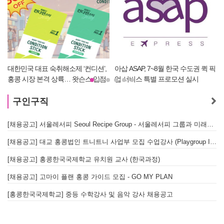
아삽 ASAP, 7~8월 한국 수도권 퀵 픽
재외동포 위한 착한 건강검진 플랫
업 서비스 특별 프로모션 실시
폼 ‘헬로, 오케이검진’ 서비스 개시
구인구직
[채용공고] 서울레서피 Seoul Recipe Group - 서울레서피 그룹과 미래를 함께할 유능한 인재를 모십니다
[채용공고] 대교 홍콩법인 트니트니 사업부 모집 수업강사 (Playgroup Instructor)
[채용공고] 홍콩한국국제학교 유치원 교사 (한국과정)
[채용공고] 고마이 플랜 홍콩 가이드 모집 - GO MY PLAN
[홍콩한국국제학교] 중등 수학강사 및 음악 강사 채용공고