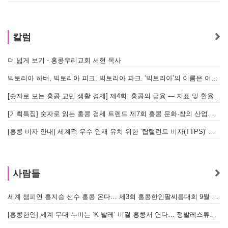
칼럼
더 넓게 보기 - 홍콩우리교회 서현 목사
태
빅토리아 하버, 빅토리아 피크, 빅토리아 파크. '빅토리아’의 이름은 어떻게 온 걸까? - [이승권 원장의 생활칼럼]
홍
[숫자로 보는 홍콩 교민 생활 경제] 제4회: 홍콩의 금융 — 지표 및 환율, MPF 운영 현황
글
[기획특집] 숫자로 읽는 홍콩 경제 트렌드 제7회 홍콩 문화·창의 산업의 구조와 분야별 동향
[홍콩 비자 안내] 세계적 우수 인재 유치 위한 ‘탑탤런트 비자(TTPS)’ 주요 요건
사람들
세계 챔피언 홍지승 선수 홍콩 온다… 제3회 홍콩한인팔씨름대회 9월 12일 개최
[홍콩한인] 세계 무대 누비는 ‘K-발레’ 비결 홍콩서 연다… 정발레스튜디오 개원