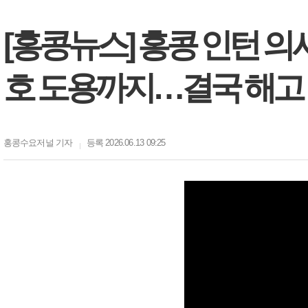
[홍콩뉴스] 홍콩 인턴 의
호 도용까지…결국 해고
홍콩수요저널
기자
등록 2026.06.13 09:25