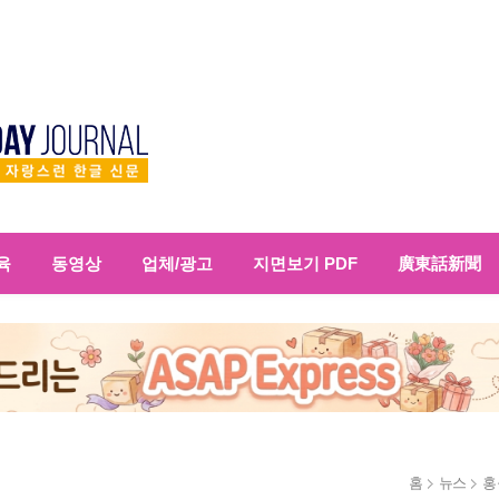
육
동영상
업체/광고
지면보기 PDF
廣東話新聞
홈
뉴스
홍