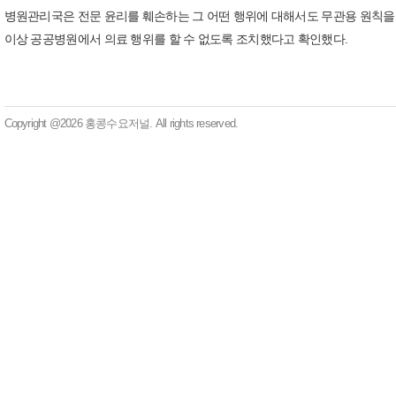
병원관리국은 전문 윤리를 훼손하는 그 어떤 행위에 대해서도 무관용 원칙을
이상 공공병원에서 의료 행위를 할 수 없도록 조치했다고 확인했다.
Copyright @2026 홍콩수요저널. All rights reserved.