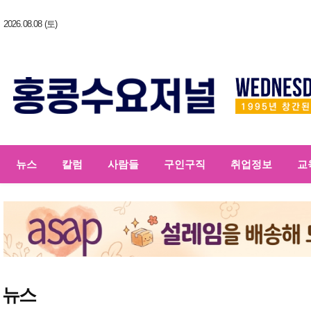
2026.08.08 (토)
뉴스
칼럼
사람들
구인구직
취업정보
교
뉴스