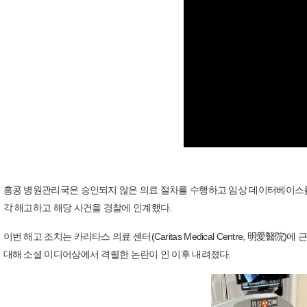
홍콩 병원관리국은 승인되지 않은 의료 절차를 수행하고 임상 데이터베이스를
각 해고하고 해당 사건을 경찰에 인계했다.
이번 해고 조치는 카리타스 의료 센터(Caritas Medical Centre, 明愛
대해 소셜 미디어상에서 격렬한 논란이 인 이후 내려졌다.