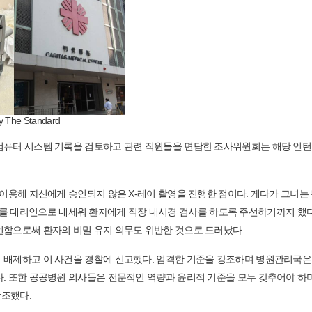
y The Standard
컴퓨터 시스템 기록을 검토하고 관련 직원들을 면담한 조사위원회는 해당 인턴
 이용해 자신에게 승인되지 않은 X-레이 촬영을 진행한 점이다. 게다가 그녀는
남자친구를 대리인으로 내세워 환자에게 직장 내시경 검사를 하도록 주선하기까지 했다
인함으로써 환자의 비밀 유지 의무도 위반한 것으로 드러났다.
서 배제하고 이 사건을 경찰에 신고했다. 엄격한 기준을 강조하며 병원관리국은
. 또한 공공병원 의사들은 전문적인 역량과 윤리적 기준을 모두 갖추어야 하며
강조했다.