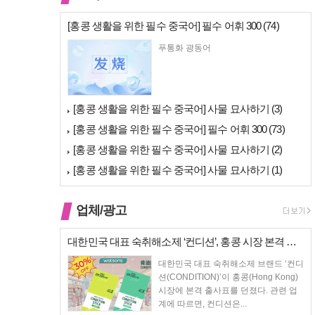
[홍콩 생활을 위한 필수 중국어] 필수 어휘 300 (74)
푸통화 광동어
[홍콩 생활을 위한 필수 중국어] 사물 묘사하기 (3)
[홍콩 생활을 위한 필수 중국어] 필수 어휘 300 (73)
[홍콩 생활을 위한 필수 중국어] 사물 묘사하기 (2)
[홍콩 생활을 위한 필수 중국어] 사물 묘사하기 (1)
업체/광고
대한민국 대표 숙취해소제 ‘컨디션’, 홍콩 시장 본격 상륙… 왓슨스 입점…
대한민국 대표 숙취해소제 브랜드 ‘컨디
션(CONDITION)’이 홍콩(Hong Kong)
시장에 본격 출사표를 던졌다. 관련 업
계에 따르면, 컨디션은...