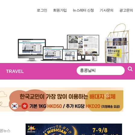
로그인
회원가입
뉴스레터 신청
기사문의
광고문의
TRAVEL
검
색
콩뉴스