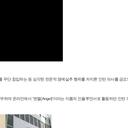
 무단 침입하는 등 심각한 전문적 명예실추 행위를 저지른 인턴 의사를 금요
醫院)에 근무하며 온라인에서 '엔젤(Angel)'이라는 이름의 인플루언서로 활동하던 인턴