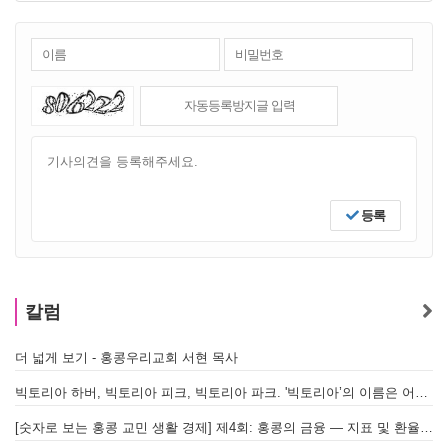
등록
칼럼
더 넓게 보기 - 홍콩우리교회 서현 목사
빅토리아 하버, 빅토리아 피크, 빅토리아 파크. '빅토리아’의 이름은 어떻게 온 걸까? - [이승권 원장의 생활칼럼]
[숫자로 보는 홍콩 교민 생활 경제] 제4회: 홍콩의 금융 — 지표 및 환율, MPF 운영 현황