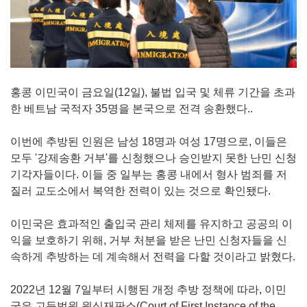
홍콩 이민국이 금요일(12일), 불법 입국 및 체류 기간을 초과
한 베트남 국적자 35명을 본국으로 전격 송환했다..
이번에 추방된 인원은 남성 18명과 여성 17명으로, 이들은
모두 '강제송환 거부'를 신청했으나 승인받지 못한 난민 신청
기각자들이다. 이들 중 일부는 홍콩 내에서 형사 범죄를 저
질러 교도소에서 복역한 전력이 있는 것으로 확인됐다.
이민국은 효과적인 출입국 관리 체제를 유지하고 공공의 이
익을 보호하기 위해, 거부 처분을 받은 난민 신청자들을 신
속하게 추방하는 데 계속해서 전력을 다할 것이라고 밝혔다.
2022년 12월 7일부터 시행된 개정 추방 정책에 따라, 이민
국은 고등법원 원심재판소(Court of First Instance of the