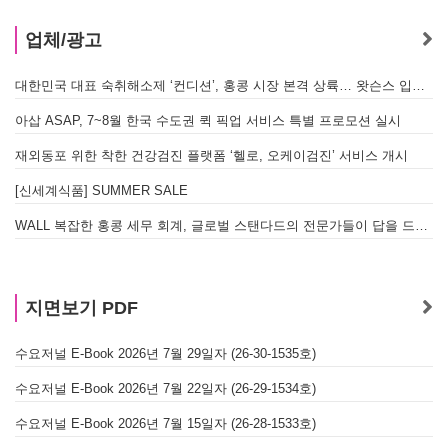
업체/광고
대한민국 대표 숙취해소제 ‘컨디션’, 홍콩 시장 본격 상륙… 왓슨스 입점 기념 할인 행사 진행
아삽 ASAP, 7~8월 한국 수도권 퀵 픽업 서비스 특별 프로모션 실시
재외동포 위한 착한 건강검진 플랫폼 ‘헬로, 오케이검진’ 서비스 개시
[신세계식품] SUMMER SALE
WALL 복잡한 홍콩 세무 회계, 글로벌 스탠다드의 전문가들이 답을 드립니다! - 법인설립, 회계, 감사
지면보기 PDF
수요저널 E-Book 2026년 7월 29일자 (26-30-1535호)
수요저널 E-Book 2026년 7월 22일자 (26-29-1534호)
수요저널 E-Book 2026년 7월 15일자 (26-28-1533호)