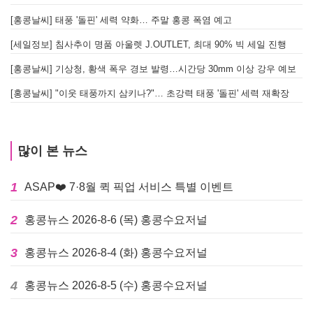
[홍콩날씨] 태풍 '돌핀' 세력 약화… 주말 홍콩 폭염 예고
[세일정보] 침사추이 명품 아울렛 J.OUTLET, 최대 90% 빅 세일 진행
[홍콩날씨] 기상청, 황색 폭우 경보 발령…시간당 30mm 이상 강우 예보
[홍콩날씨] "이웃 태풍까지 삼키나?"… 초강력 태풍 '돌핀' 세력 재확장
많이 본 뉴스
1
ASAP❤️ 7·8월 퀵 픽업 서비스 특별 이벤트
2
홍콩뉴스 2026-8-6 (목) 홍콩수요저널
3
홍콩뉴스 2026-8-4 (화) 홍콩수요저널
4
홍콩뉴스 2026-8-5 (수) 홍콩수요저널