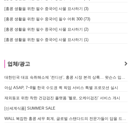
[홍콩 생활을 위한 필수 중국어] 사물 묘사하기 (3)
[홍콩 생활을 위한 필수 중국어] 필수 어휘 300 (73)
[홍콩 생활을 위한 필수 중국어] 사물 묘사하기 (2)
[홍콩 생활을 위한 필수 중국어] 사물 묘사하기 (1)
업체/광고
대한민국 대표 숙취해소제 ‘컨디션’, 홍콩 시장 본격 상륙… 왓슨스 입점 기념 할인 행사 진행
아삽 ASAP, 7~8월 한국 수도권 퀵 픽업 서비스 특별 프로모션 실시
재외동포 위한 착한 건강검진 플랫폼 ‘헬로, 오케이검진’ 서비스 개시
[신세계식품] SUMMER SALE
WALL 복잡한 홍콩 세무 회계, 글로벌 스탠다드의 전문가들이 답을 드립니다! - 법인설립, 회계, 감사