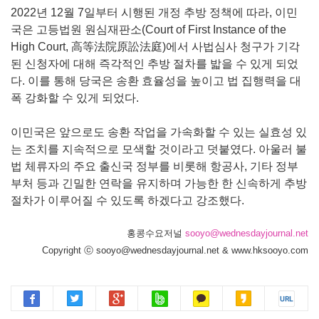
2022년 12월 7일부터 시행된 개정 추방 정책에 따라, 이민
국은 고등법원 원심재판소(Court of First Instance of the
High Court, 高等法院原訟法庭)에서 사법심사 청구가 기각
된 신청자에 대해 즉각적인 추방 절차를 밟을 수 있게 되었
다. 이를 통해 당국은 송환 효율성을 높이고 법 집행력을 대
폭 강화할 수 있게 되었다.
이민국은 앞으로도 송환 작업을 가속화할 수 있는 실효성 있
는 조치를 지속적으로 모색할 것이라고 덧붙였다. 아울러 불
법 체류자의 주요 출신국 정부를 비롯해 항공사, 기타 정부
부처 등과 긴밀한 연락을 유지하며 가능한 한 신속하게 추방
절차가 이루어질 수 있도록 하겠다고 강조했다.
홍콩수요저널
sooyo@wednesdayjournal.net
Copyright ⓒ sooyo@wednesdayjournal.net & www.hksooyo.com