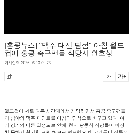
[홍콩뉴스] "맥주 대신 딤섬" 아침 월드
컵에 홍콩 축구팬들 식당서 환호성
기사입력 2026.06.13 09:23
가+
가-
월드컵이 서로 다른 시간대에서 개막하면서 홍콩 축구팬들
이 심야의 맥주 파인트를 아침의 딤섬으로 바꾸고 있다. 여
러 경기의 이른 일정으로 인해, 현지 광둥식 식당들이 예상
치 못하게 활기찬 관람 허브로 변모했으며, 고객들이 전통적