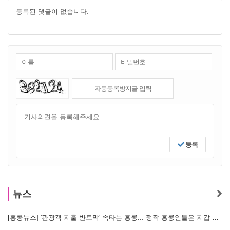
등록된 댓글이 없습니다.
등록
뉴스
[홍콩뉴스] '관광객 지출 반토막' 속타는 홍콩... 정작 홍콩인들은 지갑 들고 해외로?
[