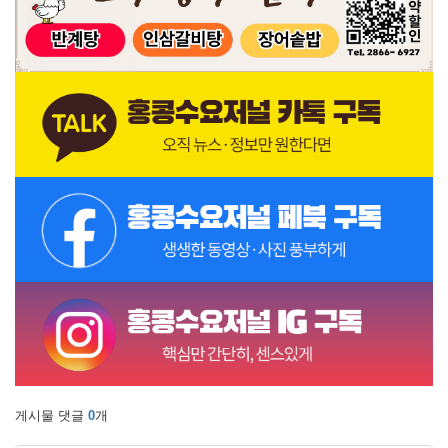
게시물 댓글
0
개